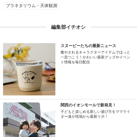
プラネタリウム・天体観測
編集部イチオシ
スヌーピーたちの最新ニュース
癒やされるキャラクターアイテムでほっと
一息つこう！かわいい最新グッズやイベン
ト情報を毎日配信
関西のイオンモールで新発見！
子どもと楽しめる新しい遊び方をママライ
ター達が現地から最新リポ！