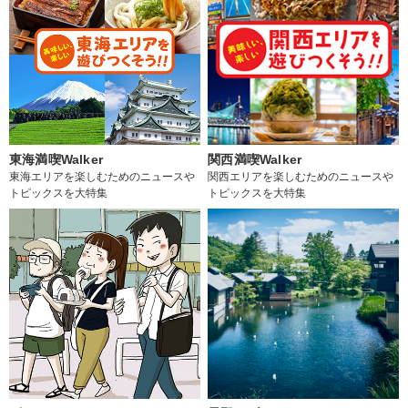
東海満喫Walker
関西満喫Walker
東海エリアを楽しむためのニュースや
関西エリアを楽しむためのニュースや
トピックスを大特集
トピックスを大特集