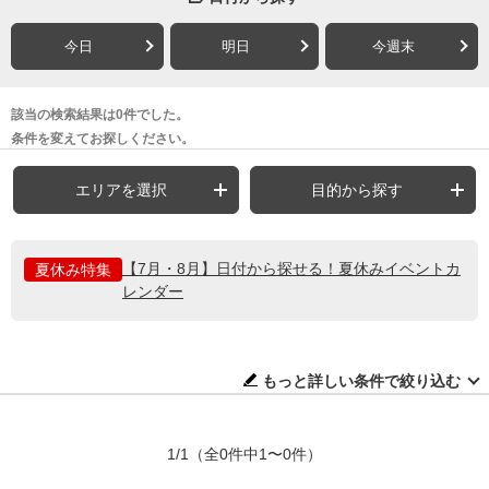
今日
明日
今週末
該当の検索結果は0件でした。
条件を変えてお探しください。
エリアを選択
目的から探す
【7月・8月】日付から探せる！夏休みイベントカ
夏休み特集
レンダー
もっと詳しい条件で絞り込む
1/1
（全0件中1〜0件）