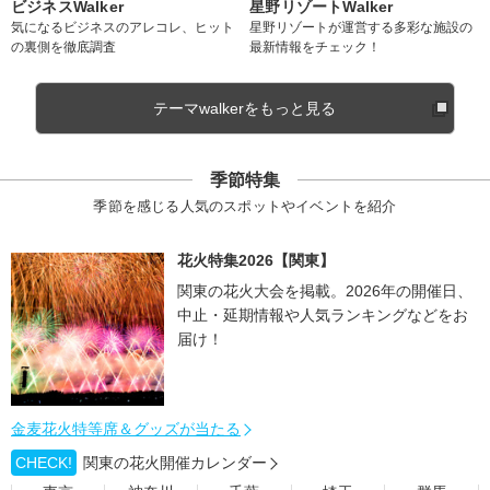
ビジネスWalker
星野リゾートWalker
気になるビジネスのアレコレ、ヒット
星野リゾートが運営する多彩な施設の
の裏側を徹底調査
最新情報をチェック！
テーマwalkerをもっと見る
季節特集
季節を感じる人気のスポットやイベントを紹介
花火特集2026【関東】
関東の花火大会を掲載。2026年の開催日、
中止・延期情報や人気ランキングなどをお
届け！
金麦花火特等席＆グッズが当たる
CHECK!
関東の花火開催カレンダー