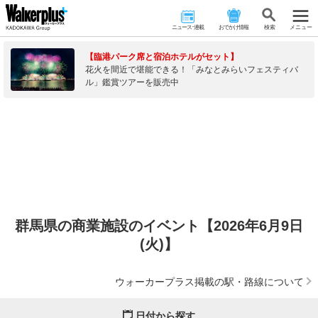
ニュース･連載
おでかけ情報
検 索
メニュー
【臨港パーク席と宿泊ホテルがセット】
花火を間近で堪能できる！「みなとみらいフェスティバ
ル」鑑賞ツアーを販売中
群馬県の商業施設のイベント【2026年6月9日
(火)】
ウォーカープラス掲載の駅・路線について
日付から探す