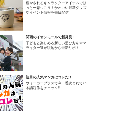
癒やされるキャラクターアイテムでほ
っと一息つこう！かわいい最新グッズ
やイベント情報を毎日配信
関西のイオンモールで新発見！
子どもと楽しめる新しい遊び方をママ
ライター達が現地から最新リポ！
注目の人気マンガはコレだ！
ウォーカープラスで今一番読まれてい
る話題作をチェック!!