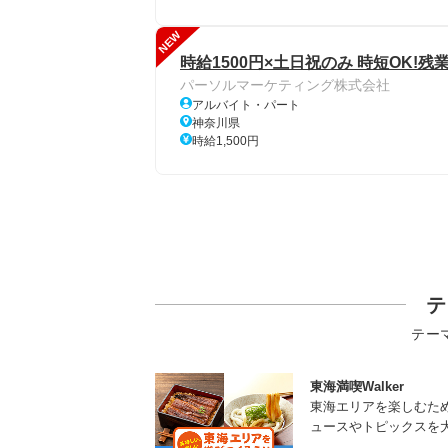
NEW
時給1500円×土日祝のみ 時短OK!
パーソルマーケティング株式会社
アルバイト・パート
神奈川県
時給1,500円
テ
テー
東海満喫Walker
東海エリアを楽しむた
ュースやトピックスを