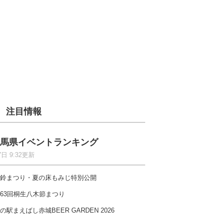
注目情報
馬県イベントランキング
7日 9:32更新
鈴まつり・夏の床もみじ特別公開
63回桐生八木節まつり
の駅まえばし赤城BEER GARDEN 2026