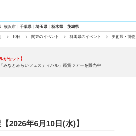
県
横浜市
千葉県
埼玉県
栃木県
茨城県
月
10日
関東のイベント
群馬県のイベント
美術展・博物
ルがセット】
「みなとみらいフェスティバル」鑑賞ツアーを販売中
026年6月10日(水)】