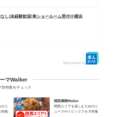
残業なし!未経験歓迎!車ショールーム受付@横浜
Sponsored by
ーマWalker
マ別特集をチェック
関西満喫Walker
めのニ
関西エリアを楽しむためのニ
大特集
ュースやトピックスを大特集