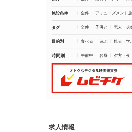
全件
アミューズメント
施設条件
全件
子供と
恋人・夫
タグ
目的別
食べる
遊ぶ
観る・学
時間別
午前中
お昼
夕方・夜
求人情報