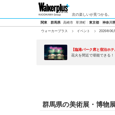
次の楽しいが見つかる。
関東
群馬県
高崎市
草津町
東京都
神奈川
ウォーカープラス
イベント
2026年06
【臨港パーク席と宿泊ホテ
花火を間近で堪能できる！
群馬県の美術展・博物展【2