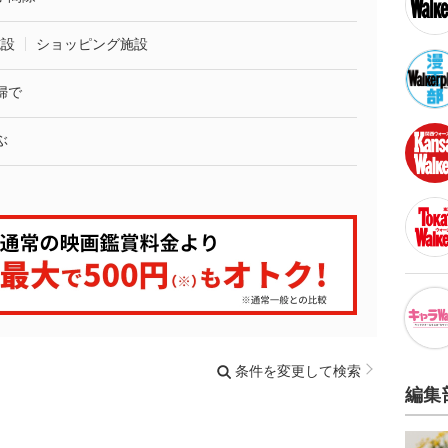
施設
ショッピング施設
婦で
ぶ
条件を変更して検索
編集