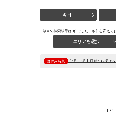
今日
該当の検索結果は0件でした。条件を変えて
エリアを選択
【7月・8月】日付から探せ
夏休み特集
1
/ 