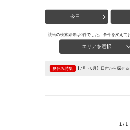
今日
該当の検索結果は0件でした。条件を変えて
エリアを選択
【7月・8月】日付から探せ
夏休み特集
1
/ 