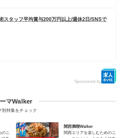
スタッフ平均賞与200万円以上/週休2日/SNSで
Sponsored by
ーマWalker
マ別特集をチェック
関西満喫Walker
めのニ
関西エリアを楽しむためのニ