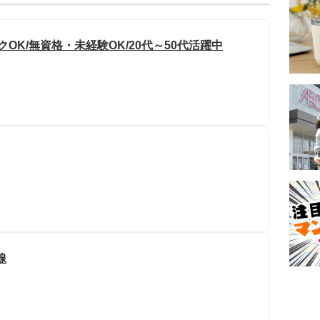
OK/無資格・未経験OK/20代～50代活躍中
線