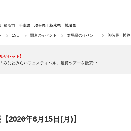
県
横浜市
千葉県
埼玉県
栃木県
茨城県
月
15日
関東のイベント
群馬県のイベント
美術展・博物
ルがセット】
「みなとみらいフェスティバル」鑑賞ツアーを販売中
026年6月15日(月)】