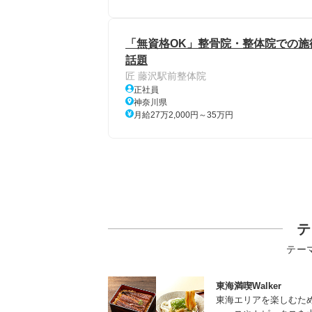
「無資格OK」整骨院・整体院での施術
話題
匠 藤沢駅前整体院
正社員
神奈川県
月給27万2,000円～35万円
テ
テー
東海満喫Walker
東海エリアを楽しむた