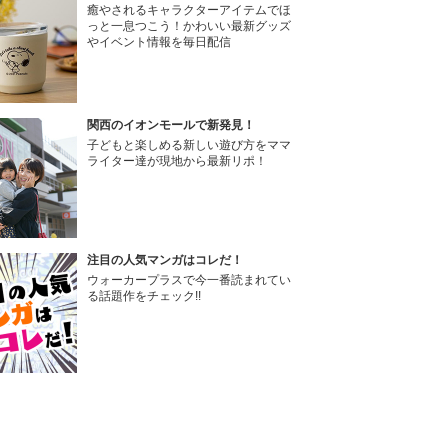
癒やされるキャラクターアイテムでほ
っと一息つこう！かわいい最新グッズ
やイベント情報を毎日配信
関西のイオンモールで新発見！
子どもと楽しめる新しい遊び方をママ
ライター達が現地から最新リポ！
注目の人気マンガはコレだ！
ウォーカープラスで今一番読まれてい
る話題作をチェック!!