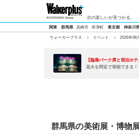
次の楽しいが見つかる。
関東
群馬県
高崎市
草津町
東京都
神奈川
ウォーカープラス
イベント
2026年06
【臨港パーク席と宿泊ホテ
花火を間近で堪能できる！
群馬県の美術展・博物展【2