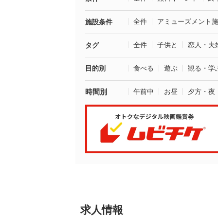
全件
アミューズメント
施設条件
全件
子供と
恋人・夫
タグ
目的別
食べる
遊ぶ
観る・学
時間別
午前中
お昼
夕方・夜
求人情報