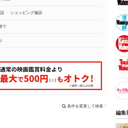
施設
ショッピング施設
婦で
ぶ
条件を変更して検索
編集