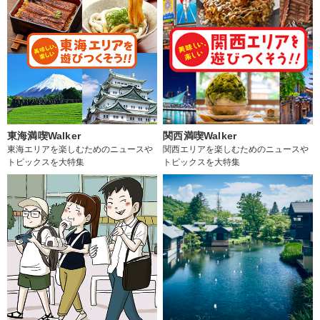
東海満喫Walker
関西満喫Walker
東海エリアを楽しむためのニュースや
関西エリアを楽しむためのニュースや
トピックスを大特集
トピックスを大特集