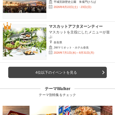
平城宮跡歴史公園 朱雀門ひろば
2026年8月22日(土)・23日(日)
マスカットアフタヌーンティー
マスカットを主役にしたメニューが並
ぶ
奈良県
JWマリオット・ホテル奈良
2026年7月1日(水)～8月31日(月)
4位以下のイベントを見る
テーマWalker
テーマ別特集をチェック