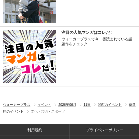
注目の人気マンガはコレだ！
ウォーカープラスで今一番読まれている話
題作をチェック!!
ウォーカープラス
イベント
2026年06月
11日
関西のイベント
奈良
県のイベント
文化・芸術・スポーツ
利用規約
プライバシーポリシー