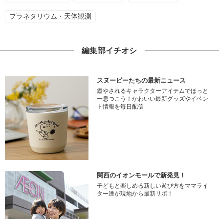
プラネタリウム・天体観測
編集部イチオシ
スヌーピーたちの最新ニュース
癒やされるキャラクターアイテムでほっと
一息つこう！かわいい最新グッズやイベン
ト情報を毎日配信
関西のイオンモールで新発見！
子どもと楽しめる新しい遊び方をママライ
ター達が現地から最新リポ！