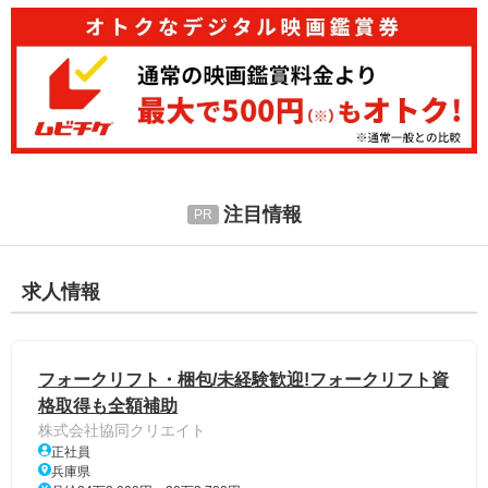
注目情報
求人情報
フォークリフト・梱包/未経験歓迎!フォークリフト資
格取得も全額補助
株式会社協同クリエイト
正社員
兵庫県