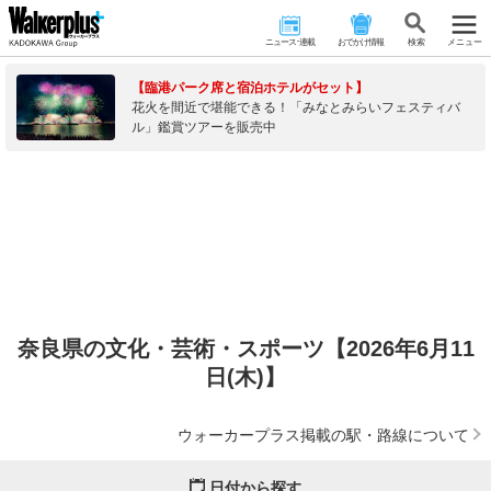
ニュース･連載
おでかけ情報
検 索
メニュー
【臨港パーク席と宿泊ホテルがセット】
花火を間近で堪能できる！「みなとみらいフェスティバ
ル」鑑賞ツアーを販売中
奈良県の文化・芸術・スポーツ【2026年6月11
日(木)】
ウォーカープラス掲載の駅・路線について
日付から探す