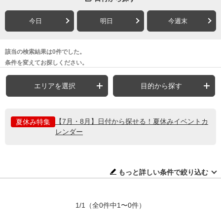
今日
明日
今週末
該当の検索結果は0件でした。
条件を変えてお探しください。
エリアを選択
目的から探す
【7月・8月】日付から探せる！夏休みイベントカ
夏休み特集
レンダー
もっと詳しい条件で絞り込む
1/1
（全0件中1〜0件）