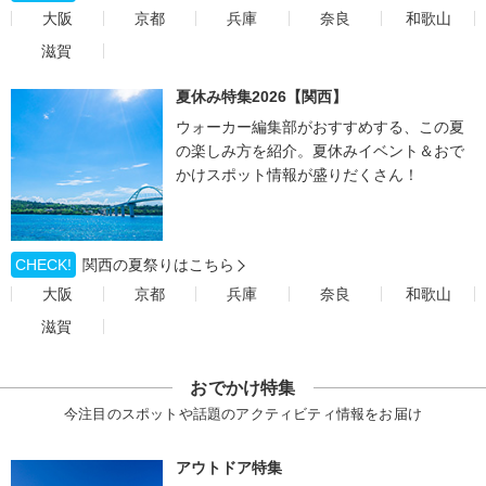
大阪
京都
兵庫
奈良
和歌山
滋賀
夏休み特集2026【関西】
ウォーカー編集部がおすすめする、この夏
の楽しみ方を紹介。夏休みイベント＆おで
かけスポット情報が盛りだくさん！
CHECK!
関西の夏祭りはこちら
大阪
京都
兵庫
奈良
和歌山
滋賀
おでかけ特集
今注目のスポットや話題のアクティビティ情報をお届け
アウトドア特集