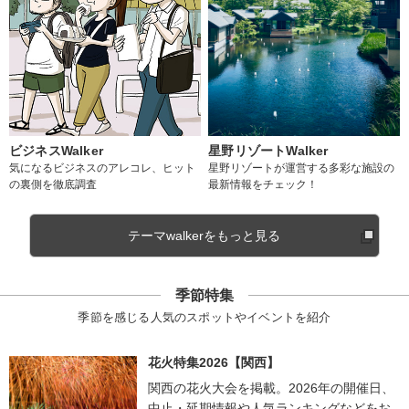
ビジネスWalker
星野リゾートWalker
気になるビジネスのアレコレ、ヒット
星野リゾートが運営する多彩な施設の
の裏側を徹底調査
最新情報をチェック！
テーマwalkerをもっと見る
季節特集
季節を感じる人気のスポットやイベントを紹介
花火特集2026【関西】
関西の花火大会を掲載。2026年の開催日、
中止・延期情報や人気ランキングなどをお