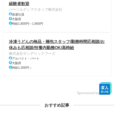
経験者歓迎
パーソルテンプスタッフ株式会社
派遣社員
大阪府
時給1,800円～1,900円
冷凍うどんの検品・梱包スタッフ/勤務時間応相談/お
休みも応相談/扶養内勤務OK/高時給
株式会社サンデリックフーズ
アルバイト・パート
大阪府
時給1,300円～
Sponsored by
おすすめ記事