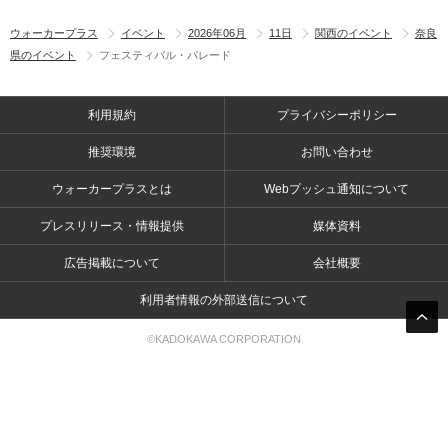
ウォーカープラス
イベント
2026年06月
11日
関西のイベント
奈良
県のイベント
フェスティバル・パレード
利用規約
プライバシーポリシー
推奨環境
お問い合わせ
ウォーカープラスとは
Webプッシュ通知について
プレスリリース・情報提供
媒体資料
広告掲載について
会社概要
利用者情報の外部送信について
©KADOKAWA CORPORATION