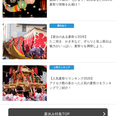
夏祭り情報をお届け！
屋台あり
【屋台のある夏祭り2026】
たこ焼き、かき氷など、ずらりと並ぶ屋台は
魅力がいっぱい。夏祭りを満喫しよう。
人気ランキング
【人気夏祭りランキング2026】
アクセス数の多かった人気の夏祭りをランキ
ングでご紹介！
夏休み特集TOP