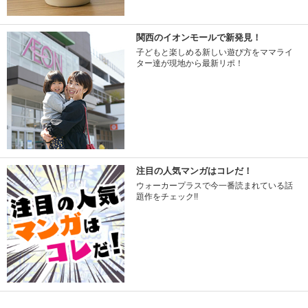
関西のイオンモールで新発見！
子どもと楽しめる新しい遊び方をママライ
ター達が現地から最新リポ！
注目の人気マンガはコレだ！
ウォーカープラスで今一番読まれている話
題作をチェック!!