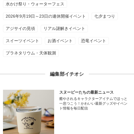
水かけ祭り・ウォーターフェス
2026年9月19日～23日の連休開催イベント
七夕まつり
アジサイの見頃
リアル謎解きイベント
スイーツイベント
お酒イベント
恐竜イベント
プラネタリウム・天体観測
編集部イチオシ
スヌーピーたちの最新ニュース
癒やされるキャラクターアイテムでほっと
一息つこう！かわいい最新グッズやイベン
ト情報を毎日配信