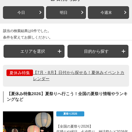
今日
明日
今週末
該当の検索結果は0件でした。
条件を変えてお探しください。
エリアを選択
目的から探す
【7月・8月】日付から探せる！夏休みイベントカ
夏休み特集
レンダー
【夏休み特集2026】夏祭りへ行こう！全国の夏祭り情報やランキ
ングなど
夏祭り2026
【全国の夏祭り2026】
盆踊りや縁日、七夕祭り、納涼祭など2026年