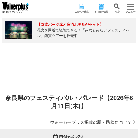
ニュース･連載
おでかけ情報
検 索
メニュー
【臨港パーク席と宿泊ホテルがセット】
花火を間近で堪能できる！「みなとみらいフェスティバ
ル」鑑賞ツアーを販売中
奈良県のフェスティバル・パレード【2026年6
月11日(木)】
ウォーカープラス掲載の駅・路線について
日付から探す