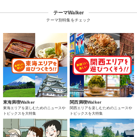
テーマWalker
テーマ別特集をチェック
東海満喫Walker
関西満喫Walker
東海エリアを楽しむためのニュースや
関西エリアを楽しむためのニュースや
トピックスを大特集
トピックスを大特集