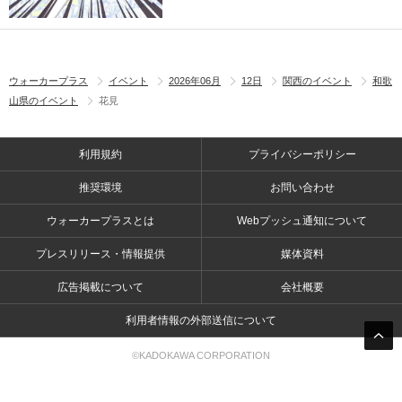
ウォーカープラス
イベント
2026年06月
12日
関西のイベント
和歌
山県のイベント
花見
利用規約
プライバシーポリシー
推奨環境
お問い合わせ
ウォーカープラスとは
Webプッシュ通知について
プレスリリース・情報提供
媒体資料
広告掲載について
会社概要
利用者情報の外部送信について
©KADOKAWA CORPORATION