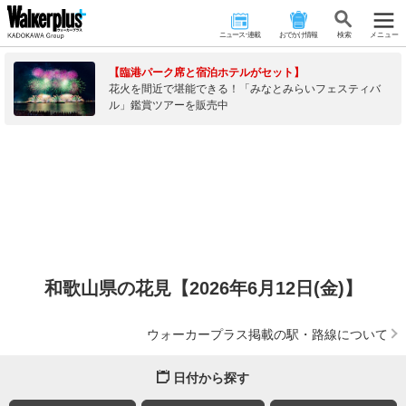
ニュース･連載
おでかけ情報
検 索
メニュー
【臨港パーク席と宿泊ホテルがセット】
花火を間近で堪能できる！「みなとみらいフェスティバ
ル」鑑賞ツアーを販売中
和歌山県の花見【2026年6月12日(金)】
ウォーカープラス掲載の駅・路線について
日付から探す