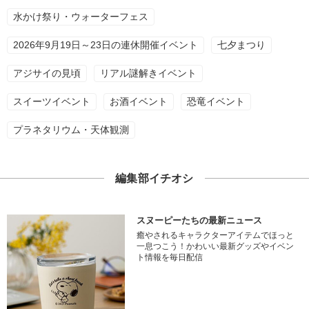
水かけ祭り・ウォーターフェス
2026年9月19日～23日の連休開催イベント
七夕まつり
アジサイの見頃
リアル謎解きイベント
スイーツイベント
お酒イベント
恐竜イベント
プラネタリウム・天体観測
編集部イチオシ
スヌーピーたちの最新ニュース
癒やされるキャラクターアイテムでほっと
一息つこう！かわいい最新グッズやイベン
ト情報を毎日配信