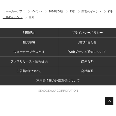
ウォーカープラス
イベント
2026年06月
23日
関西のイベント
和歌
山県のイベント
花見
利用規約
プライバシーポリシー
推奨環境
お問い合わせ
ウォーカープラスとは
Webプッシュ通知について
プレスリリース・情報提供
媒体資料
広告掲載について
会社概要
利用者情報の外部送信について
©KADOKAWA CORPORATION