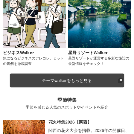
ビジネスWalker
星野リゾートWalker
気になるビジネスのアレコレ、ヒット
星野リゾートが運営する多彩な施設の
の裏側を徹底調査
最新情報をチェック！
テーマwalkerをもっと見る
季節特集
季節を感じる人気のスポットやイベントを紹介
花火特集2026【関西】
関西の花火大会を掲載。2026年の開催日、