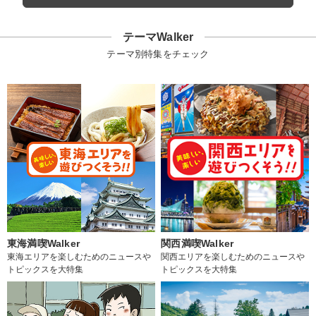
テーマWalker
テーマ別特集をチェック
東海満喫Walker
関西満喫Walker
東海エリアを楽しむためのニュースや
関西エリアを楽しむためのニュースや
トピックスを大特集
トピックスを大特集