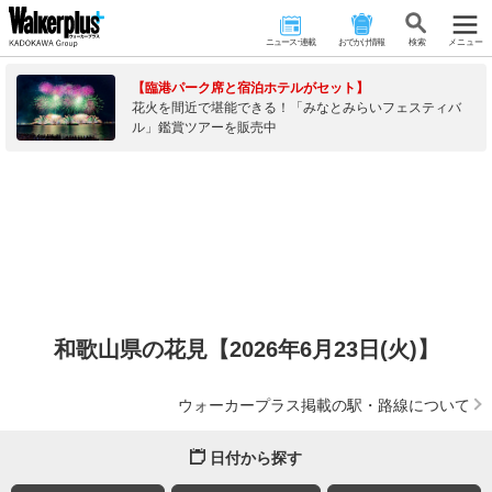
ニュース･連載
おでかけ情報
検 索
メニュー
【臨港パーク席と宿泊ホテルがセット】
花火を間近で堪能できる！「みなとみらいフェスティバ
ル」鑑賞ツアーを販売中
和歌山県の花見【2026年6月23日(火)】
ウォーカープラス掲載の駅・路線について
日付から探す