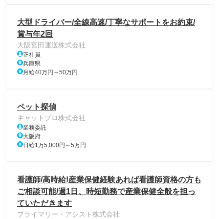
大型ドライバー/全線高速/丁寧なサポートをお約束/
賞与年2回
大阪宮田運送株式会社
正社員
兵庫県
月給40万円～50万円
ペット探偵
キャットプロ株式会社
業務委託
大阪府
日給1万5,000円～5万円
看護師/高時給!産業保健経験あれば看護師資格の方も
ご相談可能/週1日、時短勤務で産業保健全般を担っ
ていただきます
プライマリー・アシスト株式会社