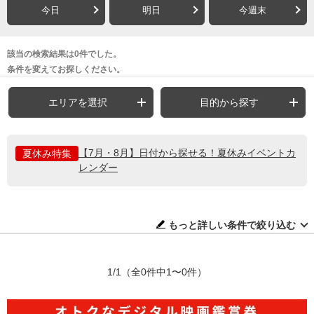
今日
明日
今週末
該当の検索結果は0件でした。
条件を変えてお探しください。
エリアを選択
目的から探す
【7月・8月】日付から探せる！夏休みイベントカ
夏休み特集
レンダー
もっと詳しい条件で絞り込む
1/1
（全0件中1〜0件）