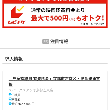
注目情報
求人情報
「児童指導員 有資格者」京都市左京区・児童発達支
援
スパークスタジオ京都左京店
正社員
京都府
月給25万5,000円～