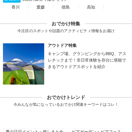
香川
愛媛
徳島
高知
おでかけ特集
今注目のスポットや話題のアクティビティ情報をお届け
アウトドア特集
キャンプ場、グランピングからBBQ、アス
レチックまで！非日常体験を存分に堪能で
きるアウトドアスポットを紹介
おでかけトレンド
今みんなが気になっているおでかけ関連キーワードはコレ！
夏の注目イベント・催しまとめ
ビアガーデン・ビアフェス