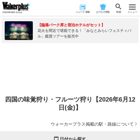
ニュース･連載
おでかけ情報
検 索
メニュー
【臨港パーク席と宿泊ホテルがセット】
花火を間近で堪能できる！「みなとみらいフェスティバ
ル」鑑賞ツアーを販売中
四国の味覚狩り・フルーツ狩り【2026年6月12
日(金)】
ウォーカープラス掲載の駅・路線について
日付から探す