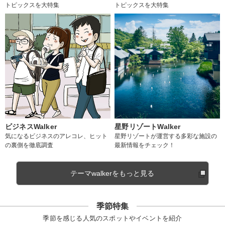
トピックスを大特集
トピックスを大特集
ビジネスWalker
星野リゾートWalker
気になるビジネスのアレコレ、ヒット
星野リゾートが運営する多彩な施設の
の裏側を徹底調査
最新情報をチェック！
テーマwalkerをもっと見る
季節特集
季節を感じる人気のスポットやイベントを紹介