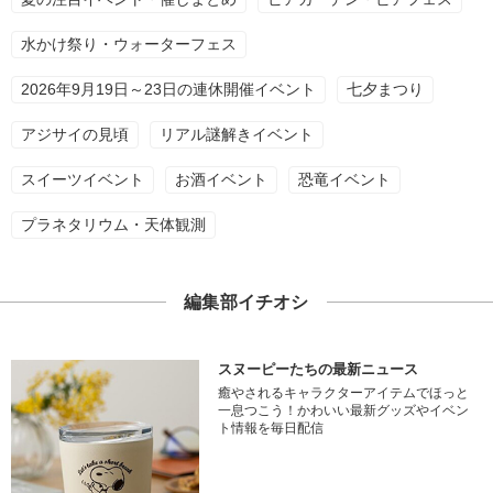
水かけ祭り・ウォーターフェス
2026年9月19日～23日の連休開催イベント
七夕まつり
アジサイの見頃
リアル謎解きイベント
スイーツイベント
お酒イベント
恐竜イベント
プラネタリウム・天体観測
編集部イチオシ
スヌーピーたちの最新ニュース
癒やされるキャラクターアイテムでほっと
一息つこう！かわいい最新グッズやイベン
ト情報を毎日配信