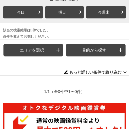
今日
明日
今週末
該当の検索結果は0件でした。
条件を変えてお探しください。
エリアを選択
目的から探す
もっと詳しい条件で絞り込む
1/1
（全0件中1〜0件）