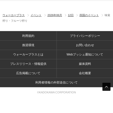
ウォーカープラス
イベント
2026年06月
12日
四国のイベント
味覚
狩り・フルーツ狩り
利用規約
プライバシーポリシー
推奨環境
お問い合わせ
ウォーカープラスとは
Webプッシュ通知について
プレスリリース・情報提供
媒体資料
広告掲載について
会社概要
利用者情報の外部送信について
©KADOKAWA CORPORATION