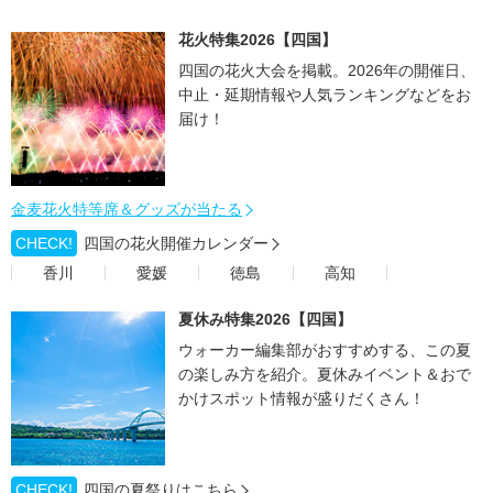
花火特集2026【四国】
四国の花火大会を掲載。2026年の開催日、
中止・延期情報や人気ランキングなどをお
届け！
金麦花火特等席＆グッズが当たる
CHECK!
四国の花火開催カレンダー
香川
愛媛
徳島
高知
夏休み特集2026【四国】
ウォーカー編集部がおすすめする、この夏
の楽しみ方を紹介。夏休みイベント＆おで
かけスポット情報が盛りだくさん！
CHECK!
四国の夏祭りはこちら