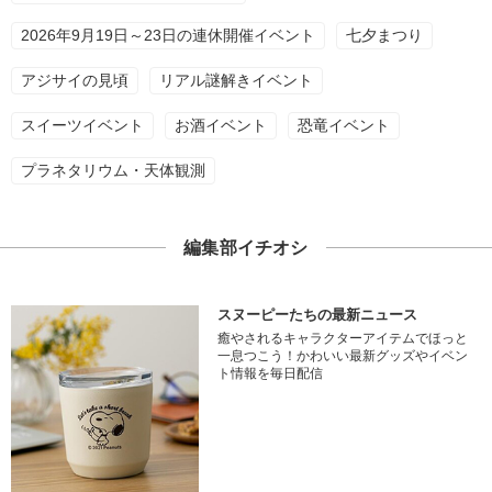
2026年9月19日～23日の連休開催イベント
七夕まつり
アジサイの見頃
リアル謎解きイベント
スイーツイベント
お酒イベント
恐竜イベント
プラネタリウム・天体観測
編集部イチオシ
スヌーピーたちの最新ニュース
癒やされるキャラクターアイテムでほっと
一息つこう！かわいい最新グッズやイベン
ト情報を毎日配信