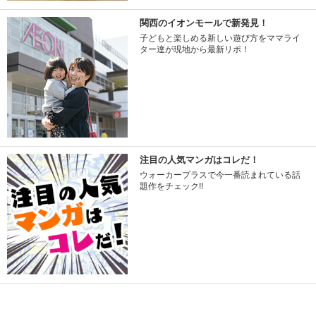
関西のイオンモールで新発見！
子どもと楽しめる新しい遊び方をママライ
ター達が現地から最新リポ！
注目の人気マンガはコレだ！
ウォーカープラスで今一番読まれている話
題作をチェック!!