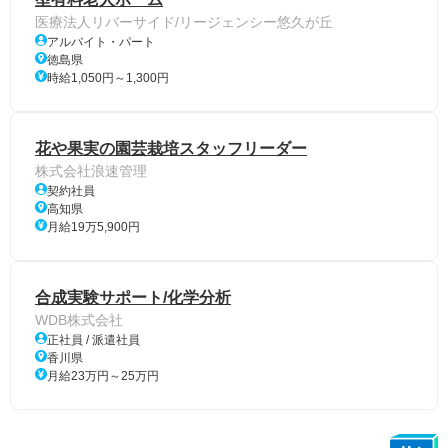
医療法人リバーサイド/リージェンシー悠久が丘
アルバイト・パート
徳島県
時給1,050円～1,300円
花や果実の園芸栽培スタッフリーダー
株式会社浪速管理
契約社員
高知県
月給19万5,900円
合成実験サポート/化学分析
WDB株式会社
正社員 / 派遣社員
香川県
月給23万円～25万円