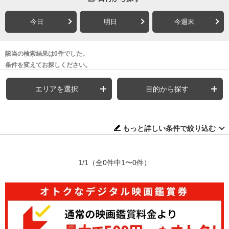
今日
明日
今週末
該当の検索結果は0件でした。
条件を変えてお探しください。
エリアを選択
目的から探す
もっと詳しい条件で絞り込む
1/1
（全0件中1〜0件）