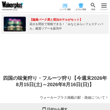
ニュース･連載
おでかけ情報
検 索
メニュー
【臨港パーク席と宿泊ホテルがセット】
花火を間近で堪能できる！「みなとみらいフェスティバ
ル」鑑賞ツアーを販売中
四国の味覚狩り・フルーツ狩り【今週末2026年
8月15日(土)～2026年8月16日(日)】
ウォーカープラス掲載の駅・路線について
日付から探す