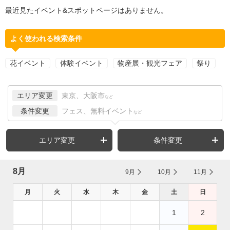
最近見たイベント&スポットページはありません。
よく使われる検索条件
花イベント
体験イベント
物産展・観光フェア
祭り
エリア変更
東京、大阪市
など
条件変更
フェス、無料イベント
など
エリア変更
条件変更
8月
9月
10月
11月
月
火
水
木
金
土
日
1
2