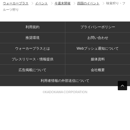
ウォーカープラス
イベント
今週末開催
四国のイベント
味覚狩り・フ
ルーツ狩り
利用規約
プライバシーポリシー
推奨環境
お問い合わせ
ウォーカープラスとは
Webプッシュ通知について
プレスリリース・情報提供
媒体資料
広告掲載について
会社概要
利用者情報の外部送信について
©KADOKAWA CORPORATION