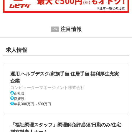
注目情報
求人情報
運用.ヘルプデスク/家族手当.住居手当.福利厚生充実
企業
コンピューターマネージメント株式会社
正社員
愛媛県
年収300万円～500万円
「福祉調理スタッフ」調理師免許必須/日勤のみ/住宅
型有料老人ホーム