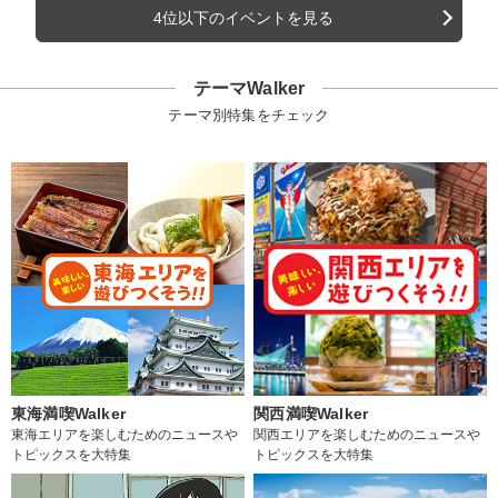
4位以下のイベントを見る
テーマWalker
テーマ別特集をチェック
東海満喫Walker
関西満喫Walker
東海エリアを楽しむためのニュースや
関西エリアを楽しむためのニュースや
トピックスを大特集
トピックスを大特集