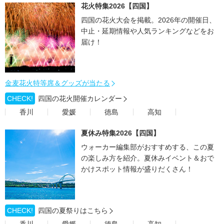
花火特集2026【四国】
四国の花火大会を掲載。2026年の開催日、
中止・延期情報や人気ランキングなどをお
届け！
金麦花火特等席＆グッズが当たる
CHECK!
四国の花火開催カレンダー
香川
愛媛
徳島
高知
夏休み特集2026【四国】
ウォーカー編集部がおすすめする、この夏
の楽しみ方を紹介。夏休みイベント＆おで
かけスポット情報が盛りだくさん！
CHECK!
四国の夏祭りはこちら