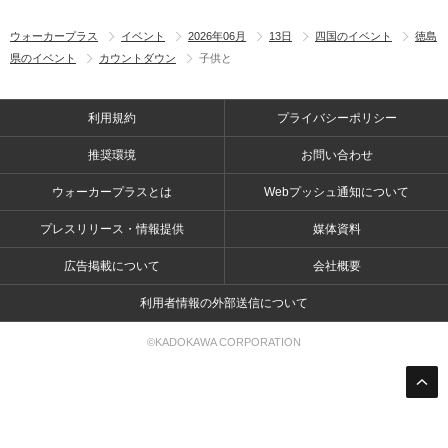
ウォーカープラス
イベント
2026年06月
13日
四国のイベント
徳島
県のイベント
カウントダウン
子供と
利用規約
プライバシーポリシー
推奨環境
お問い合わせ
ウォーカープラスとは
Webプッシュ通知について
プレスリリース・情報提供
媒体資料
広告掲載について
会社概要
利用者情報の外部送信について
©KADOKAWA CORPORATION