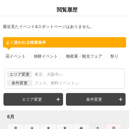
閲覧履歴
最近見たイベント&スポットページはありません。
よく使われる検索条件
花イベント
体験イベント
物産展・観光フェア
祭り
エリア変更
東京、大阪市
など
条件変更
フェス、無料イベント
など
エリア変更
条件変更
6月
月
火
水
木
金
土
日