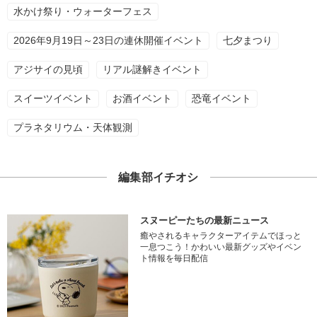
水かけ祭り・ウォーターフェス
2026年9月19日～23日の連休開催イベント
七夕まつり
アジサイの見頃
リアル謎解きイベント
スイーツイベント
お酒イベント
恐竜イベント
プラネタリウム・天体観測
編集部イチオシ
スヌーピーたちの最新ニュース
癒やされるキャラクターアイテムでほっと
一息つこう！かわいい最新グッズやイベン
ト情報を毎日配信