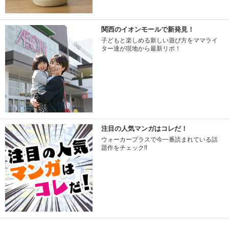
関西のイオンモールで新発見！
子どもと楽しめる新しい遊び方をママライ
ター達が現地から最新リポ！
注目の人気マンガはコレだ！
ウォーカープラスで今一番読まれている話
題作をチェック!!