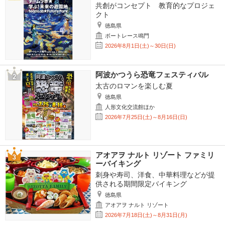
共創がコンセプト 教育的なプロジェ
クト
徳島県
ボートレース鳴門
2026年8月1日(土)～30日(日)
阿波かつうら恐竜フェスティバル
太古のロマンを楽しむ夏
徳島県
人形文化交流館ほか
2026年7月25日(土)～8月16日(日)
アオアヲ ナルト リゾート ファミリ
ーバイキング
刺身や寿司、洋食、中華料理などが提
供される期間限定バイキング
徳島県
アオアヲ ナルト リゾート
2026年7月18日(土)～8月31日(月)