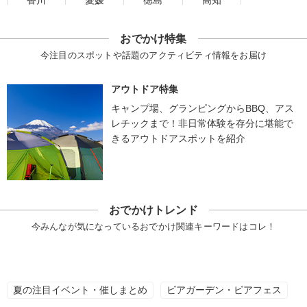
香川
愛媛
徳島
高知
おでかけ特集
今注目のスポットや話題のアクティビティ情報をお届け
アウトドア特集
キャンプ場、グランピングからBBQ、アス
レチックまで！非日常体験を存分に堪能で
きるアウトドアスポットを紹介
おでかけトレンド
今みんなが気になっているおでかけ関連キーワードはコレ！
夏の注目イベント・催しまとめ
ビアガーデン・ビアフェス