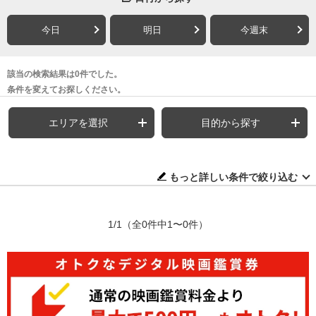
今日
明日
今週末
該当の検索結果は0件でした。
条件を変えてお探しください。
エリアを選択
目的から探す
もっと詳しい条件で絞り込む
1/1
（全0件中1〜0件）