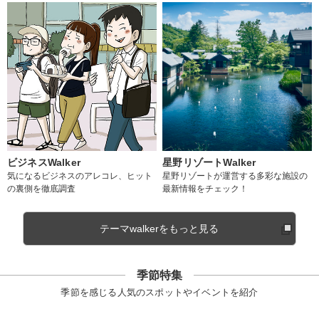
ビジネスWalker
星野リゾートWalker
気になるビジネスのアレコレ、ヒット
星野リゾートが運営する多彩な施設の
の裏側を徹底調査
最新情報をチェック！
テーマwalkerをもっと見る
季節特集
季節を感じる人気のスポットやイベントを紹介