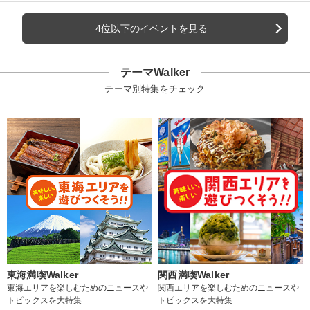
4位以下のイベントを見る
テーマWalker
テーマ別特集をチェック
東海満喫Walker
関西満喫Walker
東海エリアを楽しむためのニュースや
関西エリアを楽しむためのニュースや
トピックスを大特集
トピックスを大特集