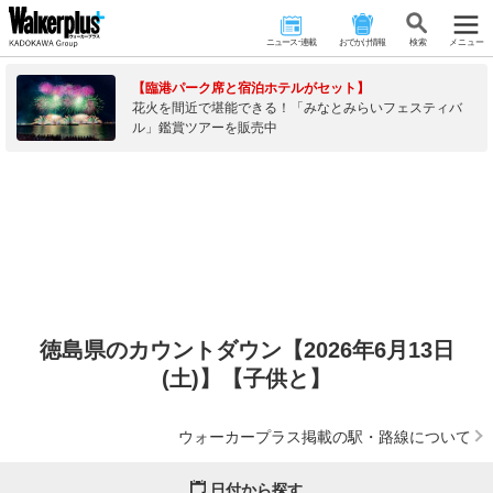
ニュース･連載
おでかけ情報
検 索
メニュー
【臨港パーク席と宿泊ホテルがセット】
花火を間近で堪能できる！「みなとみらいフェスティバ
ル」鑑賞ツアーを販売中
徳島県のカウントダウン【2026年6月13日
(土)】【子供と】
ウォーカープラス掲載の駅・路線について
日付から探す