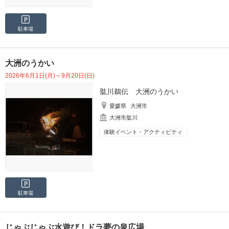
駐車場
大洲のうかい
2026年6月1日(月)～9月20日(日)
肱川鵜伝 大洲のうかい
愛媛県
大洲市
大洲市肱川
体験イベント・アクティビティ
駐車場
じゃぶじゃぶ水遊び！ドラ夢の泉広場