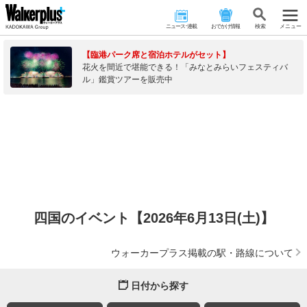
ニュース･連載
おでかけ情報
検 索
メニュー
【臨港パーク席と宿泊ホテルがセット】
花火を間近で堪能できる！「みなとみらいフェスティバ
ル」鑑賞ツアーを販売中
四国のイベント【2026年6月13日(土)】
ウォーカープラス掲載の駅・路線について
日付から探す