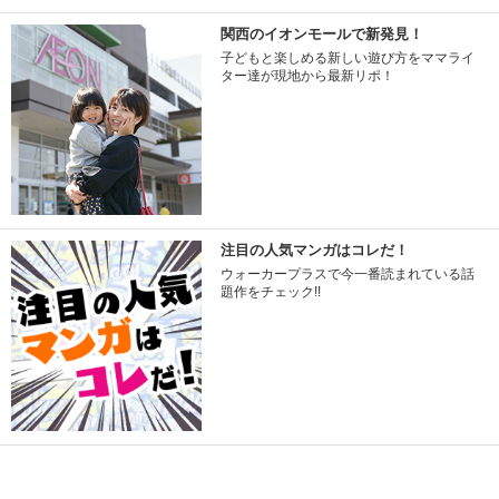
関西のイオンモールで新発見！
子どもと楽しめる新しい遊び方をママライ
ター達が現地から最新リポ！
注目の人気マンガはコレだ！
ウォーカープラスで今一番読まれている話
題作をチェック!!