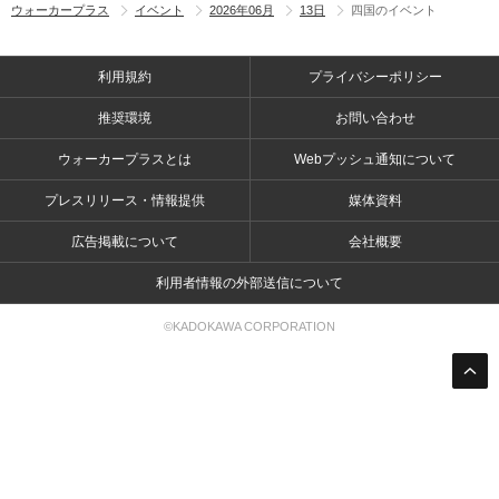
ウォーカープラス
イベント
2026年06月
13日
四国のイベント
利用規約
プライバシーポリシー
推奨環境
お問い合わせ
ウォーカープラスとは
Webプッシュ通知について
プレスリリース・情報提供
媒体資料
広告掲載について
会社概要
利用者情報の外部送信について
©KADOKAWA CORPORATION