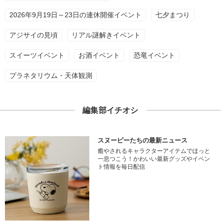
2026年9月19日～23日の連休開催イベント
七夕まつり
アジサイの見頃
リアル謎解きイベント
スイーツイベント
お酒イベント
恐竜イベント
プラネタリウム・天体観測
編集部イチオシ
スヌーピーたちの最新ニュース
癒やされるキャラクターアイテムでほっと
一息つこう！かわいい最新グッズやイベン
ト情報を毎日配信