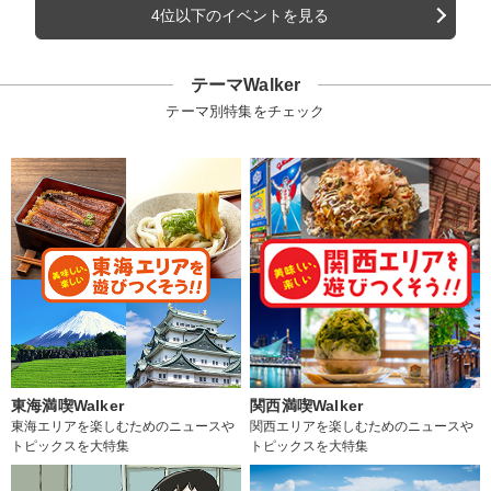
4位以下のイベントを見る
テーマWalker
テーマ別特集をチェック
東海満喫Walker
関西満喫Walker
東海エリアを楽しむためのニュースや
関西エリアを楽しむためのニュースや
トピックスを大特集
トピックスを大特集