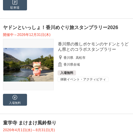
駐車場
ヤドンといっしょ！香川めぐり旅スタンプラリー2026
開催中～2026年12月31日(木)
香川県の推しポケモンのヤドンとうど
ん県とのコラボスタンプラリー
香川県
高松市
香川県全域
入場無料
体験イベント・アクティビティ
入場無料
童学寺 まけまけ風鈴祭り
2026年4月1日(水)～8月31日(月)