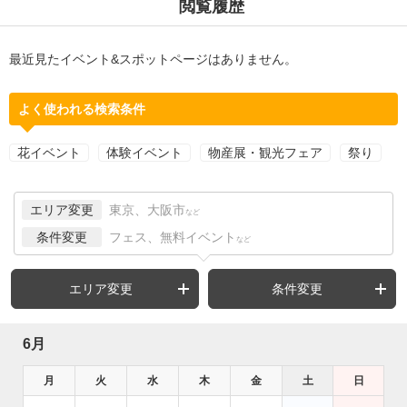
閲覧履歴
最近見たイベント&スポットページはありません。
よく使われる検索条件
花イベント
体験イベント
物産展・観光フェア
祭り
エリア変更
東京、大阪市
など
条件変更
フェス、無料イベント
など
エリア変更
条件変更
6月
月
火
水
木
金
土
日