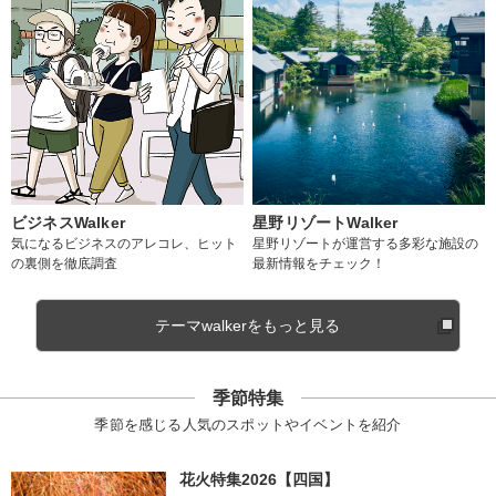
ビジネスWalker
星野リゾートWalker
気になるビジネスのアレコレ、ヒット
星野リゾートが運営する多彩な施設の
の裏側を徹底調査
最新情報をチェック！
テーマwalkerをもっと見る
季節特集
季節を感じる人気のスポットやイベントを紹介
花火特集2026【四国】