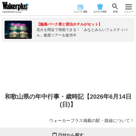
ニュース･連載
おでかけ情報
検 索
メニュー
【臨港パーク席と宿泊ホテルがセット】
花火を間近で堪能できる！「みなとみらいフェスティバ
ル」鑑賞ツアーを販売中
和歌山県の年中行事・歳時記【2026年6月14日
(日)】
ウォーカープラス掲載の駅・路線について
日付から探す