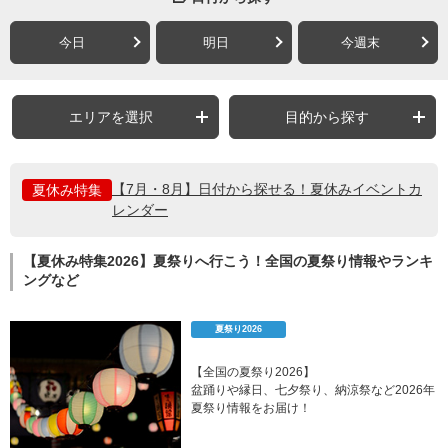
今日
明日
今週末
エリアを選択
目的から探す
【7月・8月】日付から探せる！夏休みイベントカ
夏休み特集
レンダー
【夏休み特集2026】夏祭りへ行こう！全国の夏祭り情報やランキ
ングなど
夏祭り2026
【全国の夏祭り2026】
盆踊りや縁日、七夕祭り、納涼祭など2026年
夏祭り情報をお届け！