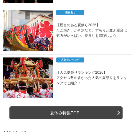
屋台あり
【屋台のある夏祭り2026】
たこ焼き、かき氷など、ずらりと並ぶ屋台は
魅力がいっぱい。夏祭りを満喫しよう。
人気ランキング
【人気夏祭りランキング2026】
アクセス数の多かった人気の夏祭りをランキ
ングでご紹介！
夏休み特集TOP