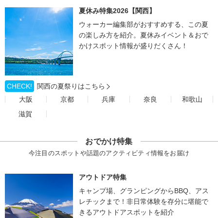
夏休み特集2026【関西】
ウォーカー編集部がおすすめする、この夏
の楽しみ方を紹介。夏休みイベント＆おで
かけスポット情報が盛りだくさん！
CHECK!
関西の夏祭りはこちら
大阪
京都
兵庫
奈良
和歌山
滋賀
おでかけ特集
今注目のスポットや話題のアクティビティ情報をお届け
アウトドア特集
キャンプ場、グランピングからBBQ、アス
レチックまで！非日常体験を存分に堪能で
きるアウトドアスポットを紹介