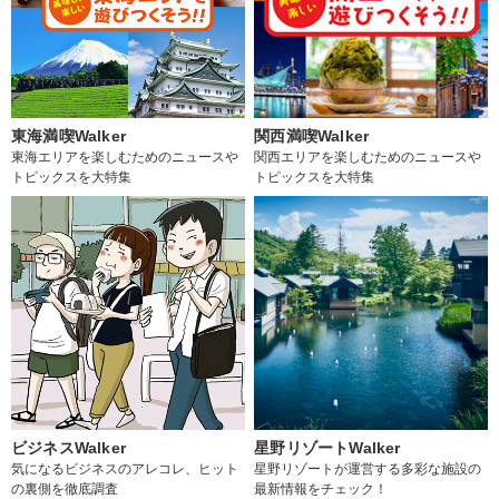
東海満喫Walker
関西満喫Walker
東海エリアを楽しむためのニュースや
関西エリアを楽しむためのニュースや
トピックスを大特集
トピックスを大特集
ビジネスWalker
星野リゾートWalker
気になるビジネスのアレコレ、ヒット
星野リゾートが運営する多彩な施設の
の裏側を徹底調査
最新情報をチェック！