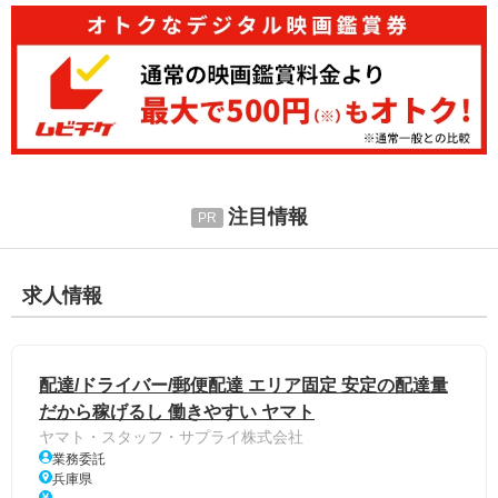
注目情報
求人情報
配達/ドライバー/郵便配達 エリア固定 安定の配達量
だから稼げるし 働きやすい ヤマト
ヤマト・スタッフ・サプライ株式会社
業務委託
兵庫県