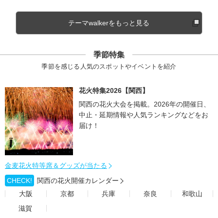
テーマwalkerをもっと見る
季節特集
季節を感じる人気のスポットやイベントを紹介
花火特集2026【関西】
関西の花火大会を掲載。2026年の開催日、
中止・延期情報や人気ランキングなどをお
届け！
金麦花火特等席＆グッズが当たる
CHECK!
関西の花火開催カレンダー
大阪
京都
兵庫
奈良
和歌山
滋賀