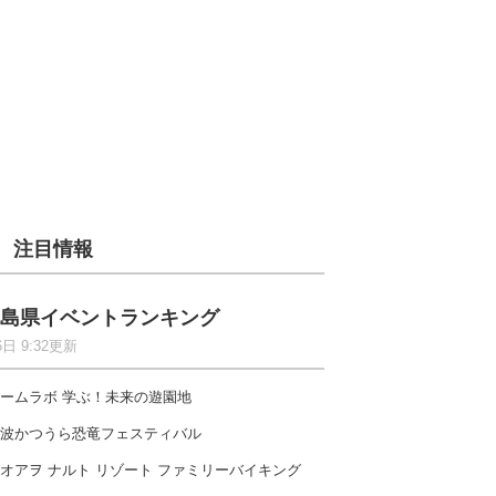
注目情報
島県イベントランキング
6日 9:32更新
ームラボ 学ぶ！未来の遊園地
波かつうら恐竜フェスティバル
オアヲ ナルト リゾート ファミリーバイキング