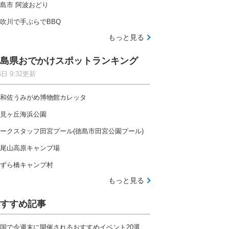
島市 阿波おどり
吹川で手ぶらでBBQ
もっと見る
島県おでかけスポットランキング
6日 9:32更新
和佐うみがめ博物館カレッタ
見ヶ丘海浜公園
ークスタッフ田宮プール(徳島市田宮公園プール)
尾山高原キャンプ場
ずら橋キャンプ村
もっと見る
すすめ記事
国で今週末に開催されるおすすめイベント20選