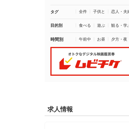
全件
子供と
恋人・夫
タグ
目的別
食べる
遊ぶ
観る・学
時間別
午前中
お昼
夕方・夜
求人情報