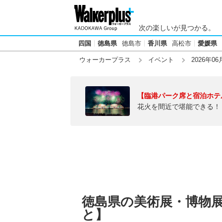
次の楽しいが見つかる。
四国
徳島県
徳島市
香川県
高松市
愛媛県
ウォーカープラス
イベント
2026年06
【臨港パーク席と宿泊ホテ
花火を間近で堪能できる！
徳島県の美術展・博物展【
と】