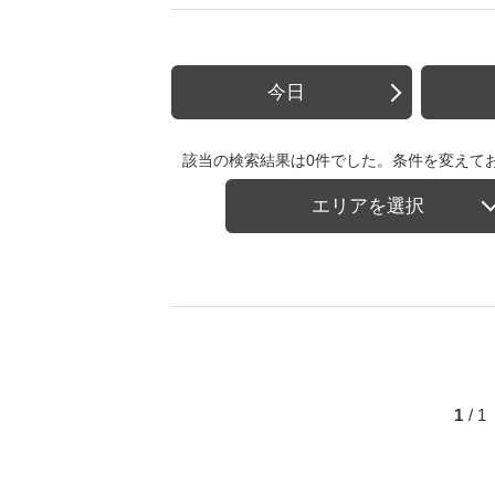
今日
該当の検索結果は0件でした。条件を変えて
エリアを選択
1
/ 