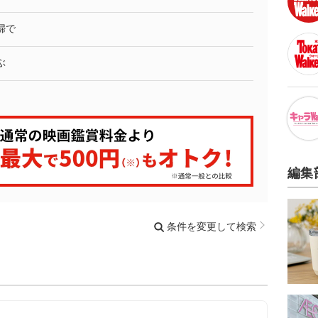
婦で
ぶ
編集
条件を変更して検索