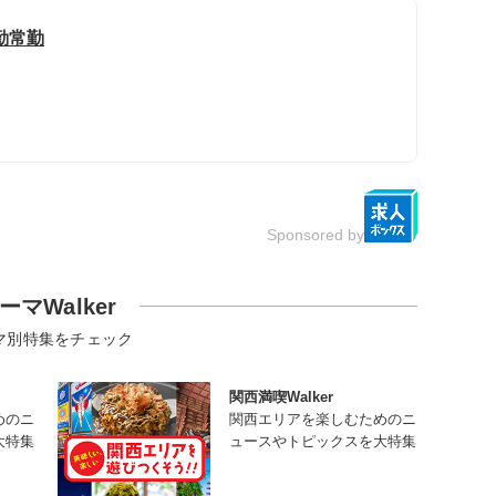
勤常勤
Sponsored by
ーマWalker
マ別特集をチェック
関西満喫Walker
めのニ
関西エリアを楽しむためのニ
大特集
ュースやトピックスを大特集