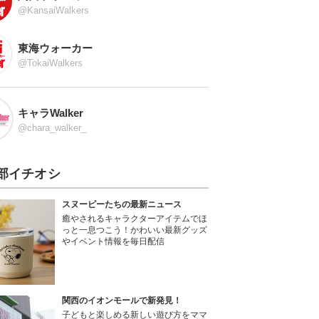
@KansaiWalkers
東海ウォーカー
@TokaiWalkers
キャラWalker
@chara_walker_
部イチオシ
スヌーピーたちの最新ニュース
癒やされるキャラクターアイテムでほ
っと一息つこう！かわいい最新グッズ
やイベント情報を毎日配信
関西のイオンモールで新発見！
子どもと楽しめる新しい遊び方をママ