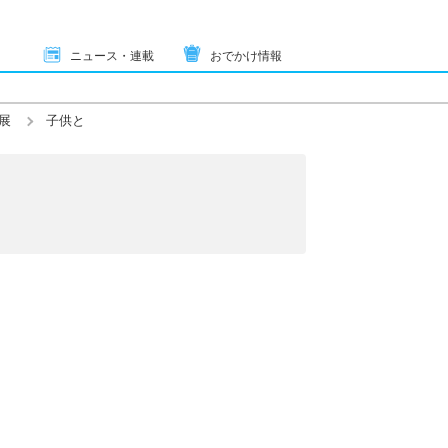
ニュース・連載
おでかけ情報
展
子供と