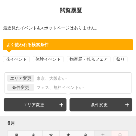
閲覧履歴
最近見たイベント&スポットページはありません。
よく使われる検索条件
花イベント
体験イベント
物産展・観光フェア
祭り
エリア変更
東京、大阪市
など
条件変更
フェス、無料イベント
など
エリア変更
条件変更
6月
月
火
水
木
金
土
日