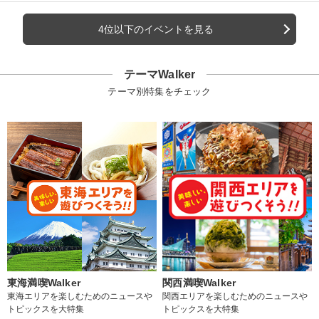
4位以下のイベントを見る
テーマWalker
テーマ別特集をチェック
東海満喫Walker
関西満喫Walker
東海エリアを楽しむためのニュースや
関西エリアを楽しむためのニュースや
トピックスを大特集
トピックスを大特集