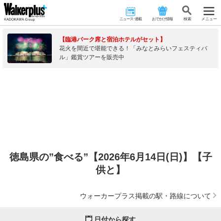
ニュース･連載
おでかけ情報
検 索
メニュー
【臨港パーク席と宿泊ホテルがセット】
花火を間近で堪能できる！「みなとみらいフェスティバ
ル」鑑賞ツアーを販売中
徳島県の”食べる”【2026年6月14日(日)】【子
供と】
ウォーカープラス掲載の駅・路線について
日付から探す