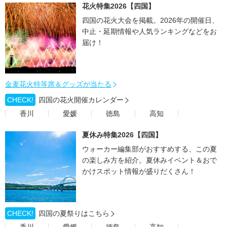
花火特集2026【四国】
四国の花火大会を掲載。2026年の開催日、
中止・延期情報や人気ランキングなどをお
届け！
金麦花火特等席＆グッズが当たる
CHECK!
四国の花火開催カレンダー
香川
愛媛
徳島
高知
夏休み特集2026【四国】
ウォーカー編集部がおすすめする、この夏
の楽しみ方を紹介。夏休みイベント＆おで
かけスポット情報が盛りだくさん！
CHECK!
四国の夏祭りはこちら