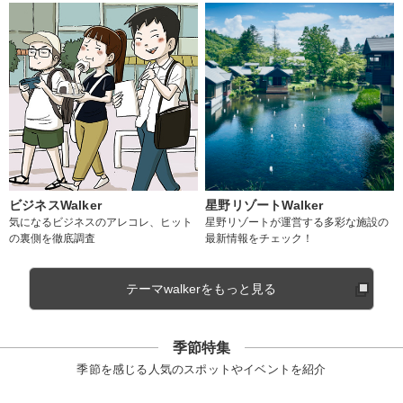
ビジネスWalker
星野リゾートWalker
気になるビジネスのアレコレ、ヒット
星野リゾートが運営する多彩な施設の
の裏側を徹底調査
最新情報をチェック！
テーマwalkerをもっと見る
季節特集
季節を感じる人気のスポットやイベントを紹介