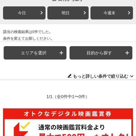
今日
明日
今週末
該当の検索結果は0件でした。
条件を変えてお探しください。
エリアを選択
目的から探す
もっと詳しい条件で絞り込む
1/1
（全0件中1〜0件）