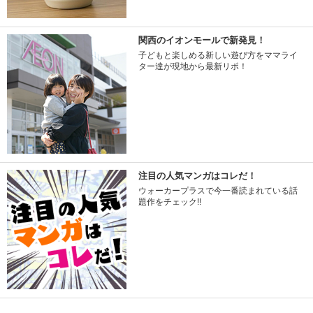
関西のイオンモールで新発見！
子どもと楽しめる新しい遊び方をママライ
ター達が現地から最新リポ！
注目の人気マンガはコレだ！
ウォーカープラスで今一番読まれている話
題作をチェック!!