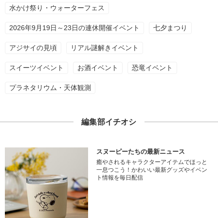
水かけ祭り・ウォーターフェス
2026年9月19日～23日の連休開催イベント
七夕まつり
アジサイの見頃
リアル謎解きイベント
スイーツイベント
お酒イベント
恐竜イベント
プラネタリウム・天体観測
編集部イチオシ
スヌーピーたちの最新ニュース
癒やされるキャラクターアイテムでほっと
一息つこう！かわいい最新グッズやイベン
ト情報を毎日配信