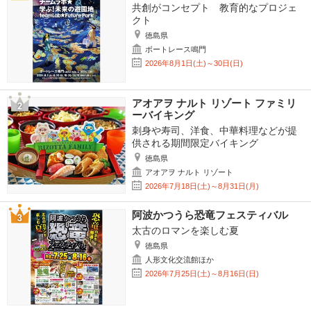
共創がコンセプト 教育的なプロジェ
クト
徳島県
ボートレース鳴門
2026年8月1日(土)～30日(日)
アオアヲ ナルト リゾート ファミリ
ーバイキング
刺身や寿司、洋食、中華料理などが提
供される期間限定バイキング
徳島県
アオアヲ ナルト リゾート
2026年7月18日(土)～8月31日(月)
阿波かつうら恐竜フェスティバル
太古のロマンを楽しむ夏
徳島県
人形文化交流館ほか
2026年7月25日(土)～8月16日(日)