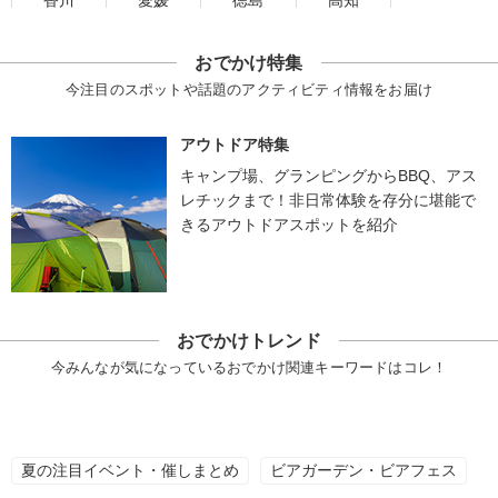
香川
愛媛
徳島
高知
おでかけ特集
今注目のスポットや話題のアクティビティ情報をお届け
アウトドア特集
キャンプ場、グランピングからBBQ、アス
レチックまで！非日常体験を存分に堪能で
きるアウトドアスポットを紹介
おでかけトレンド
今みんなが気になっているおでかけ関連キーワードはコレ！
夏の注目イベント・催しまとめ
ビアガーデン・ビアフェス