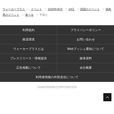
ウォーカープラス
イベント
2026年06月
14日
四国のイベント
徳島
県のイベント
食べる
子供と
利用規約
プライバシーポリシー
推奨環境
お問い合わせ
ウォーカープラスとは
Webプッシュ通知について
プレスリリース・情報提供
媒体資料
広告掲載について
会社概要
利用者情報の外部送信について
©KADOKAWA CORPORATION