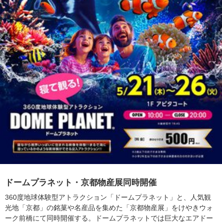
ドームプラネット・京都物産展同時開催
360度地球体験型アトラクション「ドームプラネット」と、人気観
光地「京都」の銘菓や名産品を集めた「京都物産展」をけやきウォ
ーク前橋にて同時開催する。ドームプラネットでは巨大なエアドー