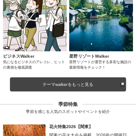
ビジネスWalker
星野リゾートWalker
気になるビジネスのアレコレ、ヒット
星野リゾートが運営する多彩な施設の
の裏側を徹底調査
最新情報をチェック！
テーマwalkerをもっと見る
季節特集
季節を感じる人気のスポットやイベントを紹介
花火特集2026【関東】
関東の花火大会を掲載。2026年の開催日、