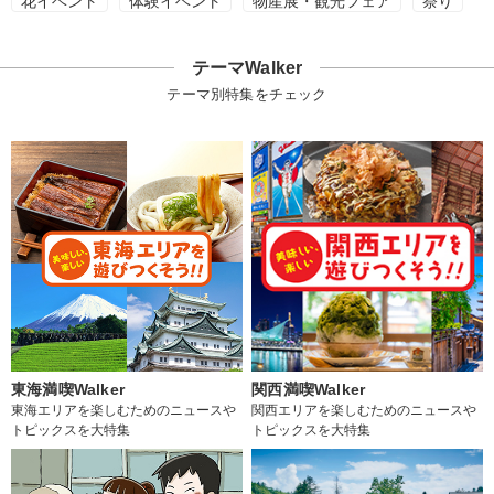
花イベント
体験イベント
物産展・観光フェア
祭り
テーマWalker
テーマ別特集をチェック
東海満喫Walker
関西満喫Walker
東海エリアを楽しむためのニュースや
関西エリアを楽しむためのニュースや
トピックスを大特集
トピックスを大特集