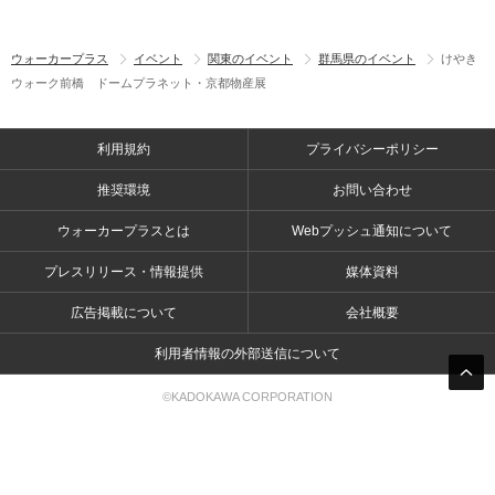
ウォーカープラス
イベント
関東のイベント
群馬県のイベント
けやき
ウォーク前橋 ドームプラネット・京都物産展
利用規約
プライバシーポリシー
推奨環境
お問い合わせ
ウォーカープラスとは
Webプッシュ通知について
プレスリリース・情報提供
媒体資料
広告掲載について
会社概要
利用者情報の外部送信について
©KADOKAWA CORPORATION