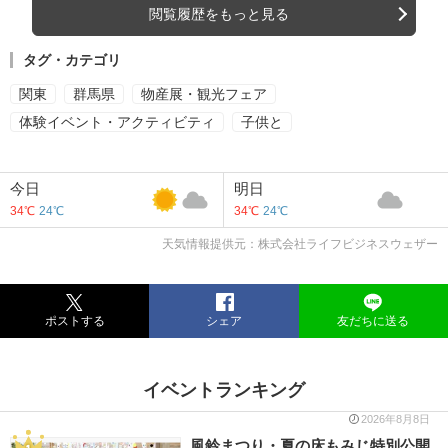
閲覧履歴をもっと見る
タグ・カテゴリ
関東
群馬県
物産展・観光フェア
体験イベント・アクティビティ
子供と
今日
明日
34℃
24℃
34℃
24℃
天気情報提供元：株式会社ライフビジネスウェザー
ポストする
シェア
友だちに送る
イベントランキング
2026年8月8日
風鈴まつり・夏の床もみじ特別公開