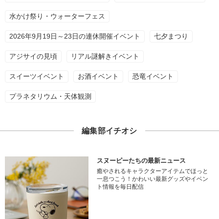
水かけ祭り・ウォーターフェス
2026年9月19日～23日の連休開催イベント
七夕まつり
アジサイの見頃
リアル謎解きイベント
スイーツイベント
お酒イベント
恐竜イベント
プラネタリウム・天体観測
編集部イチオシ
スヌーピーたちの最新ニュース
癒やされるキャラクターアイテムでほっと
一息つこう！かわいい最新グッズやイベン
ト情報を毎日配信