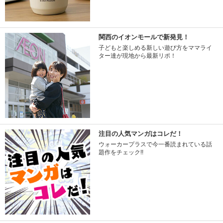
関西のイオンモールで新発見！
子どもと楽しめる新しい遊び方をママライ
ター達が現地から最新リポ！
注目の人気マンガはコレだ！
ウォーカープラスで今一番読まれている話
題作をチェック!!