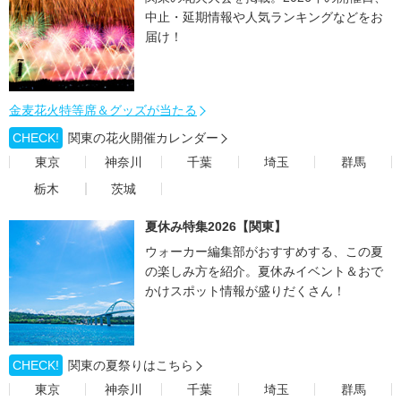
中止・延期情報や人気ランキングなどをお
届け！
金麦花火特等席＆グッズが当たる
CHECK!
関東の花火開催カレンダー
東京
神奈川
千葉
埼玉
群馬
栃木
茨城
夏休み特集2026【関東】
ウォーカー編集部がおすすめする、この夏
の楽しみ方を紹介。夏休みイベント＆おで
かけスポット情報が盛りだくさん！
CHECK!
関東の夏祭りはこちら
東京
神奈川
千葉
埼玉
群馬