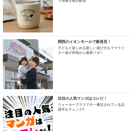
ト情報を毎日配信
関西のイオンモールで新発見！
子どもと楽しめる新しい遊び方をママライ
ター達が現地から最新リポ！
注目の人気マンガはコレだ！
ウォーカープラスで今一番読まれている話
題作をチェック!!