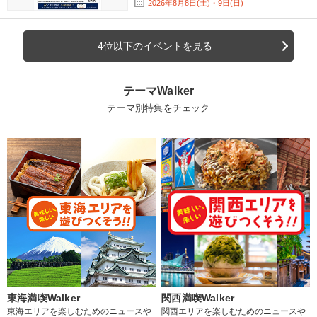
2026年8月8日(土)・9日(日)
4位以下のイベントを見る
テーマWalker
テーマ別特集をチェック
東海満喫Walker
関西満喫Walker
東海エリアを楽しむためのニュースや
関西エリアを楽しむためのニュースや