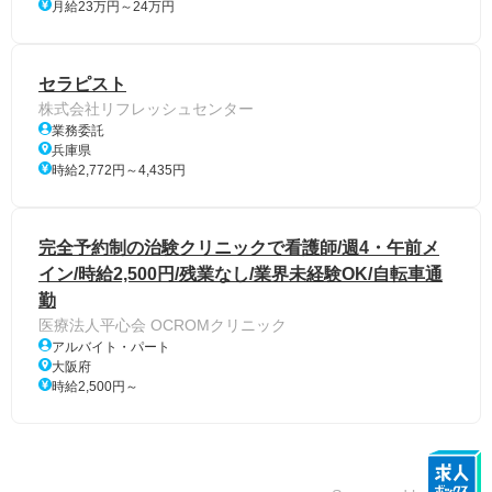
月給23万円～24万円
セラピスト
株式会社リフレッシュセンター
業務委託
兵庫県
時給2,772円～4,435円
完全予約制の治験クリニックで看護師/週4・午前メ
イン/時給2,500円/残業なし/業界未経験OK/自転車通
勤
医療法人平心会 OCROMクリニック
アルバイト・パート
大阪府
時給2,500円～