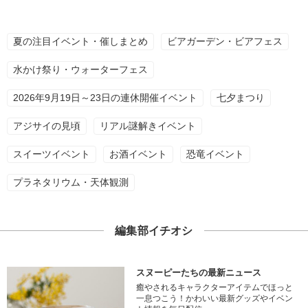
夏の注目イベント・催しまとめ
ビアガーデン・ビアフェス
水かけ祭り・ウォーターフェス
2026年9月19日～23日の連休開催イベント
七夕まつり
アジサイの見頃
リアル謎解きイベント
スイーツイベント
お酒イベント
恐竜イベント
プラネタリウム・天体観測
編集部イチオシ
スヌーピーたちの最新ニュース
癒やされるキャラクターアイテムでほっと
一息つこう！かわいい最新グッズやイベン