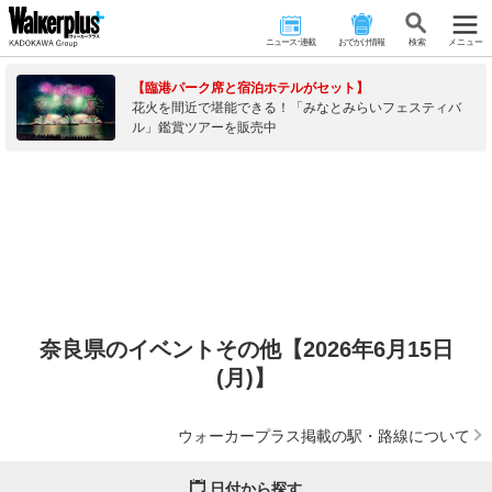
ニュース･連載
おでかけ情報
検 索
メニュー
【臨港パーク席と宿泊ホテルがセット】
花火を間近で堪能できる！「みなとみらいフェスティバ
ル」鑑賞ツアーを販売中
奈良県のイベントその他【2026年6月15日
(月)】
ウォーカープラス掲載の駅・路線について
日付から探す