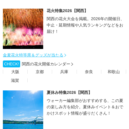
花火特集2026【関西】
関西の花火大会を掲載。2026年の開催日、
中止・延期情報や人気ランキングなどをお
届け！
金麦花火特等席＆グッズが当たる
CHECK!
関西の花火開催カレンダー
大阪
京都
兵庫
奈良
和歌山
滋賀
夏休み特集2026【関西】
ウォーカー編集部がおすすめする、この夏
の楽しみ方を紹介。夏休みイベント＆おで
かけスポット情報が盛りだくさん！