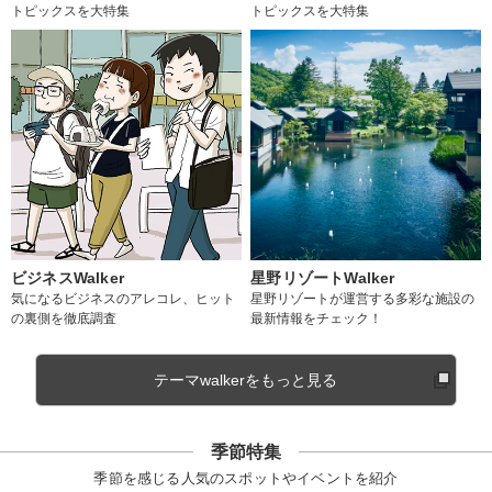
トピックスを大特集
トピックスを大特集
ビジネスWalker
星野リゾートWalker
気になるビジネスのアレコレ、ヒット
星野リゾートが運営する多彩な施設の
の裏側を徹底調査
最新情報をチェック！
テーマwalkerをもっと見る
季節特集
季節を感じる人気のスポットやイベントを紹介