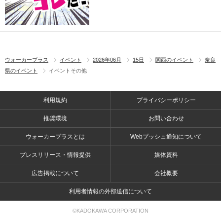
ウォーカープラス
イベント
2026年06月
15日
関西のイベント
奈良
県のイベント
イベントその他
利用規約
プライバシーポリシー
推奨環境
お問い合わせ
ウォーカープラスとは
Webプッシュ通知について
プレスリリース・情報提供
媒体資料
広告掲載について
会社概要
利用者情報の外部送信について
©KADOKAWA CORPORATION