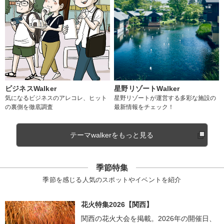
ビジネスWalker
星野リゾートWalker
気になるビジネスのアレコレ、ヒット
星野リゾートが運営する多彩な施設の
の裏側を徹底調査
最新情報をチェック！
テーマwalkerをもっと見る
季節特集
季節を感じる人気のスポットやイベントを紹介
花火特集2026【関西】
関西の花火大会を掲載。2026年の開催日、