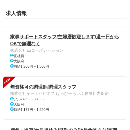
求人情報
家事サポートスタッフ/主婦層歓迎します/週一日から
OKで無理なく
株式会社auコーポレーション
正社員
大阪府
時給1,300円～1,500円
NEW
無資格可の調理師/調理スタッフ
株式会社イートハピネス はっぴーらいふ寝屋川内厨房
アルバイト・パート
大阪府
時給1,177円～1,220円