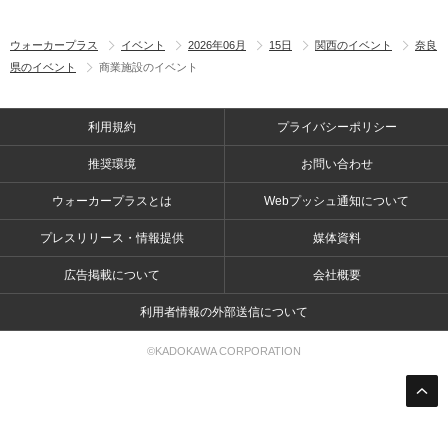
ウォーカープラス
イベント
2026年06月
15日
関西のイベント
奈良
県のイベント
商業施設のイベント
利用規約
プライバシーポリシー
推奨環境
お問い合わせ
ウォーカープラスとは
Webプッシュ通知について
プレスリリース・情報提供
媒体資料
広告掲載について
会社概要
利用者情報の外部送信について
©KADOKAWA CORPORATION