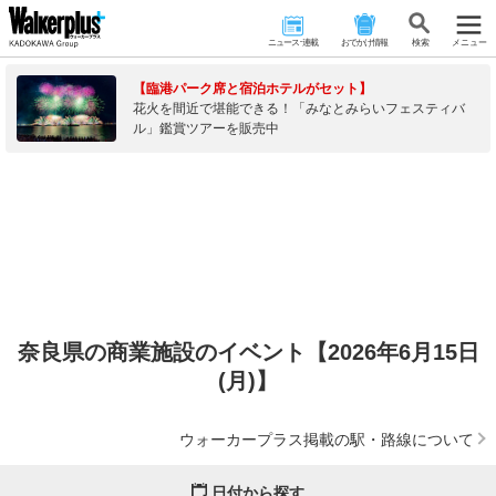
ニュース･連載
おでかけ情報
検 索
メニュー
【臨港パーク席と宿泊ホテルがセット】
花火を間近で堪能できる！「みなとみらいフェスティバ
ル」鑑賞ツアーを販売中
奈良県の商業施設のイベント【2026年6月15日
(月)】
ウォーカープラス掲載の駅・路線について
日付から探す