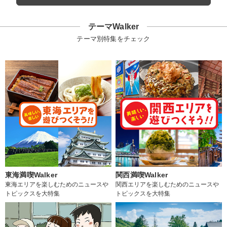
テーマWalker
テーマ別特集をチェック
東海満喫Walker
関西満喫Walker
東海エリアを楽しむためのニュースや
関西エリアを楽しむためのニュースや
トピックスを大特集
トピックスを大特集