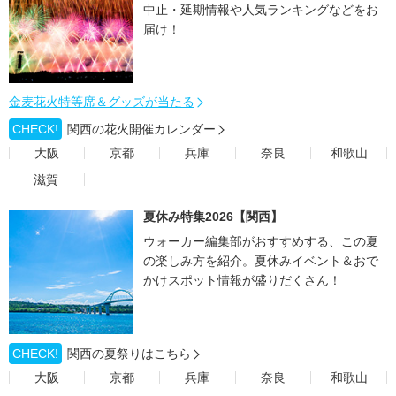
中止・延期情報や人気ランキングなどをお
届け！
金麦花火特等席＆グッズが当たる
CHECK!
関西の花火開催カレンダー
大阪
京都
兵庫
奈良
和歌山
滋賀
夏休み特集2026【関西】
ウォーカー編集部がおすすめする、この夏
の楽しみ方を紹介。夏休みイベント＆おで
かけスポット情報が盛りだくさん！
CHECK!
関西の夏祭りはこちら
大阪
京都
兵庫
奈良
和歌山