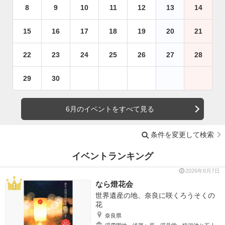
8
9
10
11
12
13
14
15
16
17
18
19
20
21
22
23
24
25
26
27
28
29
30
6月のイベントをすべて見る
条件を変更して検索
イベントランキング
2026年8月7日
なら燈花会
世界遺産の地、奈良に咲くろうそくの
花
奈良県