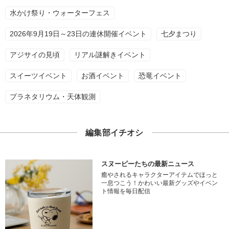
水かけ祭り・ウォーターフェス
2026年9月19日～23日の連休開催イベント
七夕まつり
アジサイの見頃
リアル謎解きイベント
スイーツイベント
お酒イベント
恐竜イベント
プラネタリウム・天体観測
編集部イチオシ
スヌーピーたちの最新ニュース
癒やされるキャラクターアイテムでほっと
一息つこう！かわいい最新グッズやイベン
ト情報を毎日配信