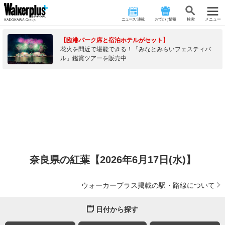
ニュース･連載
おでかけ情報
検 索
メニュー
【臨港パーク席と宿泊ホテルがセット】
花火を間近で堪能できる！「みなとみらいフェスティバ
ル」鑑賞ツアーを販売中
奈良県の紅葉【2026年6月17日(水)】
ウォーカープラス掲載の駅・路線について
日付から探す