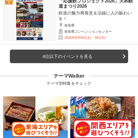
「応援鉄プロジェクト2026」大和鉄
道まつり2026
鉄道の魅力再発見＆沿線に人の賑わい
を！
奈良県
奈良県コンベンションセンター
2026年8月8日(土)・9日(日)
4位以下のイベントを見る
テーマWalker
テーマ別特集をチェック