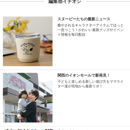
編集部イチオシ
スヌーピーたちの最新ニュース
癒やされるキャラクターアイテムでほっと
一息つこう！かわいい最新グッズやイベン
ト情報を毎日配信
関西のイオンモールで新発見！
子どもと楽しめる新しい遊び方をママライ
ター達が現地から最新リポ！