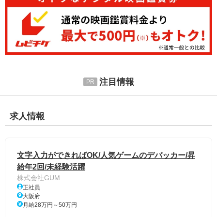
注目情報
求人情報
文字入力ができればOK/人気ゲームのデバッカー/昇
給年2回/未経験活躍
株式会社GUM
正社員
大阪府
月給28万円～50万円