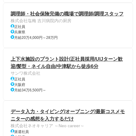
調理師・社会保険完備の職場で調理師/調理スタッフ
株式会社塩梅 吉川病院内の厨房
正社員
兵庫県
月給20万4,000円～28万円
上下水施設のプラント設計/正社員採用/UIJターン歓
迎/髪型・ネイル自由/中津駅から徒歩6分
サンワ株式会社
正社員
大阪府
月給34万6,500円～
データ入力・タイピング/オープニング/最新コスメモ
ニターの感想を入力するだけ
株式会社ネオキャリア ～Neo career～
派遣社員