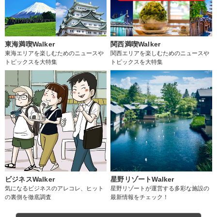
東海満喫Walker
関西満喫Walker
東海エリアを楽しむためのニュースや
関西エリアを楽しむためのニュースや
トピックスを大特集
トピックスを大特集
ビジネスWalker
星野リゾートWalker
気になるビジネスのアレコレ、ヒット
星野リゾートが運営する多彩な施設の
の裏側を徹底調査
最新情報をチェック！