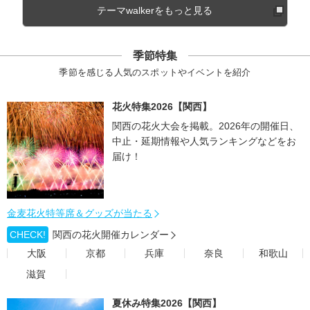
テーマwalkerをもっと見る
季節特集
季節を感じる人気のスポットやイベントを紹介
花火特集2026【関西】
関西の花火大会を掲載。2026年の開催日、
中止・延期情報や人気ランキングなどをお
届け！
金麦花火特等席＆グッズが当たる
CHECK!
関西の花火開催カレンダー
大阪
京都
兵庫
奈良
和歌山
滋賀
夏休み特集2026【関西】