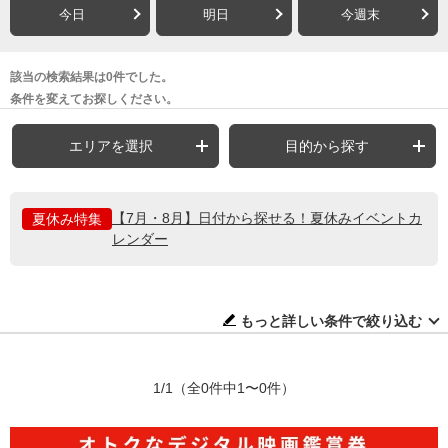
今日
明日
今週末
該当の検索結果は0件でした。
条件を変えてお探しください。
エリアを選択
目的から探す
【7月・8月】日付から探せる！夏休みイベントカ
夏休み特集
レンダー
もっと詳しい条件で絞り込む
1/1
（全0件中1〜0件）