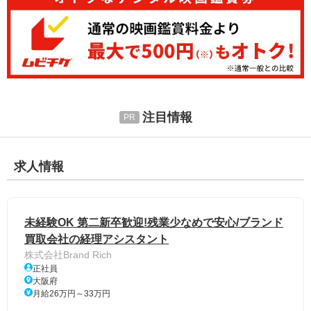
注目情報
求人情報
未経験OK 第二新卒歓迎!残業少なめで安心/ブランド
買取会社の経理アシスタント
株式会社Brand Rich
正社員
大阪府
月給26万円～33万円