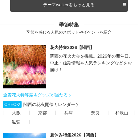
テーマwalkerをもっと見る
季節特集
季節を感じる人気のスポットやイベントを紹介
花火特集2026【関西】
関西の花火大会を掲載。2026年の開催日、
中止・延期情報や人気ランキングなどをお
届け！
金麦花火特等席＆グッズが当たる
CHECK!
関西の花火開催カレンダー
大阪
京都
兵庫
奈良
和歌山
滋賀
夏休み特集2026【関西】