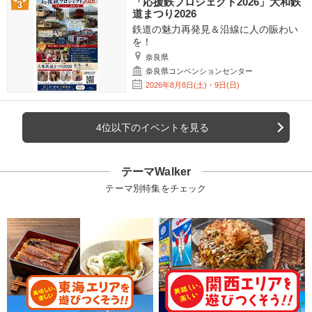
「応援鉄プロジェクト2026」大和鉄
道まつり2026
鉄道の魅力再発見＆沿線に人の賑わい
を！
奈良県
奈良県コンベンションセンター
2026年8月8日(土)・9日(日)
4位以下のイベントを見る
テーマWalker
テーマ別特集をチェック