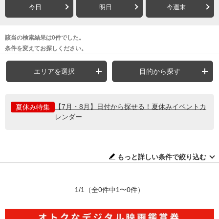
今日
明日
今週末
該当の検索結果は0件でした。
条件を変えてお探しください。
エリアを選択
目的から探す
【7月・8月】日付から探せる！夏休みイベントカ
夏休み特集
レンダー
もっと詳しい条件で絞り込む
1/1
（全0件中1〜0件）