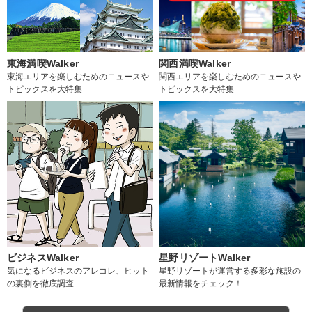
東海満喫Walker
関西満喫Walker
東海エリアを楽しむためのニュースや
関西エリアを楽しむためのニュースや
トピックスを大特集
トピックスを大特集
ビジネスWalker
星野リゾートWalker
気になるビジネスのアレコレ、ヒット
星野リゾートが運営する多彩な施設の
の裏側を徹底調査
最新情報をチェック！