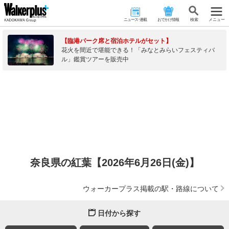
ニュース･連載
おでかけ情報
検 索
メニュー
【臨港パーク席と宿泊ホテルがセット】
花火を間近で堪能できる！「みなとみらいフェスティバ
ル」鑑賞ツアーを販売中
奈良県の紅葉【2026年6月26日(金)】
ウォーカープラス掲載の駅・路線について
日付から探す