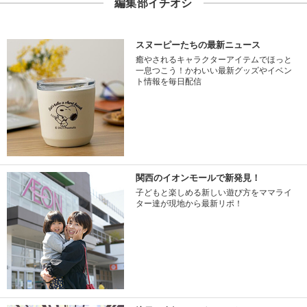
編集部イチオシ
スヌーピーたちの最新ニュース
癒やされるキャラクターアイテムでほっと
一息つこう！かわいい最新グッズやイベン
ト情報を毎日配信
関西のイオンモールで新発見！
子どもと楽しめる新しい遊び方をママライ
ター達が現地から最新リポ！