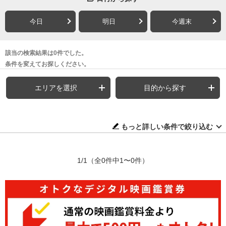
今日
明日
今週末
該当の検索結果は0件でした。
条件を変えてお探しください。
エリアを選択
目的から探す
もっと詳しい条件で絞り込む
1/1
（全0件中1〜0件）