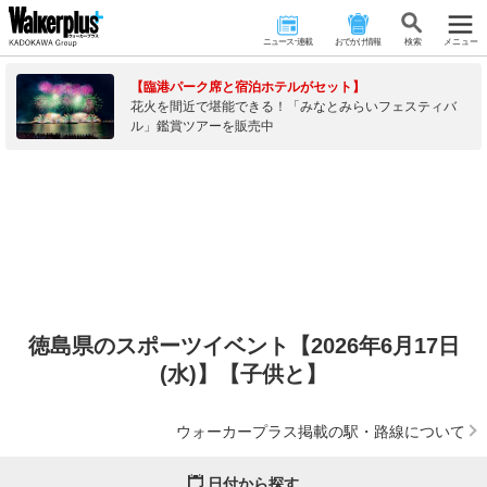
ニュース･連載
おでかけ情報
検 索
メニュー
【臨港パーク席と宿泊ホテルがセット】
花火を間近で堪能できる！「みなとみらいフェスティバ
ル」鑑賞ツアーを販売中
徳島県のスポーツイベント【2026年6月17日
(水)】【子供と】
ウォーカープラス掲載の駅・路線について
日付から探す