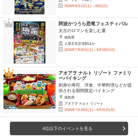
2026年8月1日(土)～30日(日)
阿波かつうら恐竜フェスティバル
太古のロマンを楽しむ夏
徳島県
人形文化交流館ほか
2026年7月25日(土)～8月16日(日)
アオアヲ ナルト リゾート ファミリ
ーバイキング
刺身や寿司、洋食、中華料理などが提
供される期間限定バイキング
徳島県
アオアヲ ナルト リゾート
2026年7月18日(土)～8月31日(月)
4位以下のイベントを見る