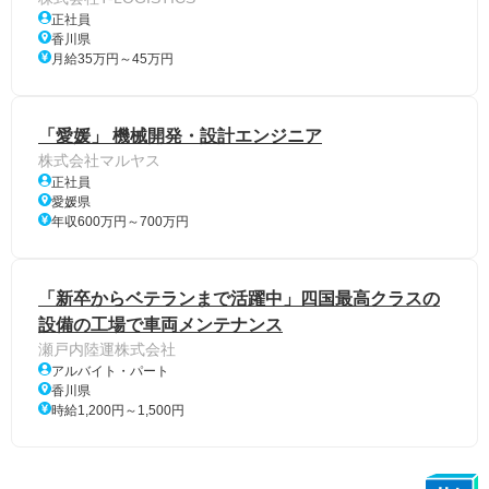
正社員
香川県
月給35万円～45万円
「愛媛」 機械開発・設計エンジニア
株式会社マルヤス
正社員
愛媛県
年収600万円～700万円
「新卒からベテランまで活躍中」四国最高クラスの
設備の工場で車両メンテナンス
瀬戸内陸運株式会社
アルバイト・パート
香川県
時給1,200円～1,500円