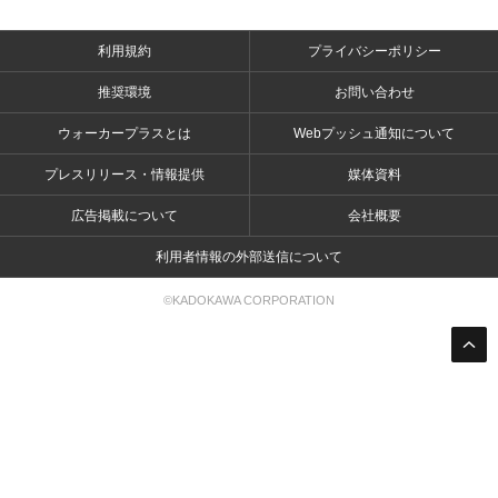
利用規約
プライバシーポリシー
推奨環境
お問い合わせ
ウォーカープラスとは
Webプッシュ通知について
プレスリリース・情報提供
媒体資料
広告掲載について
会社概要
利用者情報の外部送信について
©KADOKAWA CORPORATION