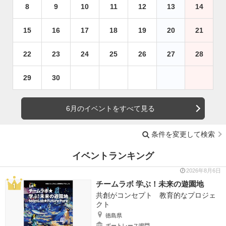
8
9
10
11
12
13
14
15
16
17
18
19
20
21
22
23
24
25
26
27
28
29
30
6月のイベントをすべて見る
条件を変更して検索
イベントランキング
2026年8月6日
チームラボ 学ぶ！未来の遊園地
共創がコンセプト 教育的なプロジェ
クト
徳島県
ボートレース鳴門