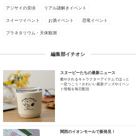
アジサイの見頃
リアル謎解きイベント
スイーツイベント
お酒イベント
恐竜イベント
プラネタリウム・天体観測
編集部イチオシ
スヌーピーたちの最新ニュース
癒やされるキャラクターアイテムでほっと
一息つこう！かわいい最新グッズやイベン
ト情報を毎日配信
関西のイオンモールで新発見！