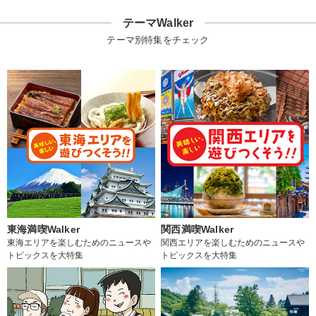
テーマWalker
テーマ別特集をチェック
東海満喫Walker
関西満喫Walker
東海エリアを楽しむためのニュースや
関西エリアを楽しむためのニュースや
トピックスを大特集
トピックスを大特集