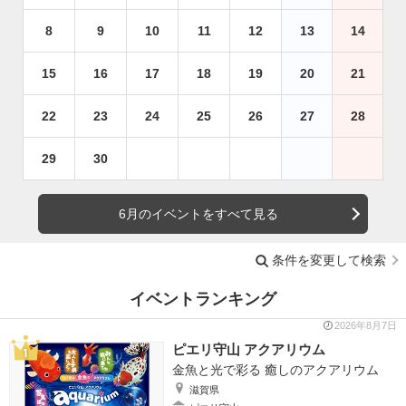
8
9
10
11
12
13
14
15
16
17
18
19
20
21
22
23
24
25
26
27
28
29
30
6月のイベントをすべて見る
条件を変更して検索
イベントランキング
2026年8月7日
ピエリ守山 アクアリウム
金魚と光で彩る 癒しのアクアリウム
滋賀県