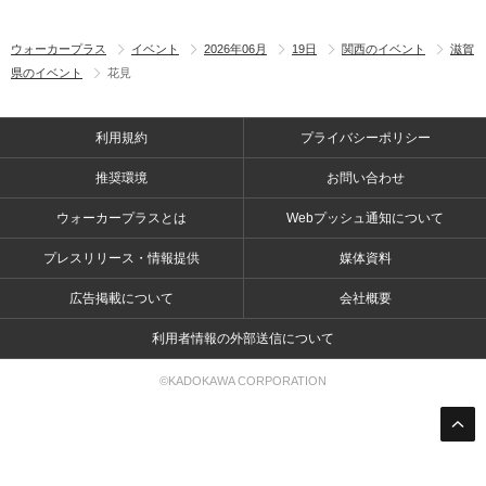
ウォーカープラス
イベント
2026年06月
19日
関西のイベント
滋賀
県のイベント
花見
利用規約
プライバシーポリシー
推奨環境
お問い合わせ
ウォーカープラスとは
Webプッシュ通知について
プレスリリース・情報提供
媒体資料
広告掲載について
会社概要
利用者情報の外部送信について
©KADOKAWA CORPORATION