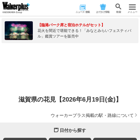
ニュース･連載
おでかけ情報
検 索
メニュー
【臨港パーク席と宿泊ホテルがセット】
花火を間近で堪能できる！「みなとみらいフェスティバ
ル」鑑賞ツアーを販売中
滋賀県の花見【2026年6月19日(金)】
ウォーカープラス掲載の駅・路線について
日付から探す