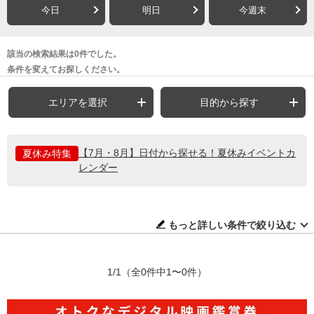
今日
明日
今週末
該当の検索結果は0件でした。
条件を変えてお探しください。
エリアを選択
目的から探す
【7月・8月】日付から探せる！夏休みイベントカ
夏休み特集
レンダー
もっと詳しい条件で絞り込む
1/1
（全0件中1〜0件）