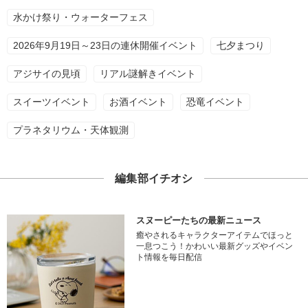
水かけ祭り・ウォーターフェス
2026年9月19日～23日の連休開催イベント
七夕まつり
アジサイの見頃
リアル謎解きイベント
スイーツイベント
お酒イベント
恐竜イベント
プラネタリウム・天体観測
編集部イチオシ
スヌーピーたちの最新ニュース
癒やされるキャラクターアイテムでほっと
一息つこう！かわいい最新グッズやイベン
ト情報を毎日配信