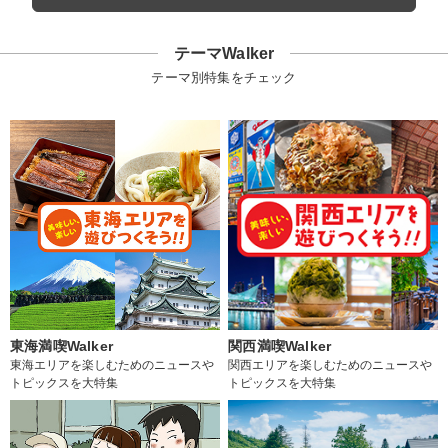
テーマWalker
テーマ別特集をチェック
東海満喫Walker
関西満喫Walker
東海エリアを楽しむためのニュースや
関西エリアを楽しむためのニュースや
トピックスを大特集
トピックスを大特集