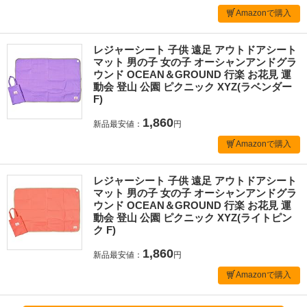
Amazonで購入
レジャーシート 子供 遠足 アウトドアシート
マット 男の子 女の子 オーシャンアンドグラ
ウンド OCEAN＆GROUND 行楽 お花見 運
動会 登山 公園 ピクニック XYZ(ラベンダー
F)
1,860
新品最安値：
円
Amazonで購入
レジャーシート 子供 遠足 アウトドアシート
マット 男の子 女の子 オーシャンアンドグラ
ウンド OCEAN＆GROUND 行楽 お花見 運
動会 登山 公園 ピクニック XYZ(ライトピン
ク F)
1,860
新品最安値：
円
Amazonで購入