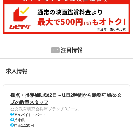
注目情報
求人情報
採点・指導補助/週2日～/1日2時間から勤務可能/公文
式の教室スタッフ
公文教育研究会兵庫ブランチ3チーム
アルバイト・パート
兵庫県
時給1,120円