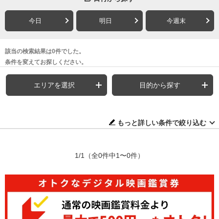
今日
明日
今週末
該当の検索結果は0件でした。
条件を変えてお探しください。
エリアを選択
目的から探す
もっと詳しい条件で絞り込む
1/1
（全0件中1〜0件）