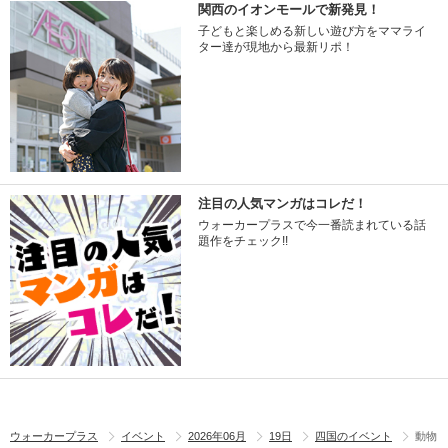
関西のイオンモールで新発見！
子どもと楽しめる新しい遊び方をママライ
ター達が現地から最新リポ！
注目の人気マンガはコレだ！
ウォーカープラスで今一番読まれている話
題作をチェック!!
ウォーカープラス
イベント
2026年06月
19日
四国のイベント
動物