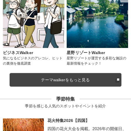
ビジネスWalker
星野リゾートWalker
気になるビジネスのアレコレ、ヒット
星野リゾートが運営する多彩な施設の
の裏側を徹底調査
最新情報をチェック！
テーマwalkerをもっと見る
季節特集
季節を感じる人気のスポットやイベントを紹介
花火特集2026【四国】
四国の花火大会を掲載。2026年の開催日、