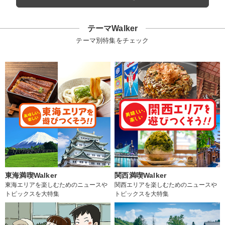
テーマWalker
テーマ別特集をチェック
東海満喫Walker
関西満喫Walker
東海エリアを楽しむためのニュースや
関西エリアを楽しむためのニュースや
トピックスを大特集
トピックスを大特集