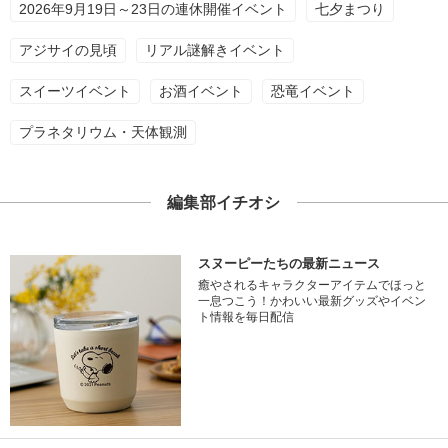
2026年9月19日～23日の連休開催イベント
七夕まつり
アジサイの見頃
リアル謎解きイベント
スイーツイベント
お酒イベント
恐竜イベント
プラネタリウム・天体観測
編集部イチオシ
スヌーピーたちの最新ニュース
癒やされるキャラクターアイテムでほっと
一息つこう！かわいい最新グッズやイベン
ト情報を毎日配信