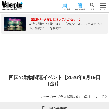
ニュース･連載
おでかけ情報
検 索
メニュー
【臨港パーク席と宿泊ホテルがセット】
花火を間近で堪能できる！「みなとみらいフェスティバ
ル」鑑賞ツアーを販売中
四国の動物関連イベント【2026年6月19日
(金)】
ウォーカープラス掲載の駅・路線について
日付から探す