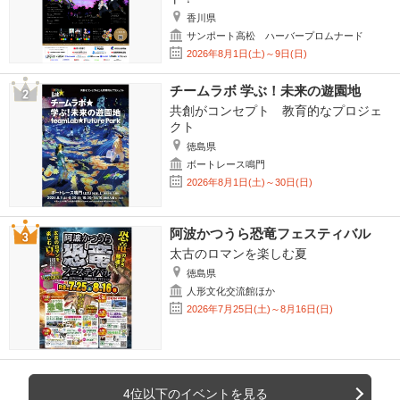
香川県
サンポート高松 ハーバープロムナード
2026年8月1日(土)～9日(日)
チームラボ 学ぶ！未来の遊園地
共創がコンセプト 教育的なプロジェ
クト
徳島県
ボートレース鳴門
2026年8月1日(土)～30日(日)
阿波かつうら恐竜フェスティバル
太古のロマンを楽しむ夏
徳島県
人形文化交流館ほか
2026年7月25日(土)～8月16日(日)
4位以下のイベントを見る