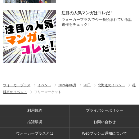
注目の人気マンガはコレだ！
ウォーカープラスで今一番読まれている話
題作をチェック!!
ウォーカープラス
イベント
2026年06月
20日
北海道のイベント
札
幌市のイベント
フリーマーケット
利用規約
プライバシーポリシー
推奨環境
お問い合わせ
ウォーカープラスとは
Webプッシュ通知について