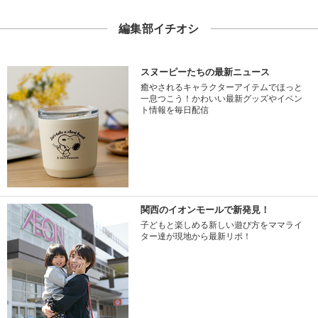
編集部イチオシ
スヌーピーたちの最新ニュース
癒やされるキャラクターアイテムでほっと
一息つこう！かわいい最新グッズやイベン
ト情報を毎日配信
関西のイオンモールで新発見！
子どもと楽しめる新しい遊び方をママライ
ター達が現地から最新リポ！