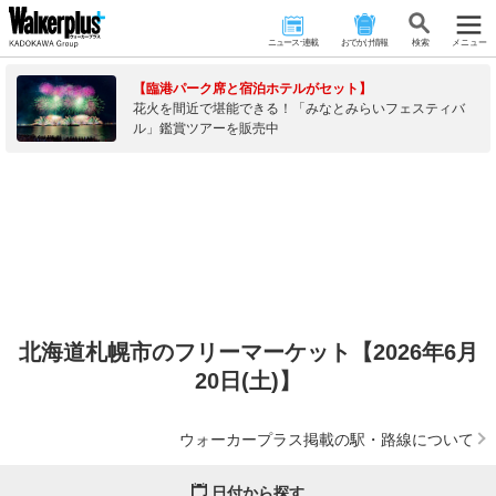
ニュース･連載
おでかけ情報
検 索
メニュー
【臨港パーク席と宿泊ホテルがセット】
花火を間近で堪能できる！「みなとみらいフェスティバ
ル」鑑賞ツアーを販売中
北海道札幌市のフリーマーケット【2026年6月
20日(土)】
ウォーカープラス掲載の駅・路線について
日付から探す