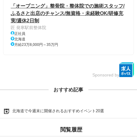
「オープニング」整骨院・整体院での施術スタッフ/
ふるさと出店のチャンス/無資格・未経験OK/研修充
実/週休2日制
匠 発寒駅前整体院
正社員
北海道
月給23万8,000円～35万円
Sponsored by
おすすめ記事
北海道で今週末に開催されるおすすめイベント20選
閲覧履歴