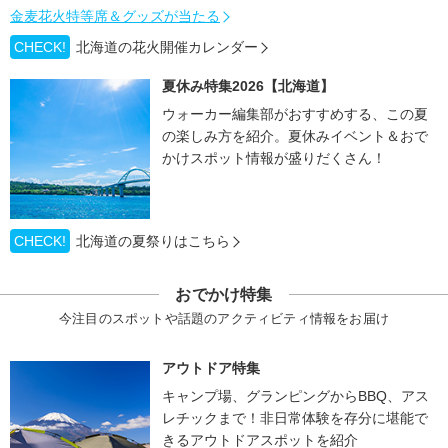
金麦花火特等席＆グッズが当たる
CHECK!
北海道の花火開催カレンダー
夏休み特集2026【北海道】
ウォーカー編集部がおすすめする、この夏
の楽しみ方を紹介。夏休みイベント＆おで
かけスポット情報が盛りだくさん！
CHECK!
北海道の夏祭りはこちら
おでかけ特集
今注目のスポットや話題のアクティビティ情報をお届け
アウトドア特集
キャンプ場、グランピングからBBQ、アス
レチックまで！非日常体験を存分に堪能で
きるアウトドアスポットを紹介