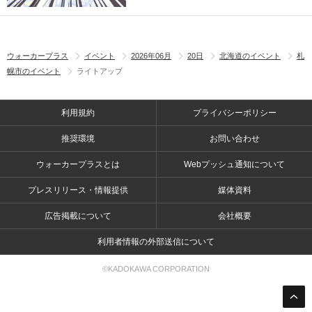
ウォーカープラス
イベント
2026年06月
20日
北海道のイベント
札
幌市のイベント
ライトアップ
利用規約
プライバシーポリシー
推奨環境
お問い合わせ
ウォーカープラスとは
Webプッシュ通知について
プレスリリース・情報提供
媒体資料
広告掲載について
会社概要
利用者情報の外部送信について
©KADOKAWA CORPORATION