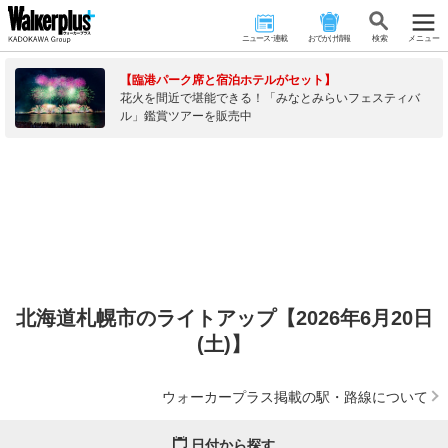
ニュース･連載
おでかけ情報
検 索
メニュー
【臨港パーク席と宿泊ホテルがセット】
花火を間近で堪能できる！「みなとみらいフェスティバ
ル」鑑賞ツアーを販売中
北海道札幌市のライトアップ【2026年6月20日
(土)】
ウォーカープラス掲載の駅・路線について
日付から探す