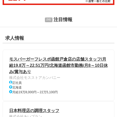
注目情報
求人情報
モスバーガーフレスポ函館戸倉店の店舗スタッフ/月
給19.8万～22.51万円/北海道函館市勤務/月8～10日休
み/賞与あり
株式会社モスストアカンパニー
正社員
北海道
月給19万8,000円～22万5,100円
日本料理店の調理スタッフ
株式会社あいプラン