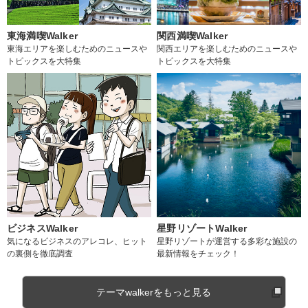
東海満喫Walker
関西満喫Walker
東海エリアを楽しむためのニュースや
関西エリアを楽しむためのニュースや
トピックスを大特集
トピックスを大特集
ビジネスWalker
星野リゾートWalker
気になるビジネスのアレコレ、ヒット
星野リゾートが運営する多彩な施設の
の裏側を徹底調査
最新情報をチェック！
テーマwalkerをもっと見る