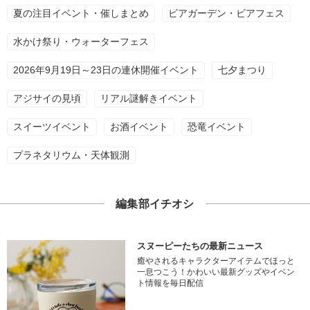
夏の注目イベント・催しまとめ
ビアガーデン・ビアフェス
水かけ祭り・ウォーターフェス
2026年9月19日～23日の連休開催イベント
七夕まつり
アジサイの見頃
リアル謎解きイベント
スイーツイベント
お酒イベント
恐竜イベント
プラネタリウム・天体観測
編集部イチオシ
スヌーピーたちの最新ニュース
癒やされるキャラクターアイテムでほっと
一息つこう！かわいい最新グッズやイベン
ト情報を毎日配信