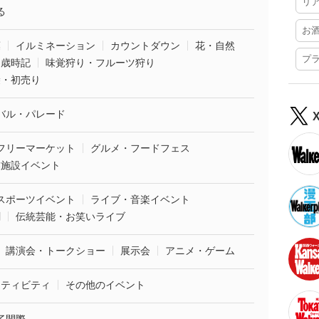
リ
る
お
葉
イルミネーション
カウントダウン
花・自然
プ
・歳時記
味覚狩り・フルーツ狩り
袋・初売り
バル・パレード
フリーマーケット
グルメ・フードフェス
業施設イベント
スポーツイベント
ライブ・音楽イベント
劇
伝統芸能・お笑いライブ
講演会・トークショー
展示会
アニメ・ゲーム
クティビティ
その他のイベント