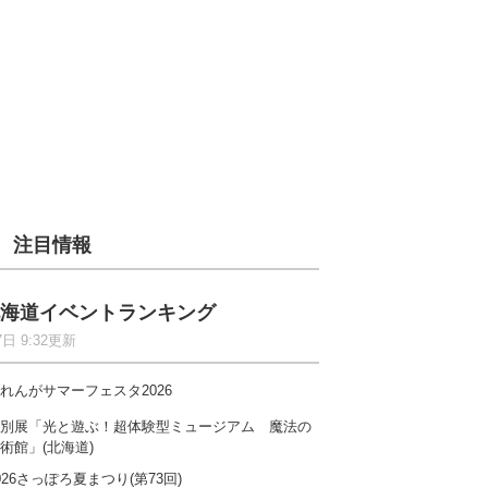
注目情報
海道イベントランキング
7日 9:32更新
れんがサマーフェスタ2026
別展「光と遊ぶ！超体験型ミュージアム 魔法の
術館」(北海道)
026さっぽろ夏まつり(第73回)