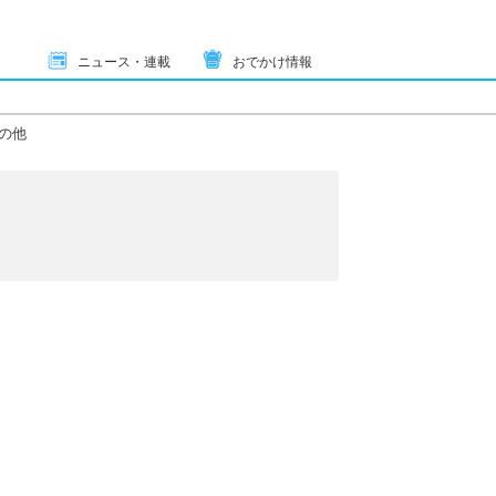
ニュース・連載
おでかけ情報
の他