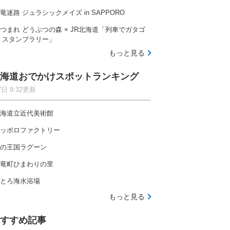
竜迷路 ジュラシックメイズ in SAPPORO
つまれ どうぶつの森 × JR北海道「列車でガタゴ
 スタンプラリー」
もっと見る
海道おでかけスポットランキング
7日 9:32更新
海道立近代美術館
ッポロファクトリー
の王国ラグーン
竜町ひまわりの里
とろ海水浴場
もっと見る
すすめ記事