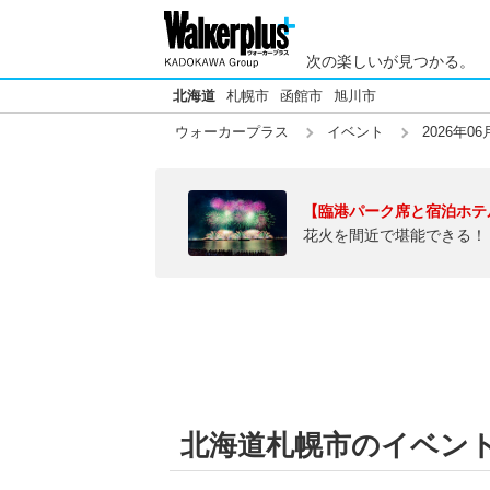
次の楽しいが見つかる。
北海道
札幌市
函館市
旭川市
ウォーカープラス
イベント
2026年06
【臨港パーク席と宿泊ホテ
花火を間近で堪能できる！
北海道札幌市のイベントそ