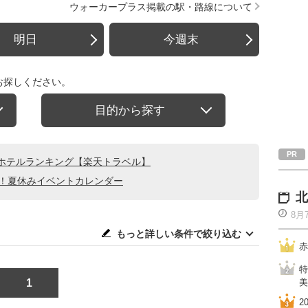
ウォーカープラス掲載の駅・路線について
明日
今週末
お探しください。
目的から探す
ホテルランキング【楽天トラベル】
る！夏休みイベントカレンダー
北
8月
もっと詳しい条件で絞り込む
赤
特
1
美
2