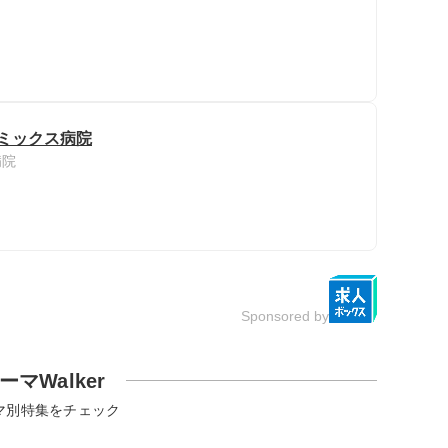
アミックス病院
病院
Sponsored by
ーマWalker
マ別特集をチェック