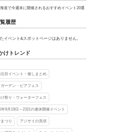
海道で今週末に開催されるおすすめイベント20選
覧履歴
たイベント&スポットページはありません。
かけトレンド
の注目イベント・催しまとめ
アガーデン・ビアフェス
かけ祭り・ウォーターフェス
26年9月19日～23日の連休開催イベント
夕まつり
アジサイの見頃