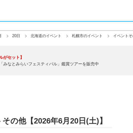
月
20日
北海道のイベント
札幌市のイベント
イベントそ
ルがセット】
「みなとみらいフェスティバル」鑑賞ツアーを販売中
の他【2026年6月20日(土)】