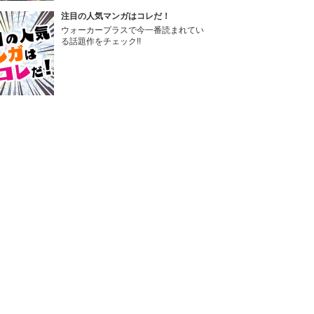
注目の人気マンガはコレだ！
ウォーカープラスで今一番読まれてい
る話題作をチェック!!