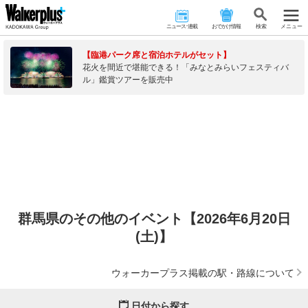
ニュース･連載
おでかけ情報
検 索
メニュー
【臨港パーク席と宿泊ホテルがセット】
花火を間近で堪能できる！「みなとみらいフェスティバ
ル」鑑賞ツアーを販売中
群馬県のその他のイベント【2026年6月20日
(土)】
ウォーカープラス掲載の駅・路線について
日付から探す