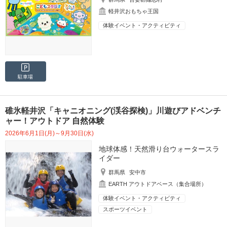
軽井沢おもちゃ王国
体験イベント・アクティビティ
駐車場
碓氷軽井沢「キャニオニング(渓谷探検)」川遊びアドベンチ
ャー！アウトドア 自然体験
2026年6月1日(月)～9月30日(水)
地球体感！天然滑り台ウォータースラ
イダー
群馬県
安中市
EARTH アウトドアベース（集合場所）
体験イベント・アクティビティ
スポーツイベント