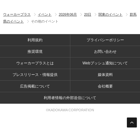
ウォーカープラス
イベント
2026年06月
20日
関東のイベント
群馬
県のイベント
その他のイベント
利用規約
プライバシーポリシー
推奨環境
お問い合わせ
ウォーカープラスとは
Webプッシュ通知について
プレスリリース・情報提供
媒体資料
広告掲載について
会社概要
利用者情報の外部送信について
©KADOKAWA CORPORATION