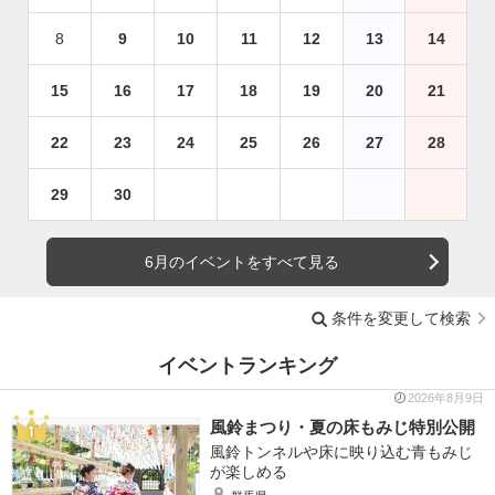
8
9
10
11
12
13
14
15
16
17
18
19
20
21
22
23
24
25
26
27
28
29
30
6月のイベントをすべて見る
条件を変更して検索
イベントランキング
2026年8月9日
風鈴まつり・夏の床もみじ特別公開
風鈴トンネルや床に映り込む青もみじ
が楽しめる