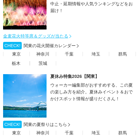
中止・延期情報や人気ランキングなどをお
届け！
金麦花火特等席＆グッズが当たる
CHECK!
関東の花火開催カレンダー
東京
神奈川
千葉
埼玉
群馬
栃木
茨城
夏休み特集2026【関東】
ウォーカー編集部がおすすめする、この夏
の楽しみ方を紹介。夏休みイベント＆おで
かけスポット情報が盛りだくさん！
CHECK!
関東の夏祭りはこちら
東京
神奈川
千葉
埼玉
群馬