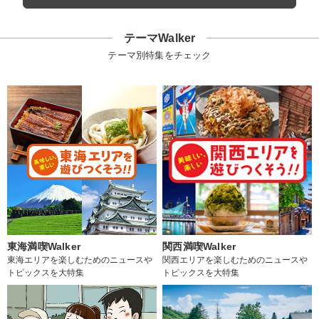
テーマWalker
テーマ別特集をチェック
東海満喫Walker
関西満喫Walker
東海エリアを楽しむためのニュースや
関西エリアを楽しむためのニュースや
トピックスを大特集
トピックスを大特集