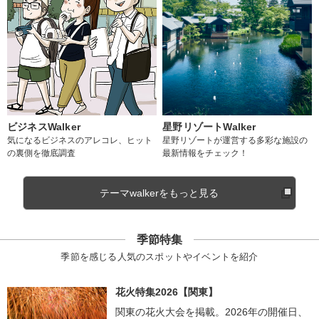
ビジネスWalker
星野リゾートWalker
気になるビジネスのアレコレ、ヒット
星野リゾートが運営する多彩な施設の
の裏側を徹底調査
最新情報をチェック！
テーマwalkerをもっと見る
季節特集
季節を感じる人気のスポットやイベントを紹介
花火特集2026【関東】
関東の花火大会を掲載。2026年の開催日、