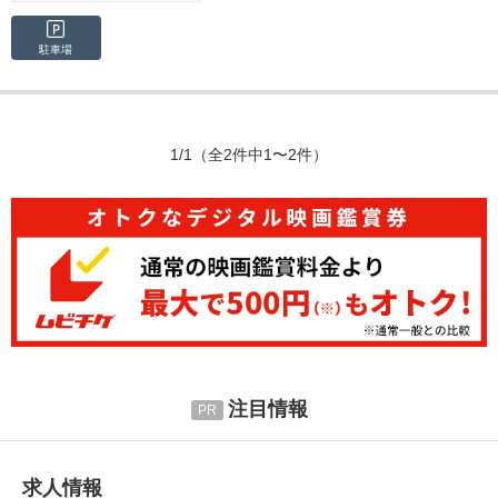
駐車場
1/1
（全2件中1〜2件）
注目情報
求人情報