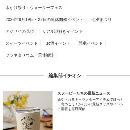
水かけ祭り・ウォーターフェス
2026年9月19日～23日の連休開催イベント
七夕まつり
アジサイの見頃
リアル謎解きイベント
スイーツイベント
お酒イベント
恐竜イベント
プラネタリウム・天体観測
編集部イチオシ
スヌーピーたちの最新ニュース
癒やされるキャラクターアイテムでほっと
一息つこう！かわいい最新グッズやイベン
ト情報を毎日配信