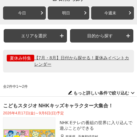
今日
明日
今週末
エリアを選択
目的から探す
【7月・8月】日付から探せる！夏休みイベントカ
夏休み特集
レンダー
全2件中1〜2件
もっと詳しい条件で絞り込む
こどもスタジオ NHKキッズキャラクター大集合！
2026年4月17日(金)～9月6日(日)予定
NHK Eテレの番組の世界に入り込んで
遊ぶことができる
群馬県
吾妻郡嬬恋村