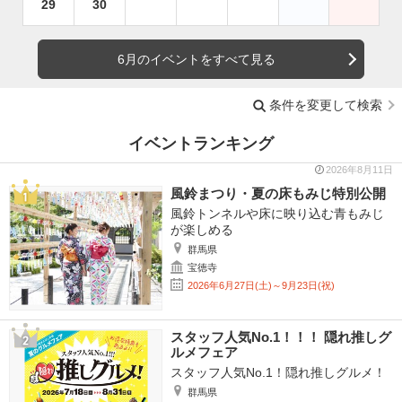
29
30
6月のイベントをすべて見る
条件を変更して検索
イベントランキング
2026年8月11日
風鈴まつり・夏の床もみじ特別公開
風鈴トンネルや床に映り込む青もみじ
が楽しめる
群馬県
宝徳寺
2026年6月27日(土)～9月23日(祝)
スタッフ人気No.1！！！ 隠れ推しグ
ルメフェア
スタッフ人気No.1！隠れ推しグルメ！
群馬県