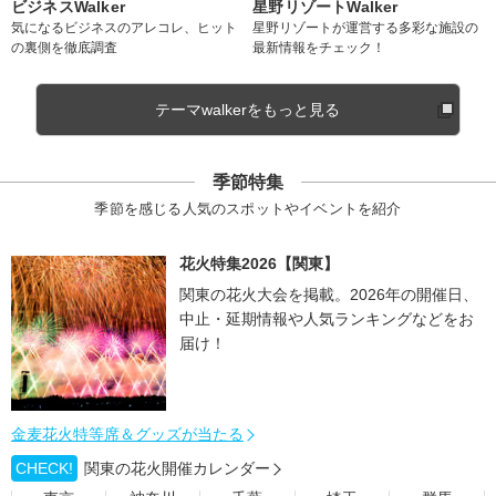
ビジネスWalker
星野リゾートWalker
気になるビジネスのアレコレ、ヒット
星野リゾートが運営する多彩な施設の
の裏側を徹底調査
最新情報をチェック！
テーマwalkerをもっと見る
季節特集
季節を感じる人気のスポットやイベントを紹介
花火特集2026【関東】
関東の花火大会を掲載。2026年の開催日、
中止・延期情報や人気ランキングなどをお
届け！
金麦花火特等席＆グッズが当たる
CHECK!
関東の花火開催カレンダー