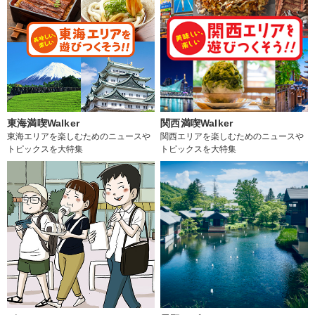
東海満喫Walker
関西満喫Walker
東海エリアを楽しむためのニュースや
関西エリアを楽しむためのニュースや
トピックスを大特集
トピックスを大特集