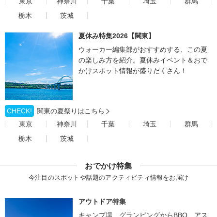
東京
神奈川
千葉
埼玉
群馬
栃木
茨城
夏休み特集2026【関東】
ウォーカー編集部がおすすめする、この夏
の楽しみ方を紹介。夏休みイベント＆おで
かけスポット情報が盛りだくさん！
CHECK!
関東の夏祭りはこちら
東京
神奈川
千葉
埼玉
群馬
栃木
茨城
おでかけ特集
今注目のスポットや話題のアクティビティ情報をお届け
アウトドア特集
キャンプ場、グランピングからBBQ、アス