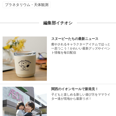
プラネタリウム・天体観測
編集部イチオシ
スヌーピーたちの最新ニュース
癒やされるキャラクターアイテムでほっと
一息つこう！かわいい最新グッズやイベン
ト情報を毎日配信
関西のイオンモールで新発見！
子どもと楽しめる新しい遊び方をママライ
ター達が現地から最新リポ！