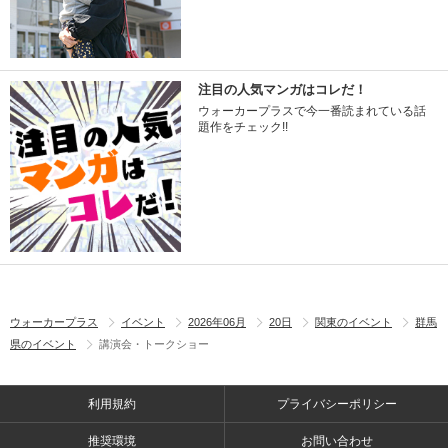
注目の人気マンガはコレだ！
ウォーカープラスで今一番読まれている話
題作をチェック!!
ウォーカープラス
イベント
2026年06月
20日
関東のイベント
群馬
県のイベント
講演会・トークショー
利用規約
プライバシーポリシー
推奨環境
お問い合わせ