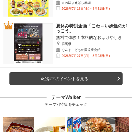
道の駅まえばし赤城
2026年7月18日(土)～8月31日(月)
夏休み特別企画「こわ～い妖怪のが
っこう」
無料で体験！本格的なおばけやしき
群馬県
ぐんまこどもの国児童会館
2026年7月27日(月)～8月23日(日)
4位以下のイベントを見る
テーマWalker
テーマ別特集をチェック