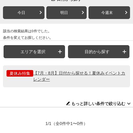
今日
明日
今週末
該当の検索結果は0件でした。
条件を変えてお探しください。
エリアを選択
目的から探す
【7月・8月】日付から探せる！夏休みイベントカ
夏休み特集
レンダー
もっと詳しい条件で絞り込む
1/1
（全0件中1〜0件）