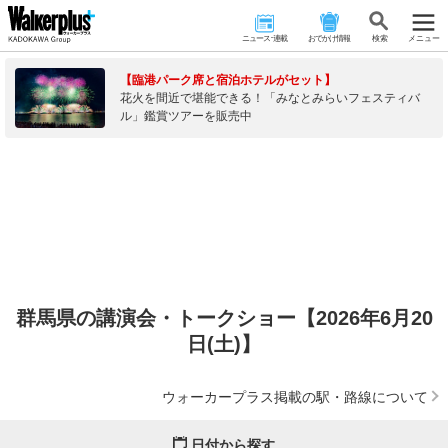
ニュース･連載
おでかけ情報
検 索
メニュー
【臨港パーク席と宿泊ホテルがセット】
花火を間近で堪能できる！「みなとみらいフェスティバ
ル」鑑賞ツアーを販売中
群馬県の講演会・トークショー【2026年6月20
日(土)】
ウォーカープラス掲載の駅・路線について
日付から探す