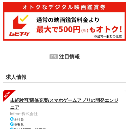
注目情報
求人情報
NEW
未経験可/研修充実/スマホゲームアプリの開発エンジ
ニア
infront株式会社
正社員
埼玉県