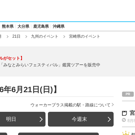
熊本県
大分県
鹿児島県
沖縄県
月
21日
九州のイベント
宮崎県のイベント
ルがセット】
「みなとみらいフェスティバル」鑑賞ツアーを販売中
年6月21日(日)】
ウォーカープラス掲載の駅・路線について
宮
明日
今週末
8月
都