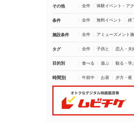
全件
体験イベント・ア
その他
全件
無料イベント
終
条件
全件
アミューズメント
施設条件
全件
子供と
恋人・夫
タグ
目的別
食べる
遊ぶ
観る・学
時間別
午前中
お昼
夕方・夜