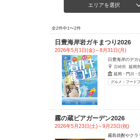
エリアを選択
全2件中1〜2件
日豊海岸岩ガキまつり2026
2026年5月1日(金)～8月31日(月)
日豊海岸のデカ
宮崎県
延岡
延岡・門川・
グルメ・フード
霧の蔵ビアガーデン2026
2026年5月23日(土)～9月23日(祝)
霧島焼酎やクラ