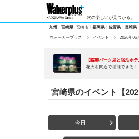
次の楽しいが見つかる。
九州
宮崎県
宮崎市
福岡県
佐賀県
長崎県
ウォーカープラス
イベント
2026年06
【臨港パーク席と宿泊ホテ
花火を間近で堪能できる！
宮崎県のイベント【2026
今日