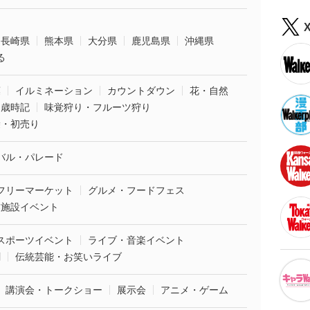
長崎県
熊本県
大分県
鹿児島県
沖縄県
る
葉
イルミネーション
カウントダウン
花・自然
・歳時記
味覚狩り・フルーツ狩り
袋・初売り
バル・パレード
フリーマーケット
グルメ・フードフェス
業施設イベント
スポーツイベント
ライブ・音楽イベント
劇
伝統芸能・お笑いライブ
講演会・トークショー
展示会
アニメ・ゲーム