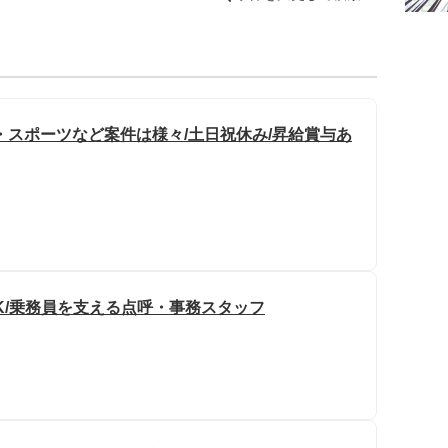
・スポーツなど案件は様々/土日祝休み/昇給賞与あ
OK/乗務員を支える点呼・事務スタッフ