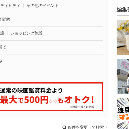
クティビティ
その他のイベント
編集
了間際
施設
ショッピング施設
婦で
ぶ
条件を変更して検索