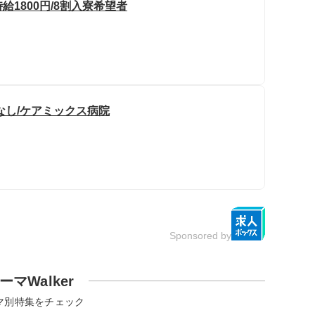
給1800円/8割入寮希望者
なし/ケアミックス病院
Sponsored by
ーマWalker
マ別特集をチェック