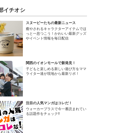
部イチオシ
スヌーピーたちの最新ニュース
癒やされるキャラクターアイテムでほ
っと一息つこう！かわいい最新グッズ
やイベント情報を毎日配信
関西のイオンモールで新発見！
子どもと楽しめる新しい遊び方をママ
ライター達が現地から最新リポ！
注目の人気マンガはコレだ！
ウォーカープラスで今一番読まれてい
る話題作をチェック!!