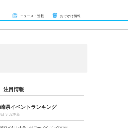
ニュース・連載
おでかけ情報
注目情報
崎県イベントランキング
8日 9:32更新
城ロイヤルホテルサマーバイキング2026