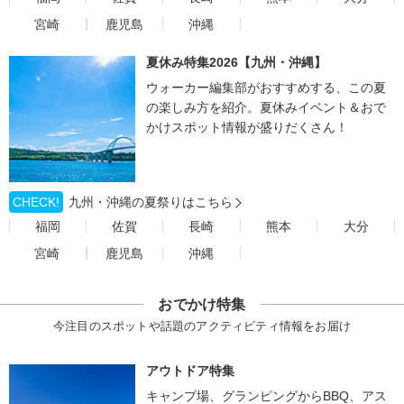
宮崎
鹿児島
沖縄
夏休み特集2026【九州・沖縄】
ウォーカー編集部がおすすめする、この夏
の楽しみ方を紹介。夏休みイベント＆おで
かけスポット情報が盛りだくさん！
CHECK!
九州・沖縄の夏祭りはこちら
福岡
佐賀
長崎
熊本
大分
宮崎
鹿児島
沖縄
おでかけ特集
今注目のスポットや話題のアクティビティ情報をお届け
アウトドア特集
キャンプ場、グランピングからBBQ、アス