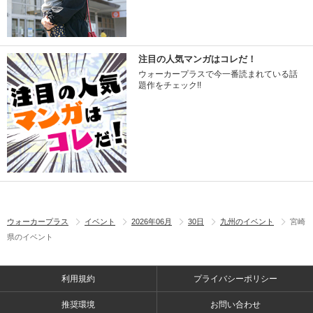
注目の人気マンガはコレだ！
ウォーカープラスで今一番読まれている話
題作をチェック!!
ウォーカープラス
イベント
2026年06月
30日
九州のイベント
宮崎
県のイベント
利用規約
プライバシーポリシー
推奨環境
お問い合わせ