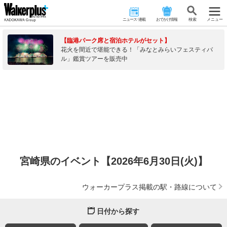
ニュース･連載
おでかけ情報
検 索
メニュー
【臨港パーク席と宿泊ホテルがセット】
花火を間近で堪能できる！「みなとみらいフェスティバ
ル」鑑賞ツアーを販売中
宮崎県のイベント【2026年6月30日(火)】
ウォーカープラス掲載の駅・路線について
日付から探す