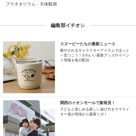
プラネタリウム・天体観測
編集部イチオシ
スヌーピーたちの最新ニュース
癒やされるキャラクターアイテムでほっと
一息つこう！かわいい最新グッズやイベン
ト情報を毎日配信
関西のイオンモールで新発見！
子どもと楽しめる新しい遊び方をママライ
ター達が現地から最新リポ！