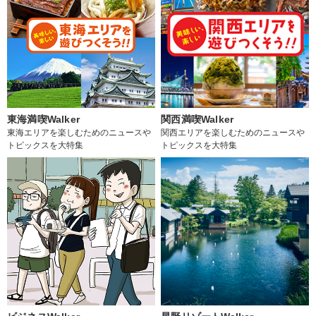
東海満喫Walker
関西満喫Walker
東海エリアを楽しむためのニュースや
関西エリアを楽しむためのニュースや
トピックスを大特集
トピックスを大特集