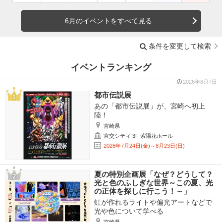
6月のイベントをすべて見る
条件を変更して検索
イベントランキング
2026年8月7日
都市伝説展
あの「都市伝説展」が、宮崎へ初上
陸！
宮崎県
宮交シティ 3F 紫陽花ホール
2026年7月24日(金)～8月23日(日)
夏の特別企画展「なぜ？どうして？
光と色のふしぎな世界～この夏、光
の正体を探しに行こう！～」
虹が作れるライトや偏光アートなどで
光や色について学べる