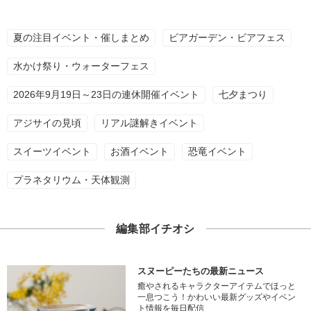
夏の注目イベント・催しまとめ
ビアガーデン・ビアフェス
水かけ祭り・ウォーターフェス
2026年9月19日～23日の連休開催イベント
七夕まつり
アジサイの見頃
リアル謎解きイベント
スイーツイベント
お酒イベント
恐竜イベント
プラネタリウム・天体観測
編集部イチオシ
スヌーピーたちの最新ニュース
癒やされるキャラクターアイテムでほっと
一息つこう！かわいい最新グッズやイベン
ト情報を毎日配信