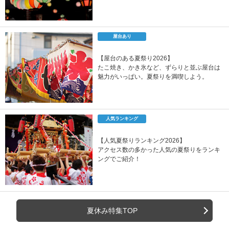
屋台あり
【屋台のある夏祭り2026】
たこ焼き、かき氷など、ずらりと並ぶ屋台は
魅力がいっぱい。夏祭りを満喫しよう。
人気ランキング
【人気夏祭りランキング2026】
アクセス数の多かった人気の夏祭りをランキ
ングでご紹介！
夏休み特集TOP