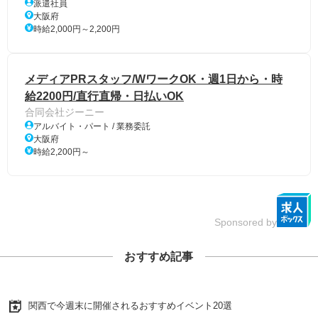
派遣社員
大阪府
時給2,000円～2,200円
メディアPRスタッフ/WワークOK・週1日から・時
給2200円/直行直帰・日払いOK
合同会社ジーニー
アルバイト・パート / 業務委託
大阪府
時給2,200円～
Sponsored by
おすすめ記事
関西で今週末に開催されるおすすめイベント20選