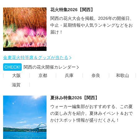
花火特集2026【関西】
関西の花火大会を掲載。2026年の開催日、
中止・延期情報や人気ランキングなどをお
届け！
金麦花火特等席＆グッズが当たる
CHECK!
関西の花火開催カレンダー
大阪
京都
兵庫
奈良
和歌山
滋賀
夏休み特集2026【関西】
ウォーカー編集部がおすすめする、この夏
の楽しみ方を紹介。夏休みイベント＆おで
かけスポット情報が盛りだくさん！