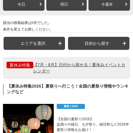
今日
明日
今週末
該当の検索結果は0件でした。
条件を変えてお探しください。
エリアを選択
目的から探す
【7月・8月】日付から探せる！夏休みイベントカ
夏休み特集
レンダー
【夏休み特集2026】夏祭りへ行こう！全国の夏祭り情報やランキ
ングなど
夏祭り2026
【全国の夏祭り2026】
盆踊りや縁日、七夕祭り、納涼祭など2026年
夏祭り情報をお届け！