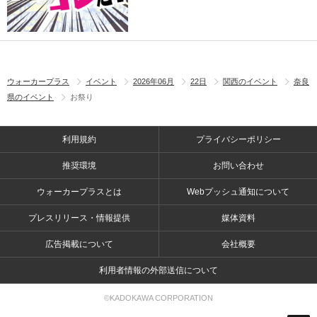
ウォーカープラス
イベント
2026年06月
22日
関西のイベント
奈良
県のイベント
お祭り
利用規約
プライバシーポリシー
推奨環境
お問い合わせ
ウォーカープラスとは
Webプッシュ通知について
プレスリリース・情報提供
媒体資料
広告掲載について
会社概要
利用者情報の外部送信について
©KADOKAWA CORPORATION