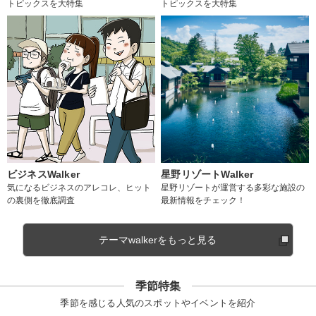
トピックスを大特集
トピックスを大特集
ビジネスWalker
星野リゾートWalker
気になるビジネスのアレコレ、ヒット
星野リゾートが運営する多彩な施設の
の裏側を徹底調査
最新情報をチェック！
テーマwalkerをもっと見る
季節特集
季節を感じる人気のスポットやイベントを紹介