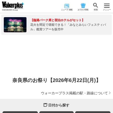
ニュース･連載
おでかけ情報
検 索
メニュー
【臨港パーク席と宿泊ホテルがセット】
花火を間近で堪能できる！「みなとみらいフェスティバ
ル」鑑賞ツアーを販売中
奈良県のお祭り【2026年6月22日(月)】
ウォーカープラス掲載の駅・路線について
日付から探す