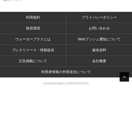
利用規約
プライバシーポリシー
推奨環境
お問い合わせ
ウォーカープラスとは
Webプッシュ通知について
プレスリリース・情報提供
媒体資料
広告掲載について
会社概要
利用者情報の外部送信について
©KADOKAWA CORPORATION