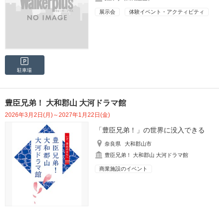
展示会
体験イベント・アクティビティ
駐車場
豊臣兄弟！ 大和郡山 大河ドラマ館
2026年3月2日(月)～2027年1月22日(金)
「豊臣兄弟！」の世界に没入できる
奈良県
大和郡山市
豊臣兄弟！ 大和郡山 大河ドラマ館
商業施設のイベント