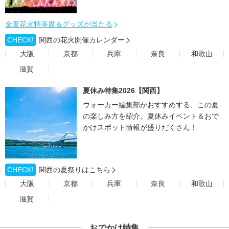
金麦花火特等席＆グッズが当たる
CHECK!
関西の花火開催カレンダー
大阪
京都
兵庫
奈良
和歌山
滋賀
夏休み特集2026【関西】
ウォーカー編集部がおすすめする、この夏
の楽しみ方を紹介。夏休みイベント＆おで
かけスポット情報が盛りだくさん！
CHECK!
関西の夏祭りはこちら
大阪
京都
兵庫
奈良
和歌山
滋賀
おでかけ特集