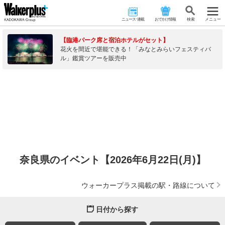
ニュース･連載
おでかけ情報
検 索
メニュー
【臨港パーク席と宿泊ホテルがセット】
花火を間近で堪能できる！「みなとみらいフェスティバ
ル」鑑賞ツアーを販売中
奈良県のイベント【2026年6月22日(月)】
ウォーカープラス掲載の駅・路線について
日付から探す