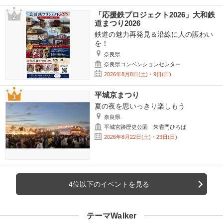
「応援鉄プロジェクト2026」大和鉄
道まつり2026
鉄道の魅力再発見＆沿線に人の賑わい
を！
奈良県
奈良県コンベンションセンター
2026年8月8日(土)・9日(日)
平城京まつり
夏の夜を思いっきり楽しもう
奈良県
平城宮跡歴史公園 朱雀門ひろば
2026年8月22日(土)・23日(日)
4位以下のイベントを見る
テーマWalker