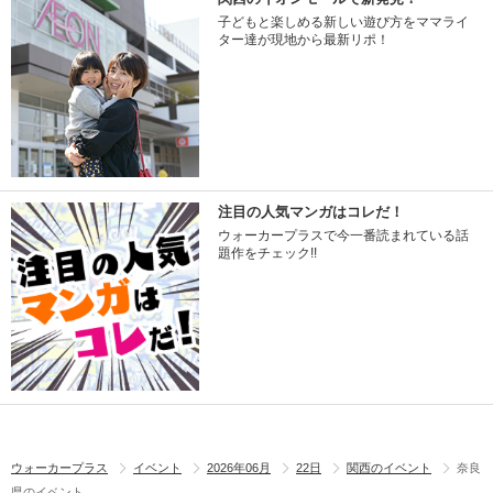
子どもと楽しめる新しい遊び方をママライ
ター達が現地から最新リポ！
注目の人気マンガはコレだ！
ウォーカープラスで今一番読まれている話
題作をチェック!!
ウォーカープラス
イベント
2026年06月
22日
関西のイベント
奈良
県のイベント