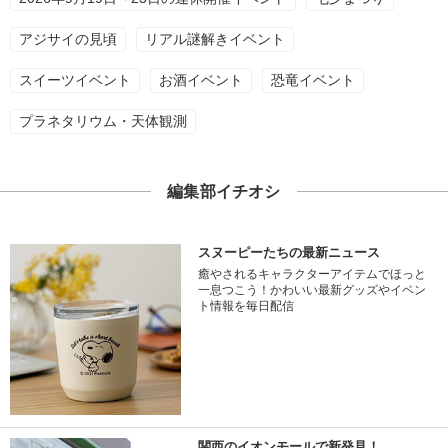
アジサイの見頃
リアル謎解きイベント
スイーツイベント
お酒イベント
恐竜イベント
プラネタリウム・天体観測
編集部イチオシ
スヌーピーたちの最新ニュース
癒やされるキャラクターアイテムでほっと
一息つこう！かわいい最新グッズやイベン
ト情報を毎日配信
関西のイオンモールで新発見！