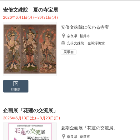
安倍文殊院 夏の寺宝展
2026年6月1日(月)～8月31日(月)
安倍文殊院に伝わる寺宝
奈良県
桜井市
安倍文殊院 金閣浮御堂
展示会
駐車場
企画展「花蓮の交流展」
2026年6月13日(土)～8月23日(日)
夏期企画展「花蓮の交流展」
奈良県
奈良市