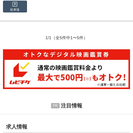
駐車場
1/1
（全5件中1〜5件）
注目情報
求人情報