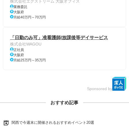
株式会社エクストリーム 大阪オフィス
業務委託
大阪府
月給40万円～70万円
「日勤のみ可」准看護師/放課後等デイサービス
株式会社WAGOU
正社員
大阪府
月給25万円～35万円
Sponsored by
おすすめ記事
関西で今週末に開催されるおすすめイベント20選