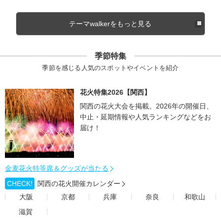
テーマwalkerをもっと見る
季節特集
季節を感じる人気のスポットやイベントを紹介
花火特集2026【関西】
関西の花火大会を掲載。2026年の開催日、
中止・延期情報や人気ランキングなどをお
届け！
金麦花火特等席＆グッズが当たる
CHECK!
関西の花火開催カレンダー
大阪
京都
兵庫
奈良
和歌山
滋賀