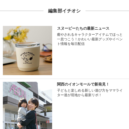
編集部イチオシ
スヌーピーたちの最新ニュース
癒やされるキャラクターアイテムでほっと
一息つこう！かわいい最新グッズやイベン
ト情報を毎日配信
関西のイオンモールで新発見！
子どもと楽しめる新しい遊び方をママライ
ター達が現地から最新リポ！