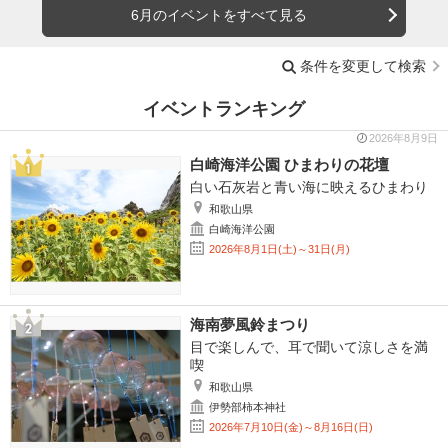
6月のイベントをすべて見る
条件を変更して検索
イベントランキング
2026年8月9日
白崎海洋公園 ひまわりの花壇
白い石灰岩と青い海に映えるひまわり
和歌山県
白崎海洋公園
2026年8月1日(土)～31日(月)
海南夢風鈴まつり
目で楽しんで、耳で聞いて涼しさを満
喫
和歌山県
伊勢部柿本神社
2026年7月10日(金)～8月16日(日)