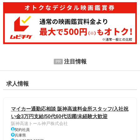
注目情報
求人情報
マイカー通勤応相談 阪神高速料金所スタッフ/入社祝
い金3万円支給/50代60代活躍/未経験大歓迎
阪神高速トール神戸株式会社
契約社員
兵庫県