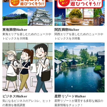
東海満喫Walker
関西満喫Walker
東海エリアを楽しむためのニュースや
関西エリアを楽しむためのニュースや
トピックスを大特集
トピックスを大特集
ビジネスWalker
星野リゾートWalker
気になるビジネスのアレコレ、ヒット
星野リゾートが運営する多彩な施設の
の裏側を徹底調査
最新情報をチェック！