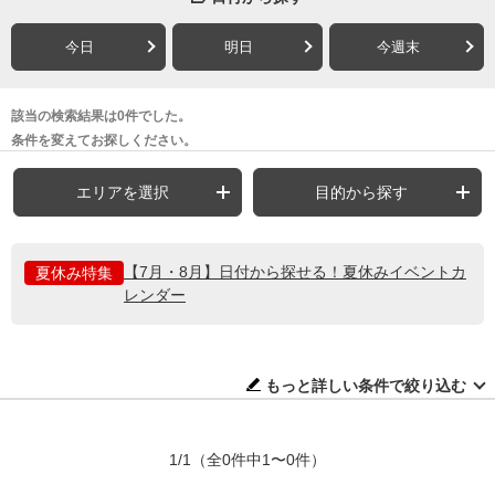
今日
明日
今週末
該当の検索結果は0件でした。
条件を変えてお探しください。
エリアを選択
目的から探す
【7月・8月】日付から探せる！夏休みイベントカ
夏休み特集
レンダー
もっと詳しい条件で絞り込む
1/1
（全0件中1〜0件）