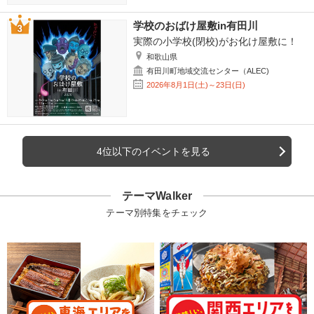
学校のおばけ屋敷in有田川
実際の小学校(閉校)がお化け屋敷に！
和歌山県
有田川町地域交流センター（ALEC)
2026年8月1日(土)～23日(日)
4位以下のイベントを見る
テーマWalker
テーマ別特集をチェック