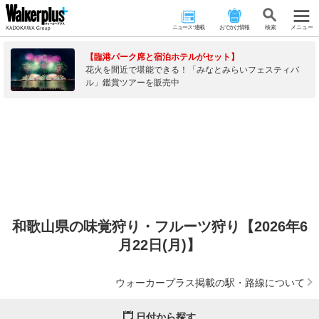
ニュース･連載
おでかけ情報
検 索
メニュー
【臨港パーク席と宿泊ホテルがセット】
花火を間近で堪能できる！「みなとみらいフェスティバ
ル」鑑賞ツアーを販売中
和歌山県の味覚狩り・フルーツ狩り【2026年6
月22日(月)】
ウォーカープラス掲載の駅・路線について
日付から探す