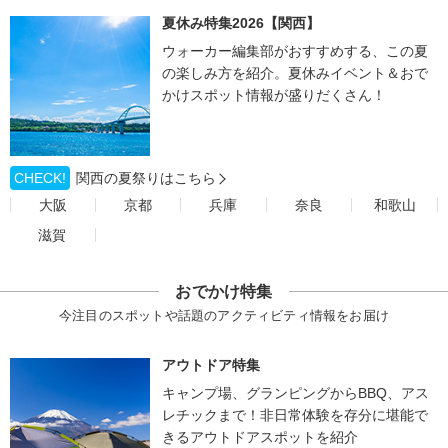
夏休み特集2026【関西】
ウォーカー編集部がおすすめする、この夏
の楽しみ方を紹介。夏休みイベント＆おで
かけスポット情報が盛りだくさん！
CHECK!
関西の夏祭りはこちら
大阪
京都
兵庫
奈良
和歌山
滋賀
おでかけ特集
今注目のスポットや話題のアクティビティ情報をお届け
アウトドア特集
キャンプ場、グランピングからBBQ、アス
レチックまで！非日常体験を存分に堪能で
きるアウトドアスポットを紹介