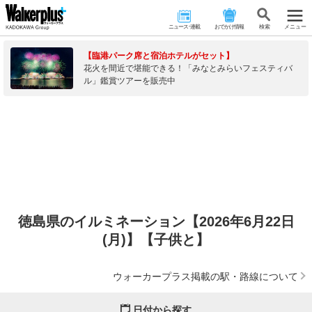
ニュース･連載
おでかけ情報
検 索
メニュー
【臨港パーク席と宿泊ホテルがセット】
花火を間近で堪能できる！「みなとみらいフェスティバ
ル」鑑賞ツアーを販売中
徳島県のイルミネーション【2026年6月22日
(月)】【子供と】
ウォーカープラス掲載の駅・路線について
日付から探す