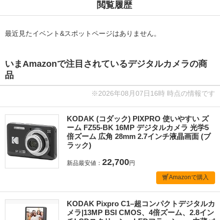
閲覧履歴
最近見たイベント&スポットページはありません。
いまAmazonで注目されているデジタルカメラの商
品
※2026年08月07日16時 時点の情報です
KODAK (コダック) PIXPRO 使いやすい ズ
ーム FZ55-BK 16MP デジタルカメラ 光学5
倍ズーム 広角 28mm 2.7インチ液晶画面 (ブ
ラック)
22,700
新品最安値：
円
Amazonで購入
KODAK Pixpro C1–超コンパクトデジタルカ
メラ|13MP BSI CMOS、4倍ズーム、2.8イン