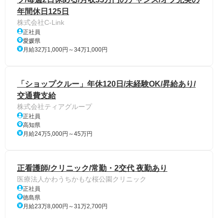
年間休日125日
株式会社C-Link
正社員
愛媛県
月給32万1,000円～34万1,000円
「ショップクルー」年休120日/未経験OK/昇給あり/
交通費支給
株式会社ティアグループ
正社員
高知県
月給24万5,000円～45万円
正看護師/クリニック/常勤・2交代 夜勤あり
医療法人かわうちかもな桜公園クリニック
正社員
徳島県
月給23万8,000円～31万2,700円