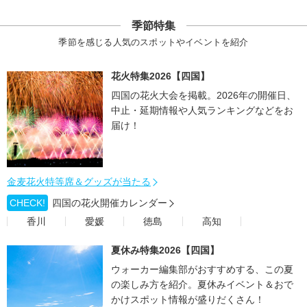
季節特集
季節を感じる人気のスポットやイベントを紹介
花火特集2026【四国】
四国の花火大会を掲載。2026年の開催日、
中止・延期情報や人気ランキングなどをお
届け！
金麦花火特等席＆グッズが当たる
CHECK!
四国の花火開催カレンダー
香川
愛媛
徳島
高知
夏休み特集2026【四国】
ウォーカー編集部がおすすめする、この夏
の楽しみ方を紹介。夏休みイベント＆おで
かけスポット情報が盛りだくさん！