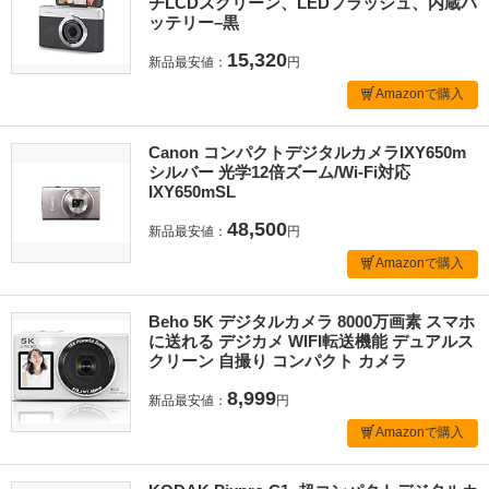
チLCDスクリーン、LEDフラッシュ、内蔵バ
ッテリー–黒
15,320
新品最安値：
円
Amazonで購入
Canon コンパクトデジタルカメラIXY650m
シルバー 光学12倍ズーム/Wi-Fi対応
IXY650mSL
48,500
新品最安値：
円
Amazonで購入
Beho 5K デジタルカメラ 8000万画素 スマホ
に送れる デジカメ WIFI転送機能 デュアルス
クリーン 自撮り コンパクト カメラ
8,999
新品最安値：
円
Amazonで購入