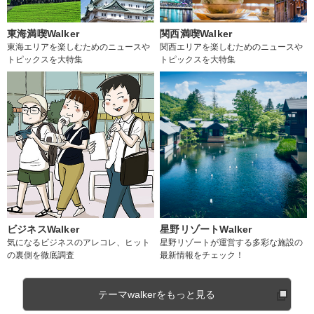
東海満喫Walker
関西満喫Walker
東海エリアを楽しむためのニュースや
関西エリアを楽しむためのニュースや
トピックスを大特集
トピックスを大特集
ビジネスWalker
星野リゾートWalker
気になるビジネスのアレコレ、ヒット
星野リゾートが運営する多彩な施設の
の裏側を徹底調査
最新情報をチェック！
テーマwalkerをもっと見る