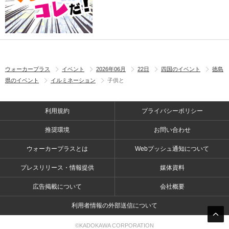
ウォーカープラス
イベント
2026年06月
22日
四国のイベント
徳島
県のイベント
イルミネーション
子供と
利用規約
プライバシーポリシー
推奨環境
お問い合わせ
ウォーカープラスとは
Webプッシュ通知について
プレスリリース・情報提供
媒体資料
広告掲載について
会社概要
利用者情報の外部送信について
©KADOKAWA CORPORATION