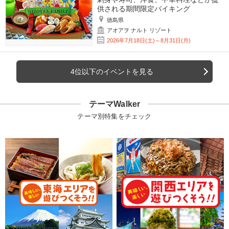
供される期間限定バイキング
徳島県
アオアヲ ナルト リゾート
2026年7月18日(土)～8月31日(月)
4位以下のイベントを見る
テーマWalker
テーマ別特集をチェック