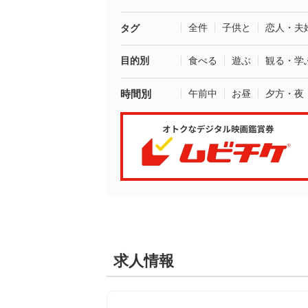
全件
子供と
恋人・夫
タグ
目的別
食べる
遊ぶ
観る・学
時間別
午前中
お昼
夕方・夜
求人情報