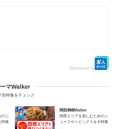
Sponsored by
ーマWalker
マ別特集をチェック
関西満喫Walker
めのニ
関西エリアを楽しむためのニ
大特集
ュースやトピックスを大特集