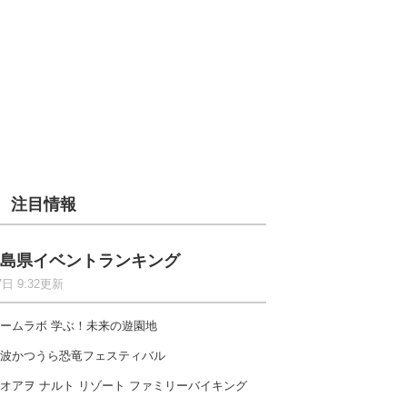
注目情報
島県イベントランキング
7日 9:32更新
ームラボ 学ぶ！未来の遊園地
波かつうら恐竜フェスティバル
オアヲ ナルト リゾート ファミリーバイキング