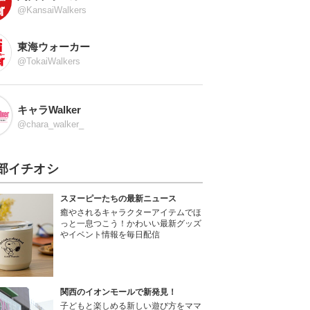
@KansaiWalkers
東海ウォーカー
@TokaiWalkers
キャラWalker
@chara_walker_
部イチオシ
スヌーピーたちの最新ニュース
癒やされるキャラクターアイテムでほ
っと一息つこう！かわいい最新グッズ
やイベント情報を毎日配信
関西のイオンモールで新発見！
子どもと楽しめる新しい遊び方をママ