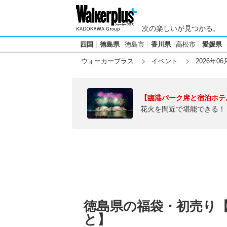
次の楽しいが見つかる。
四国
徳島県
徳島市
香川県
高松市
愛媛県
ウォーカープラス
イベント
2026年06
【臨港パーク席と宿泊ホテ
花火を間近で堪能できる！
徳島県の福袋・初売り【2
と】