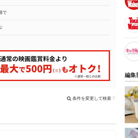
婦で
ぶ
編集
条件を変更して検索