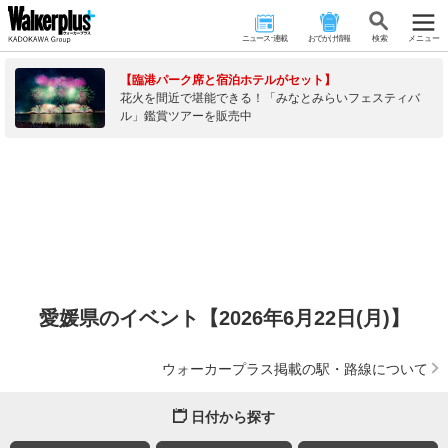
ニュース･連載
おでかけ情報
検 索
メニュー
【臨港パーク席と宿泊ホテルがセット】
花火を間近で堪能できる！「みなとみらいフェスティバ
ル」鑑賞ツアーを販売中
愛媛県のイベント【2026年6月22日(月)】
ウォーカープラス掲載の駅・路線について
日付から探す