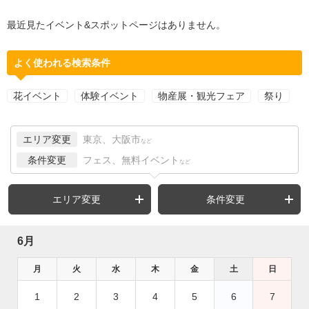
最近見たイベント&スポットページはありません。
よく使われる検索条件
花イベント
体験イベント
物産展・観光フェア
祭り
エリア変更
東京、大阪市
など
条件変更
フェス、無料イベント
など
エリア変更
条件変更
6月
月
火
水
木
金
土
日
1
2
3
4
5
6
7