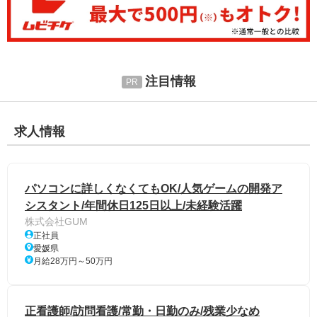
注目情報
求人情報
パソコンに詳しくなくてもOK/人気ゲームの開発ア
シスタント/年間休日125日以上/未経験活躍
株式会社GUM
正社員
愛媛県
月給28万円～50万円
正看護師/訪問看護/常勤・日勤のみ/残業少なめ