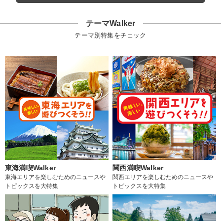
テーマWalker
テーマ別特集をチェック
東海満喫Walker
関西満喫Walker
東海エリアを楽しむためのニュースや
関西エリアを楽しむためのニュースや
トピックスを大特集
トピックスを大特集