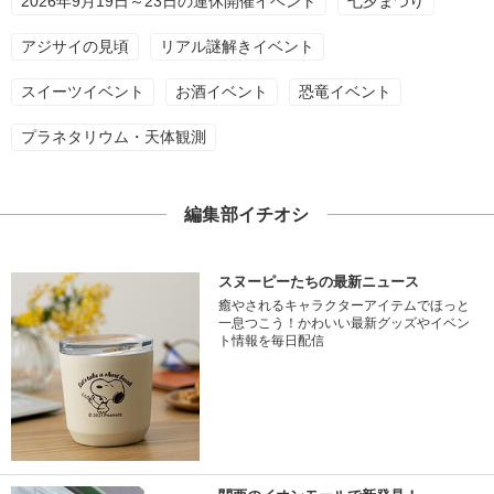
2026年9月19日～23日の連休開催イベント
七夕まつり
アジサイの見頃
リアル謎解きイベント
スイーツイベント
お酒イベント
恐竜イベント
プラネタリウム・天体観測
編集部イチオシ
スヌーピーたちの最新ニュース
癒やされるキャラクターアイテムでほっと
一息つこう！かわいい最新グッズやイベン
ト情報を毎日配信