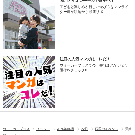
関西のイオンモールで新発見！
子どもと楽しめる新しい遊び方をママライ
ター達が現地から最新リポ！
注目の人気マンガはコレだ！
ウォーカープラスで今一番読まれている話
題作をチェック!!
ウォーカープラス
イベント
2026年06月
22日
四国のイベント
愛媛