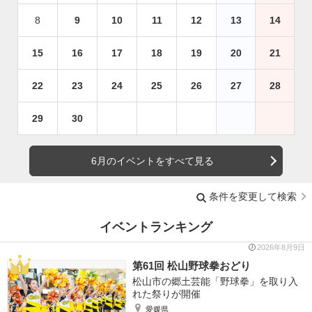
8
9
10
11
12
13
14
15
16
17
18
19
20
21
22
23
24
25
26
27
28
29
30
6月のイベントをすべて見る
条件を変更して検索
イベントランキング
2026年8月9日
第61回 松山野球拳おどり
松山市の郷土芸能「野球拳」を取り入
れた祭りが開催
愛媛県