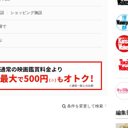
施設
ショッピング施設
婦で
ぶ
条件を変更して検索
編集