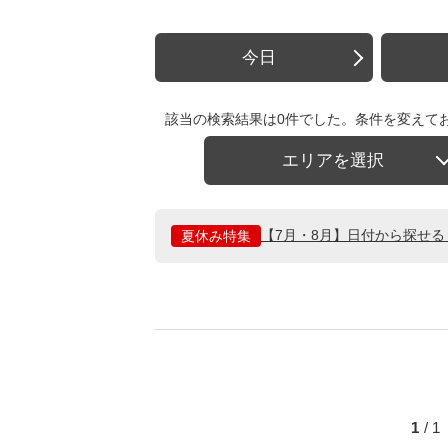
今日
該当の検索結果は0件でした。条件を変えて
エリアを選択
【7月・8月】日付から探せ
夏休み特集
1
/ 