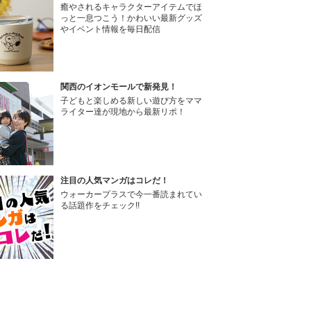
癒やされるキャラクターアイテムでほ
っと一息つこう！かわいい最新グッズ
やイベント情報を毎日配信
関西のイオンモールで新発見！
子どもと楽しめる新しい遊び方をママ
ライター達が現地から最新リポ！
注目の人気マンガはコレだ！
ウォーカープラスで今一番読まれてい
る話題作をチェック!!