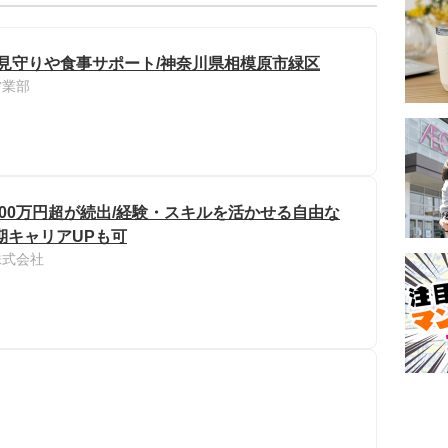
の見守りや食事サポート/神奈川県相模原市緑区
営業部
1000万円超が続出/経験・スキルを活かせる自由な
期キャリアUPも可
株式会社