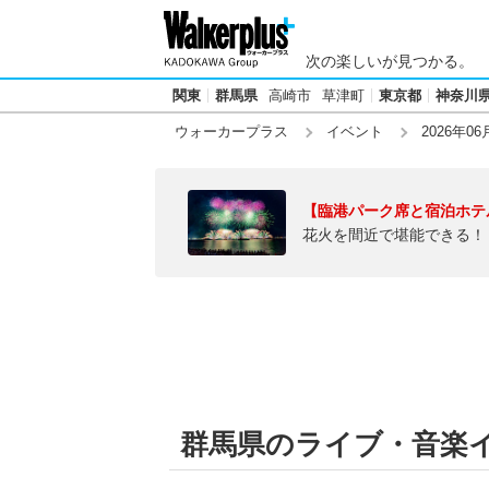
次の楽しいが見つかる。
関東
群馬県
高崎市
草津町
東京都
神奈川
ウォーカープラス
イベント
2026年06
【臨港パーク席と宿泊ホテ
花火を間近で堪能できる！
群馬県のライブ・音楽イベ