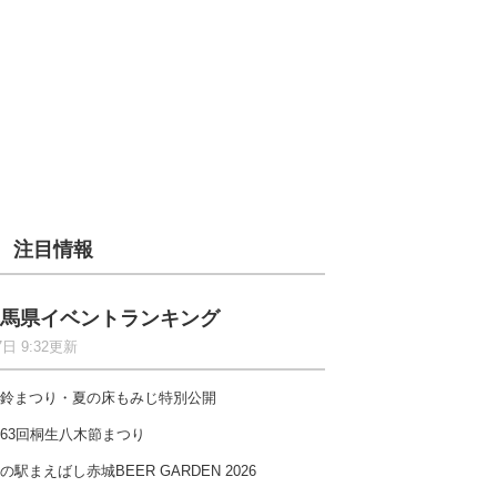
注目情報
馬県イベントランキング
7日 9:32更新
鈴まつり・夏の床もみじ特別公開
63回桐生八木節まつり
の駅まえばし赤城BEER GARDEN 2026