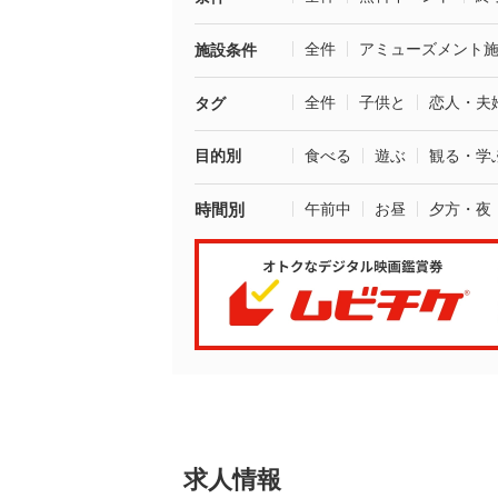
全件
アミューズメント
施設条件
全件
子供と
恋人・夫
タグ
目的別
食べる
遊ぶ
観る・学
時間別
午前中
お昼
夕方・夜
求人情報