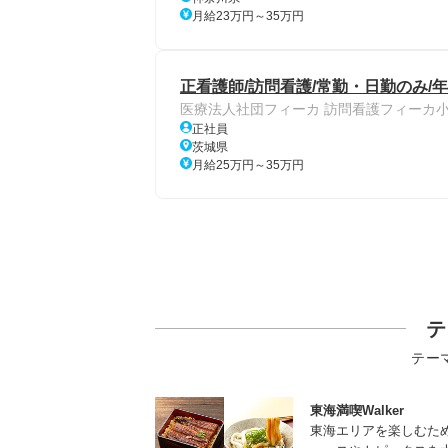
月給23万円～35万円
正看護師/訪問看護/常勤・日勤のみ/年
医療法人社団フィーカ 訪問看護フィーカ
正社員
茨城県
月給25万円～35万円
テ
テー
東海満喫Walker
東海エリアを楽しむた