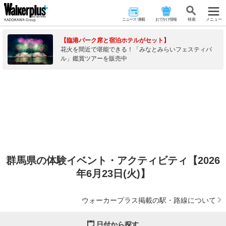
ニュース･連載
おでかけ情報
検 索
メニュー
【臨港パーク席と宿泊ホテルがセット】
花火を間近で堪能できる！「みなとみらいフェスティバ
ル」鑑賞ツアーを販売中
群馬県の体験イベント・アクティビティ【2026
年6月23日(火)】
ウォーカープラス掲載の駅・路線について
日付から探す