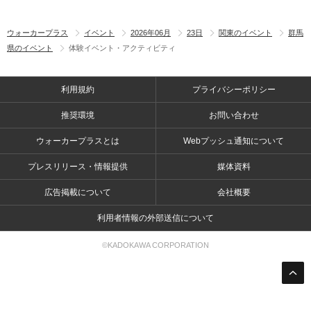
ウォーカープラス
イベント
2026年06月
23日
関東のイベント
群馬
県のイベント
体験イベント・アクティビティ
利用規約
プライバシーポリシー
推奨環境
お問い合わせ
ウォーカープラスとは
Webプッシュ通知について
プレスリリース・情報提供
媒体資料
広告掲載について
会社概要
利用者情報の外部送信について
©KADOKAWA CORPORATION