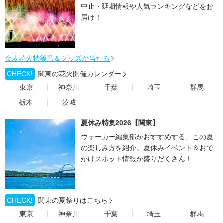
中止・延期情報や人気ランキングなどをお
届け！
金麦花火特等席＆グッズが当たる
CHECK!
関東の花火開催カレンダー
東京
神奈川
千葉
埼玉
群馬
栃木
茨城
夏休み特集2026【関東】
ウォーカー編集部がおすすめする、この夏
の楽しみ方を紹介。夏休みイベント＆おで
かけスポット情報が盛りだくさん！
CHECK!
関東の夏祭りはこちら
東京
神奈川
千葉
埼玉
群馬