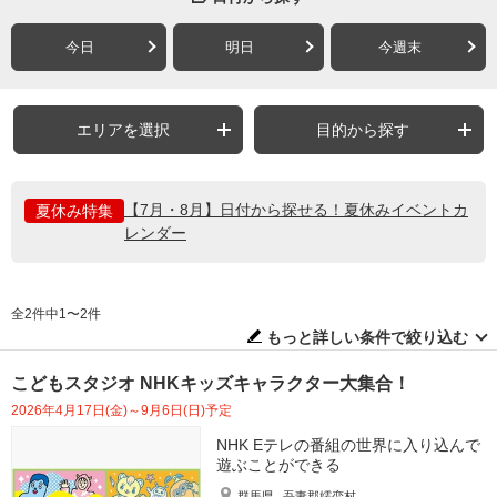
今日
明日
今週末
エリアを選択
目的から探す
【7月・8月】日付から探せる！夏休みイベントカ
夏休み特集
レンダー
全2件中1〜2件
もっと詳しい条件で絞り込む
こどもスタジオ NHKキッズキャラクター大集合！
2026年4月17日(金)～9月6日(日)予定
NHK Eテレの番組の世界に入り込んで
遊ぶことができる
群馬県
吾妻郡嬬恋村