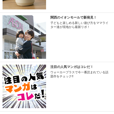
関西のイオンモールで新発見！
子どもと楽しめる新しい遊び方をママライ
ター達が現地から最新リポ！
注目の人気マンガはコレだ！
ウォーカープラスで今一番読まれている話
題作をチェック!!