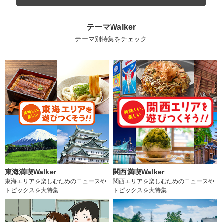
テーマWalker
テーマ別特集をチェック
東海満喫Walker
関西満喫Walker
東海エリアを楽しむためのニュースや
関西エリアを楽しむためのニュースや
トピックスを大特集
トピックスを大特集