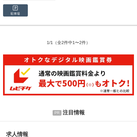
駐車場
1/1
（全2件中1〜2件）
注目情報
求人情報