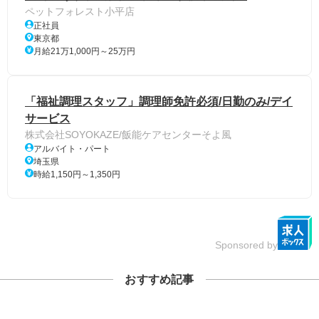
ペットフォレスト小平店
正社員
東京都
月給21万1,000円～25万円
「福祉調理スタッフ」調理師免許必須/日勤のみ/デイ
サービス
株式会社SOYOKAZE/飯能ケアセンターそよ風
アルバイト・パート
埼玉県
時給1,150円～1,350円
Sponsored by
おすすめ記事