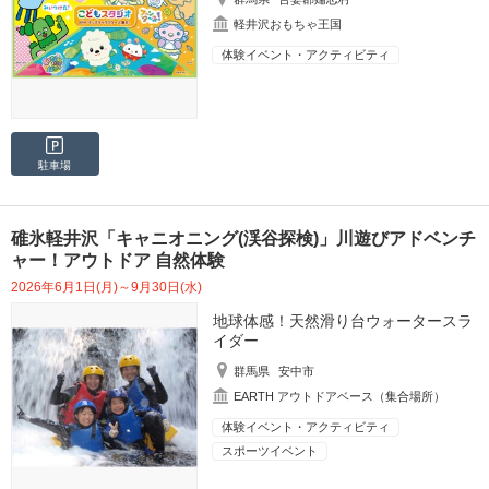
軽井沢おもちゃ王国
体験イベント・アクティビティ
駐車場
碓氷軽井沢「キャニオニング(渓谷探検)」川遊びアドベンチ
ャー！アウトドア 自然体験
2026年6月1日(月)～9月30日(水)
地球体感！天然滑り台ウォータースラ
イダー
群馬県
安中市
EARTH アウトドアベース（集合場所）
体験イベント・アクティビティ
スポーツイベント