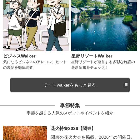
ビジネスWalker
星野リゾートWalker
気になるビジネスのアレコレ、ヒット
星野リゾートが運営する多彩な施設の
の裏側を徹底調査
最新情報をチェック！
テーマwalkerをもっと見る
季節特集
季節を感じる人気のスポットやイベントを紹介
花火特集2026【関東】
関東の花火大会を掲載。2026年の開催日、