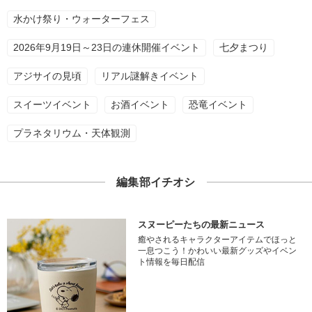
水かけ祭り・ウォーターフェス
2026年9月19日～23日の連休開催イベント
七夕まつり
アジサイの見頃
リアル謎解きイベント
スイーツイベント
お酒イベント
恐竜イベント
プラネタリウム・天体観測
編集部イチオシ
スヌーピーたちの最新ニュース
癒やされるキャラクターアイテムでほっと
一息つこう！かわいい最新グッズやイベン
ト情報を毎日配信