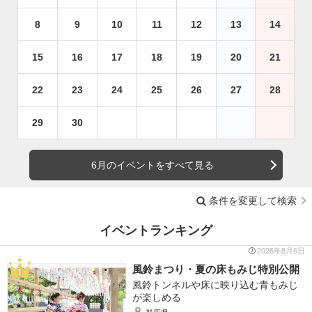
8
9
10
11
12
13
14
15
16
17
18
19
20
21
22
23
24
25
26
27
28
29
30
6月のイベントをすべて見る
条件を変更して検索
イベントランキング
2026年8月6日
風鈴まつり・夏の床もみじ特別公開
風鈴トンネルや床に映り込む青もみじ
が楽しめる