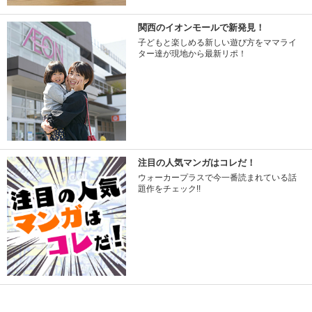
関西のイオンモールで新発見！
子どもと楽しめる新しい遊び方をママライ
ター達が現地から最新リポ！
注目の人気マンガはコレだ！
ウォーカープラスで今一番読まれている話
題作をチェック!!