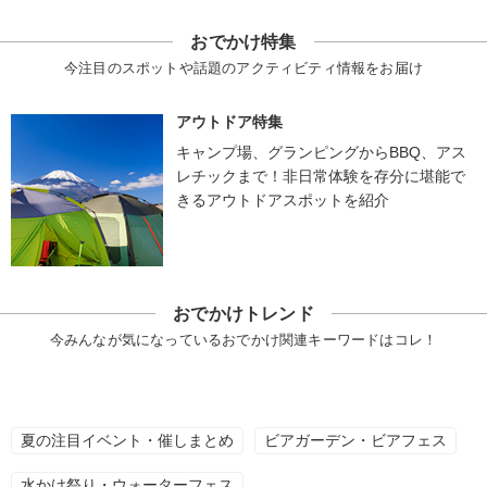
おでかけ特集
今注目のスポットや話題のアクティビティ情報をお届け
アウトドア特集
キャンプ場、グランピングからBBQ、アス
レチックまで！非日常体験を存分に堪能で
きるアウトドアスポットを紹介
おでかけトレンド
今みんなが気になっているおでかけ関連キーワードはコレ！
夏の注目イベント・催しまとめ
ビアガーデン・ビアフェス
水かけ祭り・ウォーターフェス