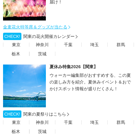
届け！
金麦花火特等席＆グッズが当たる
CHECK!
関東の花火開催カレンダー
東京
神奈川
千葉
埼玉
群馬
栃木
茨城
夏休み特集2026【関東】
ウォーカー編集部がおすすめする、この夏
の楽しみ方を紹介。夏休みイベント＆おで
かけスポット情報が盛りだくさん！
CHECK!
関東の夏祭りはこちら
東京
神奈川
千葉
埼玉
群馬
栃木
茨城