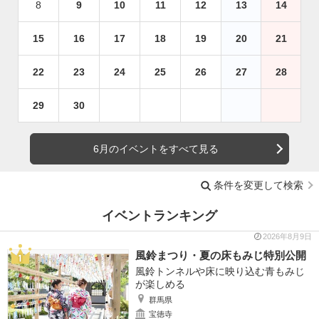
8
9
10
11
12
13
14
15
16
17
18
19
20
21
22
23
24
25
26
27
28
29
30
6月のイベントをすべて見る
条件を変更して検索
イベントランキング
2026年8月9日
風鈴まつり・夏の床もみじ特別公開
風鈴トンネルや床に映り込む青もみじ
が楽しめる
群馬県
宝徳寺