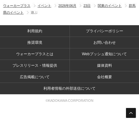
ウォーカープラス
イベント
2026年06月
23日
関東のイベント
群馬
県のイベント
遊ぶ
利用規約
プライバシーポリシー
推奨環境
お問い合わせ
ウォーカープラスとは
Webプッシュ通知について
プレスリリース・情報提供
媒体資料
広告掲載について
会社概要
利用者情報の外部送信について
©KADOKAWA CORPORATION