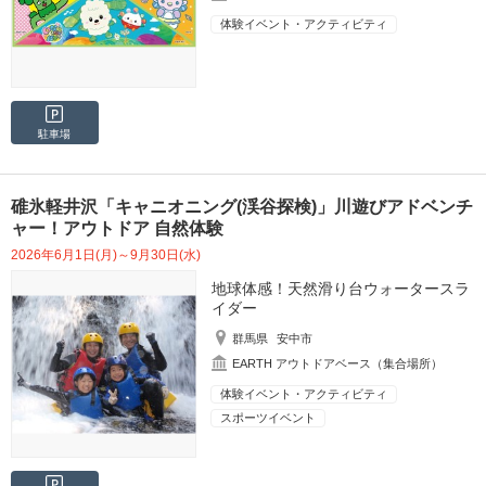
体験イベント・アクティビティ
駐車場
碓氷軽井沢「キャニオニング(渓谷探検)」川遊びアドベンチ
ャー！アウトドア 自然体験
2026年6月1日(月)～9月30日(水)
地球体感！天然滑り台ウォータースラ
イダー
群馬県
安中市
EARTH アウトドアベース（集合場所）
体験イベント・アクティビティ
スポーツイベント