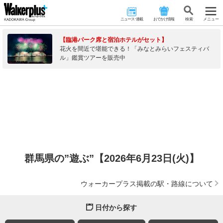
ニュース･連載
おでかけ情報
検 索
メニュー
【臨港パーク席と宿泊ホテルがセット】
花火を間近で堪能できる！「みなとみらいフェスティバ
ル」鑑賞ツアーを販売中
群馬県の”遊ぶ”【2026年6月23日(火)】
ウォーカープラス掲載の駅・路線について
日付から探す