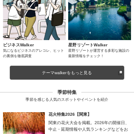
ビジネスWalker
星野リゾートWalker
気になるビジネスのアレコレ、ヒット
星野リゾートが運営する多彩な施設の
の裏側を徹底調査
最新情報をチェック！
テーマwalkerをもっと見る
季節特集
季節を感じる人気のスポットやイベントを紹介
花火特集2026【関東】
関東の花火大会を掲載。2026年の開催日、
中止・延期情報や人気ランキングなどをお