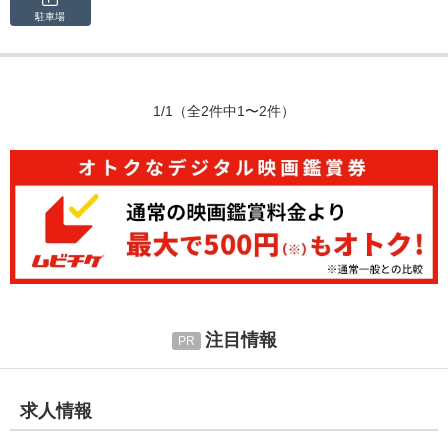
駐車場
1/1
（全2件中1〜2件）
注目情報
求人情報