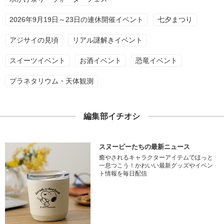
2026年9月19日～23日の連休開催イベント
七夕まつり
アジサイの見頃
リアル謎解きイベント
スイーツイベント
お酒イベント
恐竜イベント
プラネタリウム・天体観測
編集部イチオシ
スヌーピーたちの最新ニュース
癒やされるキャラクターアイテムでほっと
一息つこう！かわいい最新グッズやイベン
ト情報を毎日配信