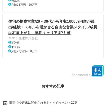
埼玉県
月給28万円～50万円
住宅の提案営業/20～30代から年収1000万円超が続
出/経験・スキルを活かせる自由な営業スタイル/成長
は右肩上がり・早期キャリアUPも可
ヤマト住建株式会社
正社員
東京都
月給27万円～50万円
Sponsored by
おすすめ記事
関東で今週末に開催されるおすすめイベント20選