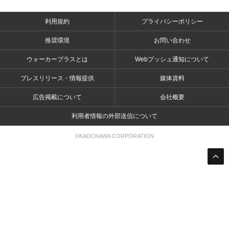
利用規約
プライバシーポリシー
推奨環境
お問い合わせ
ウォーカープラスとは
Webプッシュ通知について
プレスリリース・情報提供
媒体資料
広告掲載について
会社概要
利用者情報の外部送信について
©KADOKAWA CORPORATION