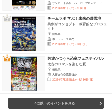
サンポート高松 ハーバープロムナード
2026年8月1日(土)～9日(日)
チームラボ 学ぶ！未来の遊園地
共創がコンセプト 教育的なプロジェ
クト
徳島県
ボートレース鳴門
2026年8月1日(土)～30日(日)
阿波かつうら恐竜フェスティバル
太古のロマンを楽しむ夏
徳島県
人形文化交流館ほか
2026年7月25日(土)～8月16日(日)
4位以下のイベントを見る