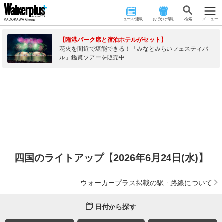
ニュース･連載
おでかけ情報
検 索
メニュー
【臨港パーク席と宿泊ホテルがセット】
花火を間近で堪能できる！「みなとみらいフェスティバ
ル」鑑賞ツアーを販売中
四国のライトアップ【2026年6月24日(水)】
ウォーカープラス掲載の駅・路線について
日付から探す