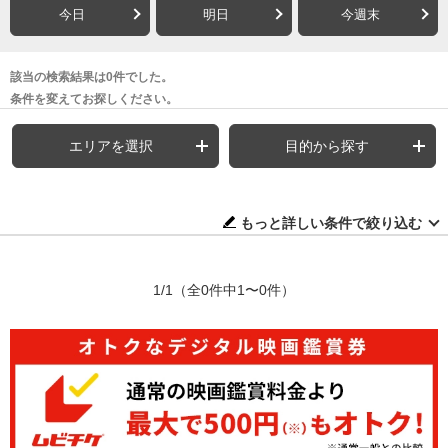
今日
明日
今週末
該当の検索結果は0件でした。
条件を変えてお探しください。
エリアを選択
目的から探す
もっと詳しい条件で絞り込む
1/1
（全0件中1〜0件）