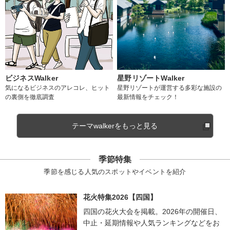
ビジネスWalker
星野リゾートWalker
気になるビジネスのアレコレ、ヒット
星野リゾートが運営する多彩な施設の
の裏側を徹底調査
最新情報をチェック！
テーマwalkerをもっと見る
季節特集
季節を感じる人気のスポットやイベントを紹介
花火特集2026【四国】
四国の花火大会を掲載。2026年の開催日、
中止・延期情報や人気ランキングなどをお