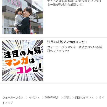
子どもと楽しめる新しい遊び方をママライ
ター達が現地から最新リポ！
注目の人気マンガはコレだ！
ウォーカープラスで今一番読まれている話
題作をチェック!!
ウォーカープラス
イベント
2026年06月
24日
四国のイベント
ライ
トアップ