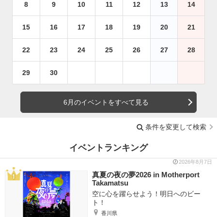
8
9
10
11
12
13
14
15
16
17
18
19
20
21
22
23
24
25
26
27
28
29
30
6月のイベントをすべて見る
条件を変更して検索
イベントランキング
2026年8月7日
真夏の夜の夢2026 in Motherport
Takamatsu
空に心を躍らせよう！明日へのビー
ト！
香川県