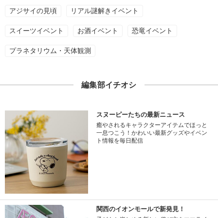
アジサイの見頃
リアル謎解きイベント
スイーツイベント
お酒イベント
恐竜イベント
プラネタリウム・天体観測
編集部イチオシ
スヌーピーたちの最新ニュース
癒やされるキャラクターアイテムでほっと
一息つこう！かわいい最新グッズやイベン
ト情報を毎日配信
関西のイオンモールで新発見！