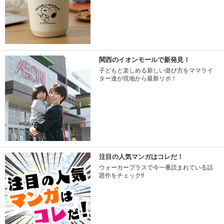
関西のイオンモールで新発見！
子どもと楽しめる新しい遊び方をママライ
ター達が現地から最新リポ！
注目の人気マンガはコレだ！
ウォーカープラスで今一番読まれている話
題作をチェック!!