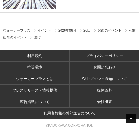
ウォーカープラス
イベント
2026年06月
26日
関西のイベント
和歌
山県のイベント
遊ぶ
利用規約
プライバシーポリシー
推奨環境
お問い合わせ
ウォーカープラスとは
Webプッシュ通知について
プレスリリース・情報提供
媒体資料
広告掲載について
会社概要
利用者情報の外部送信について
©KADOKAWA CORPORATION