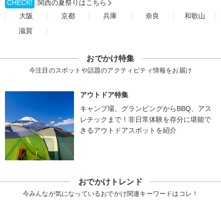
CHECK!
関西の夏祭りはこちら
大阪
京都
兵庫
奈良
和歌山
滋賀
おでかけ特集
今注目のスポットや話題のアクティビティ情報をお届け
アウトドア特集
キャンプ場、グランピングからBBQ、アス
レチックまで！非日常体験を存分に堪能で
きるアウトドアスポットを紹介
おでかけトレンド
今みんなが気になっているおでかけ関連キーワードはコレ！