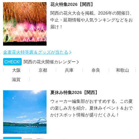
花火特集2026【関西】
関西の花火大会を掲載。2026年の開催日、
中止・延期情報や人気ランキングなどをお
届け！
金麦花火特等席＆グッズが当たる
CHECK!
関西の花火開催カレンダー
大阪
京都
兵庫
奈良
和歌山
滋賀
夏休み特集2026【関西】
ウォーカー編集部がおすすめする、この夏
の楽しみ方を紹介。夏休みイベント＆おで
かけスポット情報が盛りだくさん！