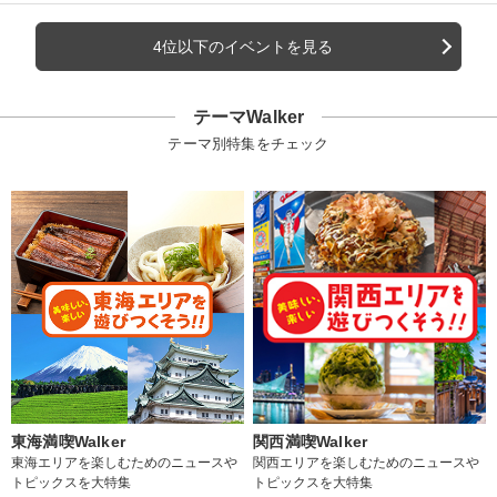
4位以下のイベントを見る
テーマWalker
テーマ別特集をチェック
東海満喫Walker
関西満喫Walker
東海エリアを楽しむためのニュースや
関西エリアを楽しむためのニュースや
トピックスを大特集
トピックスを大特集