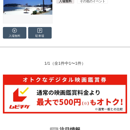
入場無料
その他のイベント
入場無料
駐車場
1/1
（全1件中1〜1件）
注目情報