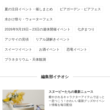
夏の注目イベント・催しまとめ
ビアガーデン・ビアフェス
水かけ祭り・ウォーターフェス
2026年9月19日～23日の連休開催イベント
七夕まつり
アジサイの見頃
リアル謎解きイベント
スイーツイベント
お酒イベント
恐竜イベント
プラネタリウム・天体観測
編集部イチオシ
スヌーピーたちの最新ニュース
癒やされるキャラクターアイテムでほっと
一息つこう！かわいい最新グッズやイベン
ト情報を毎日配信