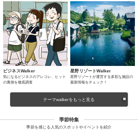
ビジネスWalker
星野リゾートWalker
気になるビジネスのアレコレ、ヒット
星野リゾートが運営する多彩な施設の
の裏側を徹底調査
最新情報をチェック！
テーマwalkerをもっと見る
季節特集
季節を感じる人気のスポットやイベントを紹介