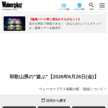
ニュース･連載
おでかけ情報
検 索
メニュー
【臨港パーク席と宿泊ホテルがセット】
花火を間近で堪能できる！「みなとみらいフェスティバ
ル」鑑賞ツアーを販売中
和歌山県の”遊ぶ”【2026年6月26日(金)】
ウォーカープラス掲載の駅・路線について
日付から探す