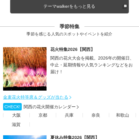
テーマwalkerをもっと見る
季節特集
季節を感じる人気のスポットやイベントを紹介
花火特集2026【関西】
関西の花火大会を掲載。2026年の開催日、
中止・延期情報や人気ランキングなどをお
届け！
金麦花火特等席＆グッズが当たる
CHECK!
関西の花火開催カレンダー
大阪
京都
兵庫
奈良
和歌山
滋賀
夏休み特集2026【関西】