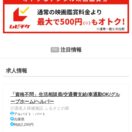
注目情報
求人情報
「資格不問」生活相談員/交通費支給/車通勤OK/グル
ープホーム/ヘルパー
介護老人保健施設 ふるさとの家
アルバイト・パート
兵庫県
時給2,200円