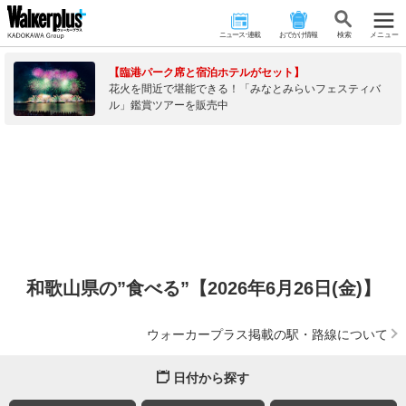
ニュース･連載
おでかけ情報
検 索
メニュー
【臨港パーク席と宿泊ホテルがセット】
花火を間近で堪能できる！「みなとみらいフェスティバ
ル」鑑賞ツアーを販売中
和歌山県の”食べる”【2026年6月26日(金)】
ウォーカープラス掲載の駅・路線について
日付から探す