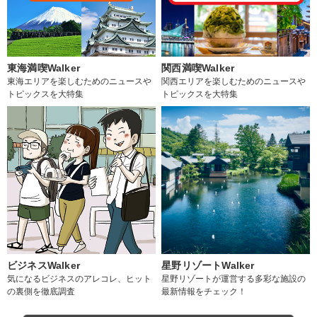
東海満喫Walker
関西満喫Walker
東海エリアを楽しむためのニュースや
関西エリアを楽しむためのニュースや
トピックスを大特集
トピックスを大特集
ビジネスWalker
星野リゾートWalker
気になるビジネスのアレコレ、ヒット
星野リゾートが運営する多彩な施設の
の裏側を徹底調査
最新情報をチェック！