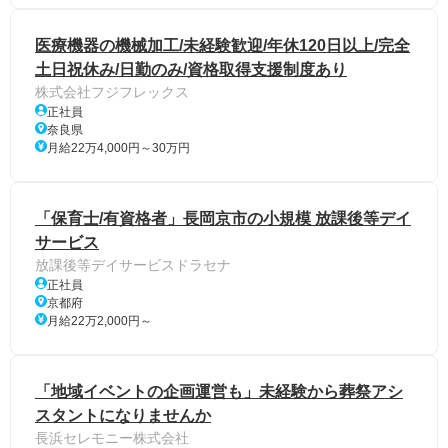
医療機器の機械加工/未経験歓迎/年休120日以上/完全
土日祝休み/日勤のみ/資格取得支援制度あり
株式会社フジフレックス
正社員
奈良県
月給22万4,000円～30万円
「保育士/有資格者」長岡京市の小規模 放課後等デイ
サービス
放課後等デイサービスドラセナ
正社員
京都府
月給22万2,000円～
「地域イベントの企画運営も」未経験から葬祭アシ
スタントになりませんか
長浜セレモニー株式会社