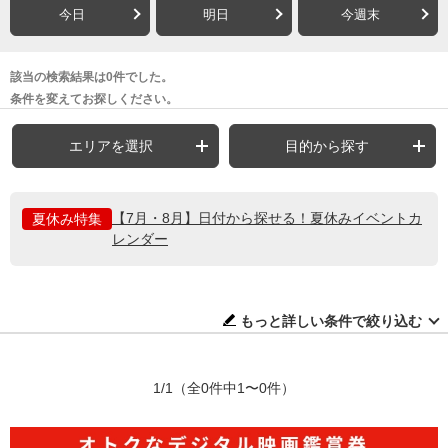
今日
明日
今週末
該当の検索結果は0件でした。
条件を変えてお探しください。
エリアを選択
目的から探す
【7月・8月】日付から探せる！夏休みイベントカ
夏休み特集
レンダー
もっと詳しい条件で絞り込む
1/1
（全0件中1〜0件）