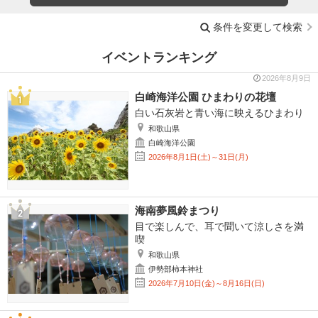
条件を変更して検索
イベントランキング
2026年8月9日
白崎海洋公園 ひまわりの花壇
白い石灰岩と青い海に映えるひまわり
和歌山県
白崎海洋公園
2026年8月1日(土)～31日(月)
海南夢風鈴まつり
目で楽しんで、耳で聞いて涼しさを満
喫
和歌山県
伊勢部柿本神社
2026年7月10日(金)～8月16日(日)