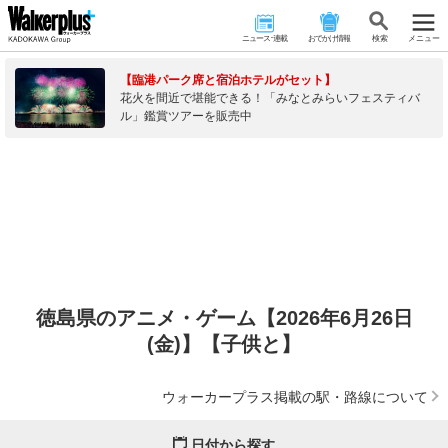
ニュース･連載
おでかけ情報
検 索
メニュー
【臨港パーク席と宿泊ホテルがセット】
花火を間近で堪能できる！「みなとみらいフェスティバ
ル」鑑賞ツアーを販売中
徳島県のアニメ・ゲーム【2026年6月26日
(金)】【子供と】
ウォーカープラス掲載の駅・路線について
日付から探す