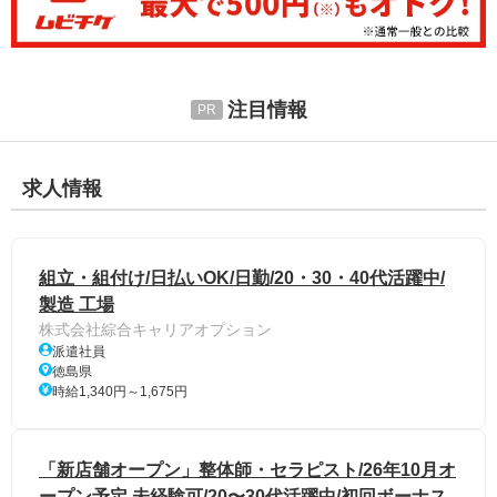
注目情報
求人情報
組立・組付け/日払いOK/日勤/20・30・40代活躍中/
製造 工場
株式会社綜合キャリアオプション
派遣社員
徳島県
時給1,340円～1,675円
「新店舗オープン」整体師・セラピスト/26年10月オ
ープン予定 未経験可/20〜30代活躍中/初回ボーナス