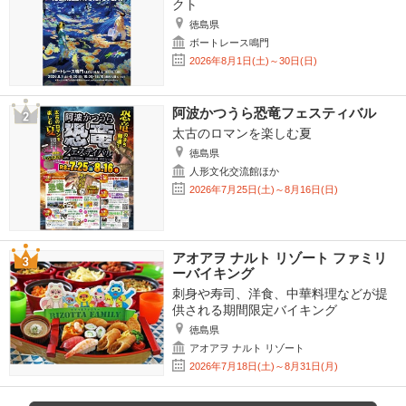
クト
徳島県
ボートレース鳴門
2026年8月1日(土)～30日(日)
阿波かつうら恐竜フェスティバル
太古のロマンを楽しむ夏
徳島県
人形文化交流館ほか
2026年7月25日(土)～8月16日(日)
アオアヲ ナルト リゾート ファミリ
ーバイキング
刺身や寿司、洋食、中華料理などが提
供される期間限定バイキング
徳島県
アオアヲ ナルト リゾート
2026年7月18日(土)～8月31日(月)