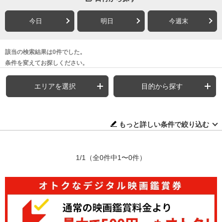
今日
明日
今週末
該当の検索結果は0件でした。
条件を変えてお探しください。
エリアを選択
目的から探す
もっと詳しい条件で絞り込む
1/1
（全0件中1〜0件）