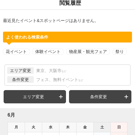
閲覧履歴
最近見たイベント&スポットページはありません。
よく使われる検索条件
花イベント
体験イベント
物産展・観光フェア
祭り
エリア変更
東京、大阪市
など
条件変更
フェス、無料イベント
など
エリア変更
条件変更
6月
月
火
水
木
金
土
日