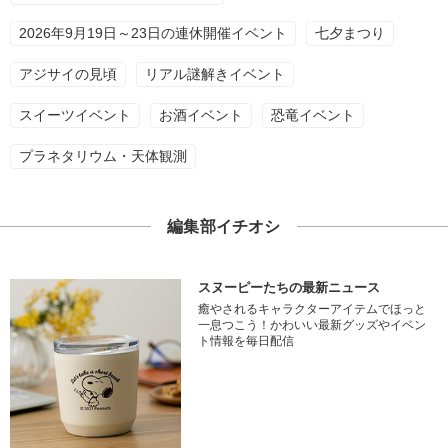
2026年9月19日～23日の連休開催イベント
七夕まつり
アジサイの見頃
リアル謎解きイベント
スイーツイベント
お酒イベント
恐竜イベント
プラネタリウム・天体観測
編集部イチオシ
スヌーピーたちの最新ニュース
癒やされるキャラクターアイテムでほっと
一息つこう！かわいい最新グッズやイベン
ト情報を毎日配信