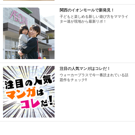
関西のイオンモールで新発見！
子どもと楽しめる新しい遊び方をママライ
ター達が現地から最新リポ！
注目の人気マンガはコレだ！
ウォーカープラスで今一番読まれている話
題作をチェック!!