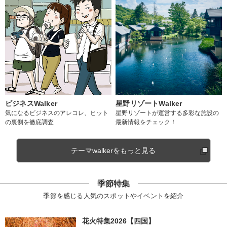
ビジネスWalker
星野リゾートWalker
気になるビジネスのアレコレ、ヒット
星野リゾートが運営する多彩な施設の
の裏側を徹底調査
最新情報をチェック！
テーマwalkerをもっと見る
季節特集
季節を感じる人気のスポットやイベントを紹介
花火特集2026【四国】