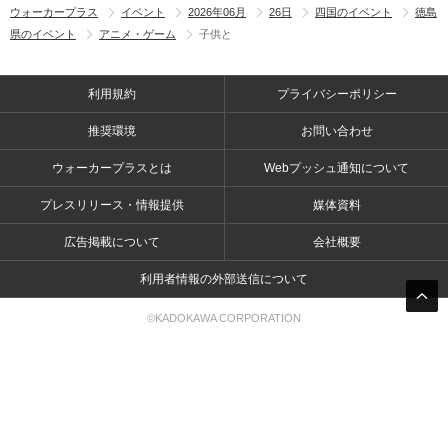
ウォーカープラス
イベント
2026年06月
26日
四国のイベント
徳島
県のイベント
アニメ・ゲーム
子供と
利用規約
プライバシーポリシー
推奨環境
お問い合わせ
ウォーカープラスとは
Webプッシュ通知について
プレスリリース・情報提供
媒体資料
広告掲載について
会社概要
利用者情報の外部送信について
©KADOKAWA CORPORATION