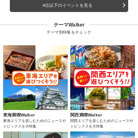
4位以下のイベントを見る
テーマWalker
テーマ別特集をチェック
東海満喫Walker
関西満喫Walker
東海エリアを楽しむためのニュースや
関西エリアを楽しむためのニュースや
トピックスを大特集
トピックスを大特集