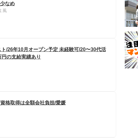
業少なめ
よ風
26年10月オープン予定 未経験可/20〜30代活
0万円の支給実績あり
/資格取得は全額会社負担/愛媛