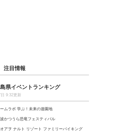
注目情報
島県イベントランキング
7日 9:32更新
ームラボ 学ぶ！未来の遊園地
波かつうら恐竜フェスティバル
オアヲ ナルト リゾート ファミリーバイキング