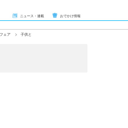
ニュース・連載
おでかけ情報
フェア
子供と