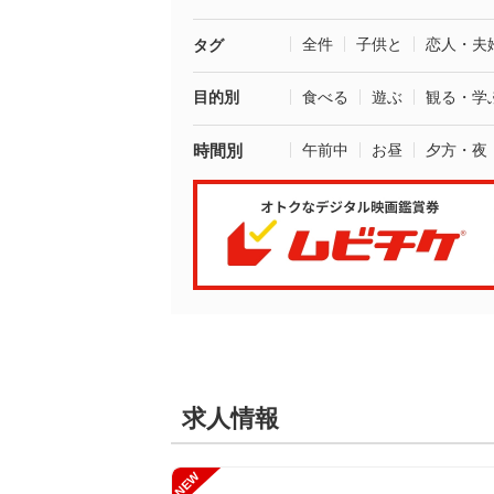
全件
子供と
恋人・夫
タグ
目的別
食べる
遊ぶ
観る・学
時間別
午前中
お昼
夕方・夜
求人情報
NEW