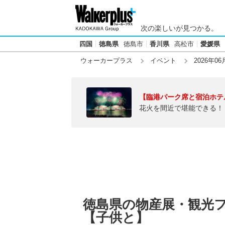
次の楽しいが見つかる。
四国
徳島県
徳島市
香川県
高松市
愛媛県
ウォーカープラス
イベント
2026年06
【臨港パーク席と宿泊ホテ
花火を間近で堪能できる！
徳島県の物産展・観光フェ
【子供と】