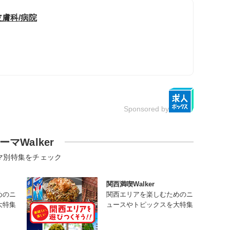
皮膚科/病院
Sponsored by
ーマWalker
マ別特集をチェック
関西満喫Walker
めのニ
関西エリアを楽しむためのニ
大特集
ュースやトピックスを大特集