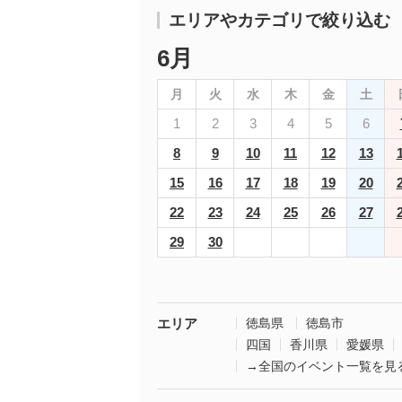
エリアやカテゴリで絞り込む
6月
月
火
水
木
金
土
1
2
3
4
5
6
8
9
10
11
12
13
15
16
17
18
19
20
22
23
24
25
26
27
29
30
エリア
徳島県
徳島市
四国
香川県
愛媛県
→全国のイベント一覧を見