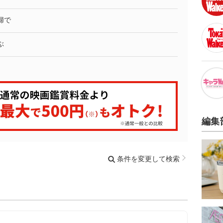
婦で
ぶ
編集
条件を変更して検索