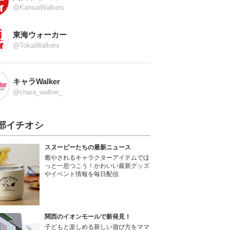
@KansaiWalkers
東海ウォーカー
@TokaiWalkers
キャラWalker
@chara_walker_
部イチオシ
スヌーピーたちの最新ニュース
癒やされるキャラクターアイテムでほ
っと一息つこう！かわいい最新グッズ
やイベント情報を毎日配信
関西のイオンモールで新発見！
子どもと楽しめる新しい遊び方をママ