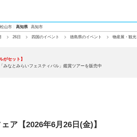
松山市
高知県
高知市
月
26日
四国のイベント
徳島県のイベント
物産展・観光
ルがセット】
「みなとみらいフェスティバル」鑑賞ツアーを販売中
ア【2026年6月26日(金)】