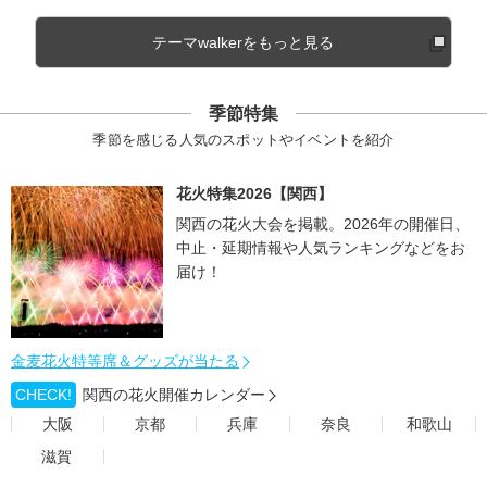
テーマwalkerをもっと見る
季節特集
季節を感じる人気のスポットやイベントを紹介
花火特集2026【関西】
関西の花火大会を掲載。2026年の開催日、
中止・延期情報や人気ランキングなどをお
届け！
金麦花火特等席＆グッズが当たる
CHECK!
関西の花火開催カレンダー
大阪
京都
兵庫
奈良
和歌山
滋賀