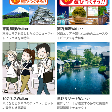
東海満喫Walker
関西満喫Walker
東海エリアを楽しむためのニュースや
関西エリアを楽しむためのニュースや
トピックスを大特集
トピックスを大特集
ビジネスWalker
星野リゾートWalker
気になるビジネスのアレコレ、ヒット
星野リゾートが運営する多彩な施設の
の裏側を徹底調査
最新情報をチェック！