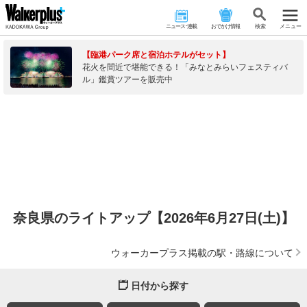
ニュース･連載
おでかけ情報
検 索
メニュー
【臨港パーク席と宿泊ホテルがセット】
花火を間近で堪能できる！「みなとみらいフェスティバ
ル」鑑賞ツアーを販売中
奈良県のライトアップ【2026年6月27日(土)】
ウォーカープラス掲載の駅・路線について
日付から探す