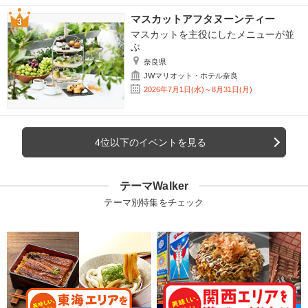
マスカットアフタヌーンティー
マスカットを主役にしたメニューが並
ぶ
奈良県
JWマリオット・ホテル奈良
2026年7月1日(水)～8月31日(月)
4位以下のイベントを見る
テーマWalker
テーマ別特集をチェック