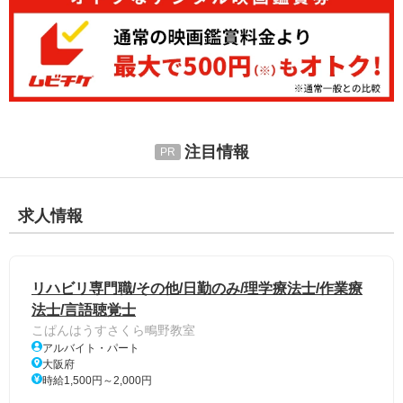
注目情報
求人情報
リハビリ専門職/その他/日勤のみ/理学療法士/作業療
法士/言語聴覚士
こぱんはうすさくら鴫野教室
アルバイト・パート
大阪府
時給1,500円～2,000円