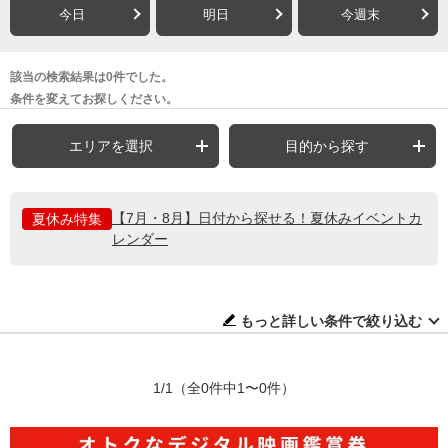
今日
明日
今週末
該当の検索結果は0件でした。
条件を変えてお探しください。
エリアを選択
目的から探す
【7月・8月】日付から探せる！夏休みイベントカ
夏休み特集
レンダー
もっと詳しい条件で絞り込む
1/1
（全0件中1〜0件）