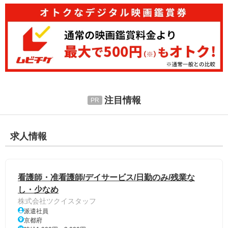
注目情報
求人情報
看護師・准看護師/デイサービス/日勤のみ/残業な
し・少なめ
株式会社ツクイスタッフ
派遣社員
京都府