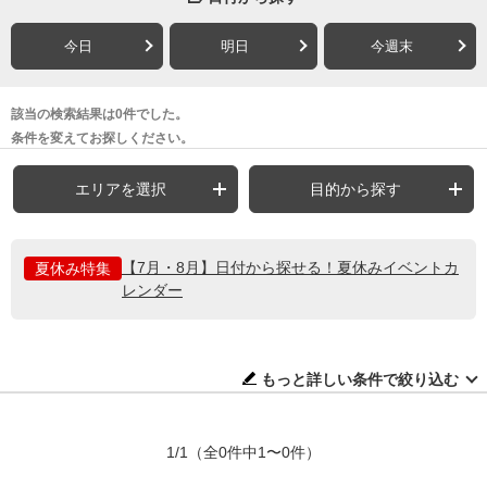
今日
明日
今週末
該当の検索結果は0件でした。
条件を変えてお探しください。
エリアを選択
目的から探す
【7月・8月】日付から探せる！夏休みイベントカ
夏休み特集
レンダー
もっと詳しい条件で絞り込む
1/1
（全0件中1〜0件）