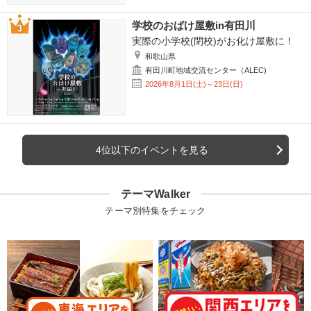
学校のおばけ屋敷in有田川
実際の小学校(閉校)がお化け屋敷に！
和歌山県
有田川町地域交流センター（ALEC)
2026年8月1日(土)～23日(日)
4位以下のイベントを見る
テーマWalker
テーマ別特集をチェック