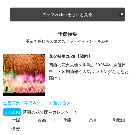
テーマwalkerをもっと見る
季節特集
季節を感じる人気のスポットやイベントを紹介
花火特集2026【関西】
関西の花火大会を掲載。2026年の開催日、
中止・延期情報や人気ランキングなどをお
届け！
金麦花火特等席＆グッズが当たる
CHECK!
関西の花火開催カレンダー
大阪
京都
兵庫
奈良
和歌山
滋賀