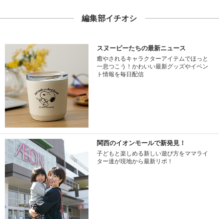
編集部イチオシ
スヌーピーたちの最新ニュース
癒やされるキャラクターアイテムでほっと
一息つこう！かわいい最新グッズやイベン
ト情報を毎日配信
関西のイオンモールで新発見！
子どもと楽しめる新しい遊び方をママライ
ター達が現地から最新リポ！