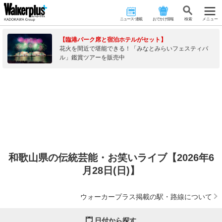
ニュース･連載
おでかけ情報
検 索
メニュー
【臨港パーク席と宿泊ホテルがセット】
花火を間近で堪能できる！「みなとみらいフェスティバ
ル」鑑賞ツアーを販売中
和歌山県の伝統芸能・お笑いライブ【2026年6
月28日(日)】
ウォーカープラス掲載の駅・路線について
日付から探す