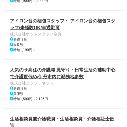
時給1,900円～2,000円
アイロン台の梱包スタッフ・ アイロン台の梱包スタ
ッフ/未経験OK/車通勤可
株式会社ホットスタッフ奈良
派遣社員
奈良県
時給1,190円～
人気のサ高住の介護職 見守り・日常生活の補助中心
で介護度低め/伊丹市内に勤務地多数
株式会社ニッソーネット
派遣社員
兵庫県
時給1,500円～2,125円
生活相談員兼介護職員・生活相談員・介護福祉士歓
迎