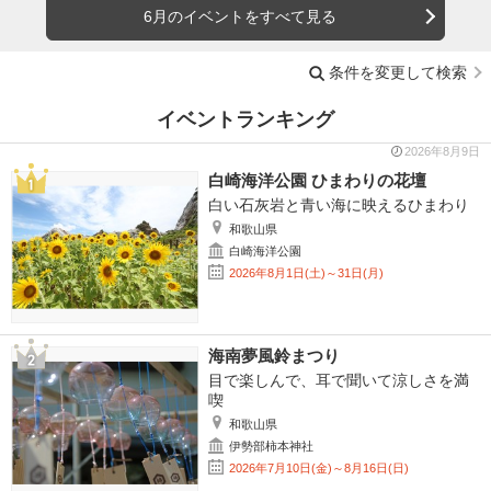
6月のイベントをすべて見る
条件を変更して検索
イベントランキング
2026年8月9日
白崎海洋公園 ひまわりの花壇
白い石灰岩と青い海に映えるひまわり
和歌山県
白崎海洋公園
2026年8月1日(土)～31日(月)
海南夢風鈴まつり
目で楽しんで、耳で聞いて涼しさを満
喫
和歌山県
伊勢部柿本神社
2026年7月10日(金)～8月16日(日)