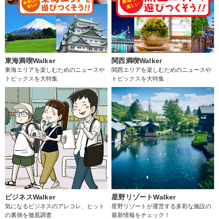
東海満喫Walker
関西満喫Walker
東海エリアを楽しむためのニュースや
関西エリアを楽しむためのニュースや
トピックスを大特集
トピックスを大特集
ビジネスWalker
星野リゾートWalker
気になるビジネスのアレコレ、ヒット
星野リゾートが運営する多彩な施設の
の裏側を徹底調査
最新情報をチェック！