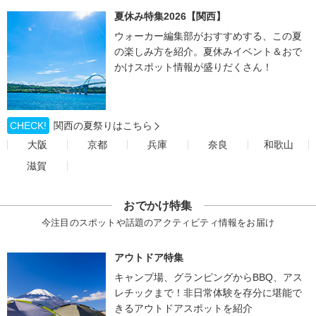
夏休み特集2026【関西】
ウォーカー編集部がおすすめする、この夏
の楽しみ方を紹介。夏休みイベント＆おで
かけスポット情報が盛りだくさん！
CHECK!
関西の夏祭りはこちら
大阪
京都
兵庫
奈良
和歌山
滋賀
おでかけ特集
今注目のスポットや話題のアクティビティ情報をお届け
アウトドア特集
キャンプ場、グランピングからBBQ、アス
レチックまで！非日常体験を存分に堪能で
きるアウトドアスポットを紹介