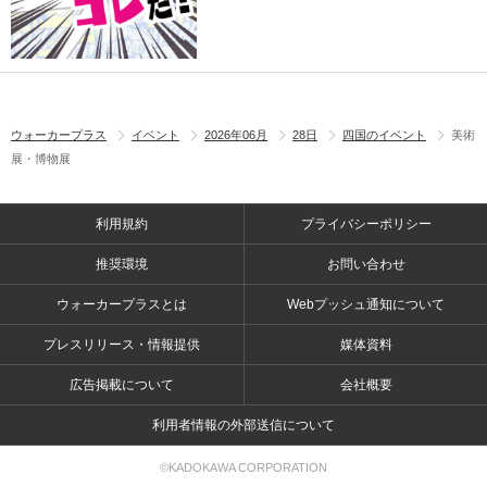
ウォーカープラス
イベント
2026年06月
28日
四国のイベント
美術
展・博物展
利用規約
プライバシーポリシー
推奨環境
お問い合わせ
ウォーカープラスとは
Webプッシュ通知について
プレスリリース・情報提供
媒体資料
広告掲載について
会社概要
利用者情報の外部送信について
©KADOKAWA CORPORATION