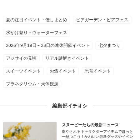
夏の注目イベント・催しまとめ
ビアガーデン・ビアフェス
水かけ祭り・ウォーターフェス
2026年9月19日～23日の連休開催イベント
七夕まつり
アジサイの見頃
リアル謎解きイベント
スイーツイベント
お酒イベント
恐竜イベント
プラネタリウム・天体観測
編集部イチオシ
スヌーピーたちの最新ニュース
癒やされるキャラクターアイテムでほっと
一息つこう！かわいい最新グッズやイベン