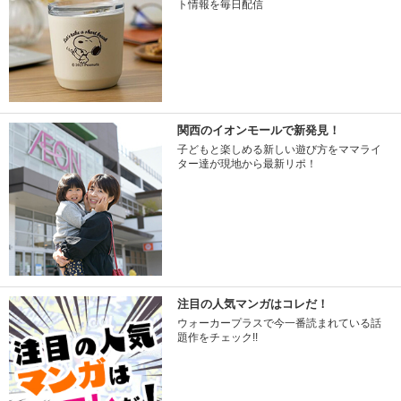
ト情報を毎日配信
関西のイオンモールで新発見！
子どもと楽しめる新しい遊び方をママライ
ター達が現地から最新リポ！
注目の人気マンガはコレだ！
ウォーカープラスで今一番読まれている話
題作をチェック!!