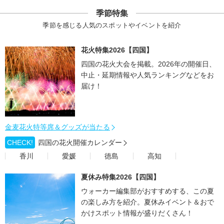
季節特集
季節を感じる人気のスポットやイベントを紹介
花火特集2026【四国】
四国の花火大会を掲載。2026年の開催日、
中止・延期情報や人気ランキングなどをお
届け！
金麦花火特等席＆グッズが当たる
CHECK!
四国の花火開催カレンダー
香川
愛媛
徳島
高知
夏休み特集2026【四国】
ウォーカー編集部がおすすめする、この夏
の楽しみ方を紹介。夏休みイベント＆おで
かけスポット情報が盛りだくさん！