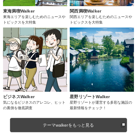
東海満喫Walker
関西満喫Walker
東海エリアを楽しむためのニュースや
関西エリアを楽しむためのニュースや
トピックスを大特集
トピックスを大特集
ビジネスWalker
星野リゾートWalker
気になるビジネスのアレコレ、ヒット
星野リゾートが運営する多彩な施設の
の裏側を徹底調査
最新情報をチェック！
テーマwalkerをもっと見る