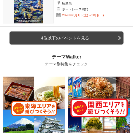
徳島県
ボートレース鳴門
2026年8月1日(土)～30日(日)
4位以下のイベントを見る
テーマWalker
テーマ別特集をチェック