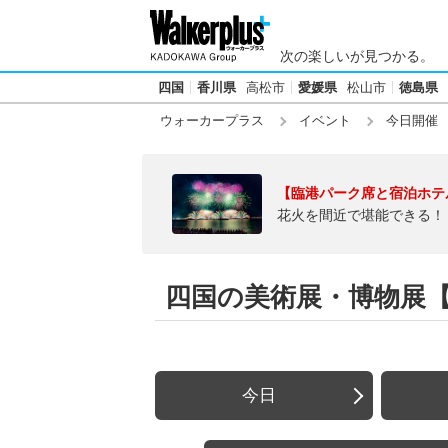
次の楽しいが見つかる。
四国
香川県
高松市
愛媛県
松山市
徳島県
ウォーカープラス
イベント
今日開催
【臨港パーク席と宿泊ホテ
花火を間近で堪能できる！
四国の美術展・博物展【今
今日