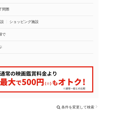
了間際
施設
ショッピング施設
婦で
ぶ
条件を変更して検索