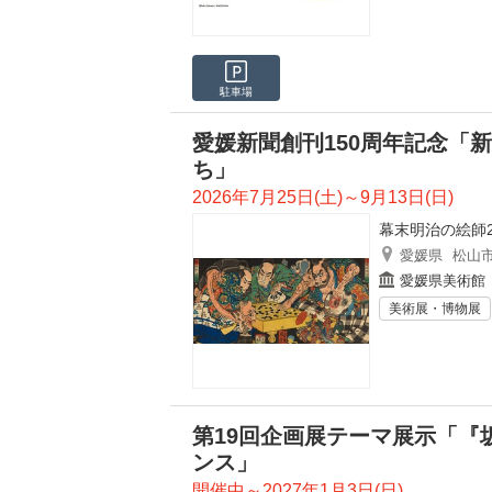
駐車場
愛媛新聞創刊150周年記念「
ち」
2026年7月25日(土)～9月13日(日)
幕末明治の絵師2
愛媛県
松山
愛媛県美術館
美術展・博物展
第19回企画展テーマ展示「『
ンス」
開催中～2027年1月3日(日)