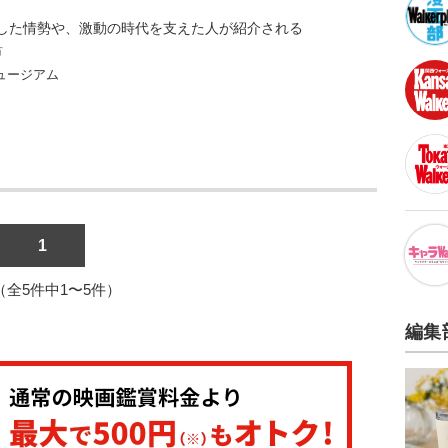
した情勢や、激動の時代を支えた人が紹介される
市
ュージアム
1
1（全5件中1〜5件）
編集