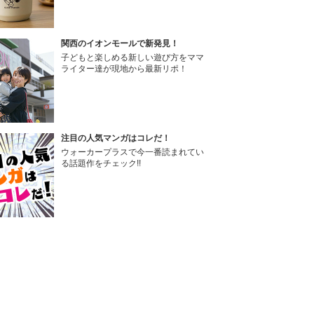
関西のイオンモールで新発見！
子どもと楽しめる新しい遊び方をママ
ライター達が現地から最新リポ！
注目の人気マンガはコレだ！
ウォーカープラスで今一番読まれてい
る話題作をチェック!!