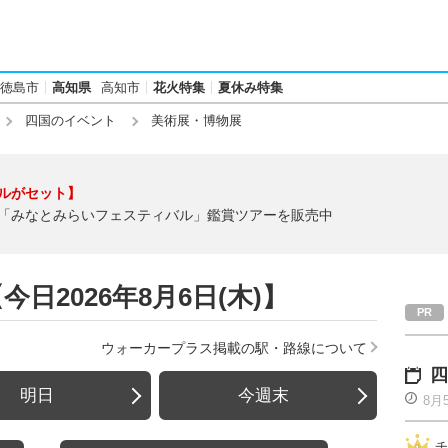
徳島市
高知県
高知市
花火特集
夏休み特集
四国のイベント
美術展・博物展
ルがセット】
「みなとみらいフェスティバル」鑑賞ツアーを販売中
日2026年8月6日(木)】
ウォーカープラス掲載の駅・路線について
四
明日
今週末
8月
チ