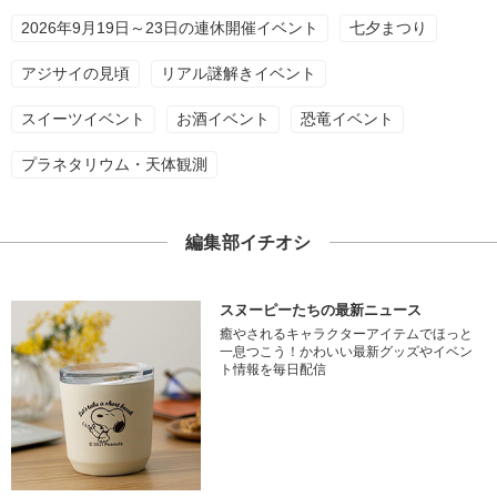
2026年9月19日～23日の連休開催イベント
七夕まつり
アジサイの見頃
リアル謎解きイベント
スイーツイベント
お酒イベント
恐竜イベント
プラネタリウム・天体観測
編集部イチオシ
スヌーピーたちの最新ニュース
癒やされるキャラクターアイテムでほっと
一息つこう！かわいい最新グッズやイベン
ト情報を毎日配信