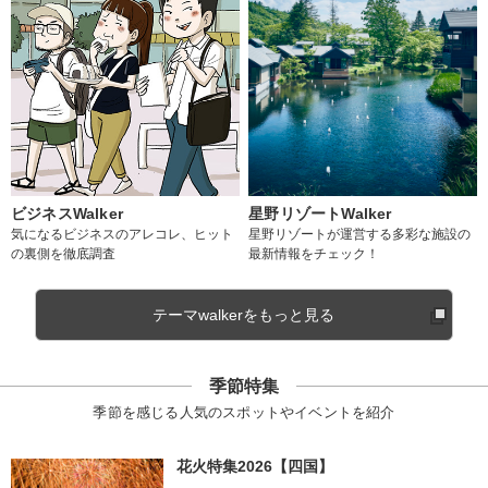
ビジネスWalker
星野リゾートWalker
気になるビジネスのアレコレ、ヒット
星野リゾートが運営する多彩な施設の
の裏側を徹底調査
最新情報をチェック！
テーマwalkerをもっと見る
季節特集
季節を感じる人気のスポットやイベントを紹介
花火特集2026【四国】