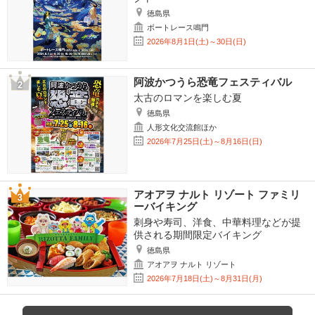
徳島県
ボートレース鳴門
2026年8月1日(土)～30日(日)
阿波かつうら恐竜フェスティバル
太古のロマンを楽しむ夏
徳島県
人形文化交流館ほか
2026年7月25日(土)～8月16日(日)
アオアヲ ナルト リゾート ファミリ
ーバイキング
刺身や寿司、洋食、中華料理などが提
供される期間限定バイキング
徳島県
アオアヲ ナルト リゾート
2026年7月18日(土)～8月31日(月)