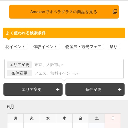
Amazonでオペラグラスの商品を見る
よく使われる検索条件
花イベント
体験イベント
物産展・観光フェア
祭り
エリア変更
東京、大阪市
など
条件変更
フェス、無料イベント
など
エリア変更
条件変更
6月
月
火
水
木
金
土
日