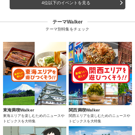
4位以下のイベントを見る
テーマWalker
テーマ別特集をチェック
東海満喫Walker
関西満喫Walker
東海エリアを楽しむためのニュースや
関西エリアを楽しむためのニュースや
トピックスを大特集
トピックスを大特集