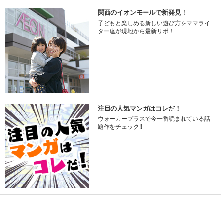
関西のイオンモールで新発見！
子どもと楽しめる新しい遊び方をママライ
ター達が現地から最新リポ！
注目の人気マンガはコレだ！
ウォーカープラスで今一番読まれている話
題作をチェック!!