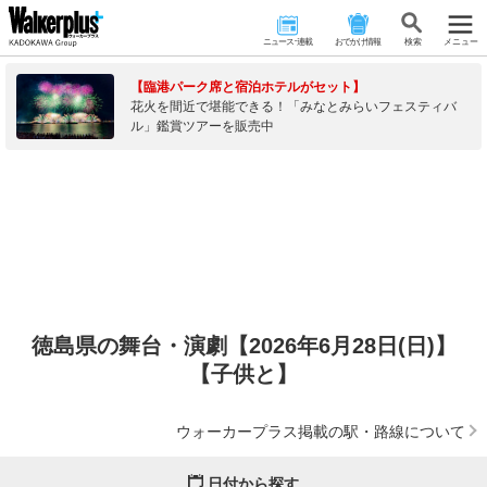
ニュース･連載
おでかけ情報
検 索
メニュー
【臨港パーク席と宿泊ホテルがセット】
花火を間近で堪能できる！「みなとみらいフェスティバ
ル」鑑賞ツアーを販売中
徳島県の舞台・演劇【2026年6月28日(日)】
【子供と】
ウォーカープラス掲載の駅・路線について
日付から探す