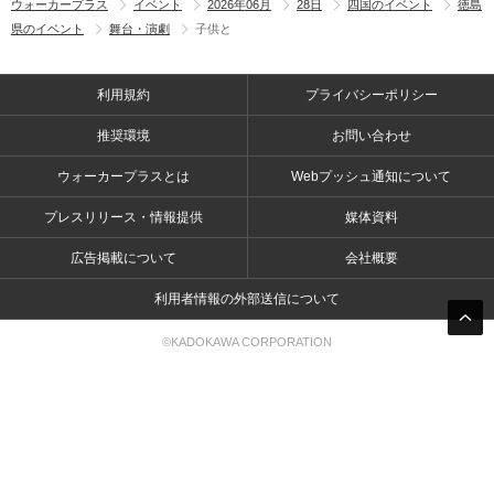
ウォーカープラス
イベント
2026年06月
28日
四国のイベント
徳島
県のイベント
舞台・演劇
子供と
利用規約
プライバシーポリシー
推奨環境
お問い合わせ
ウォーカープラスとは
Webプッシュ通知について
プレスリリース・情報提供
媒体資料
広告掲載について
会社概要
利用者情報の外部送信について
©KADOKAWA CORPORATION