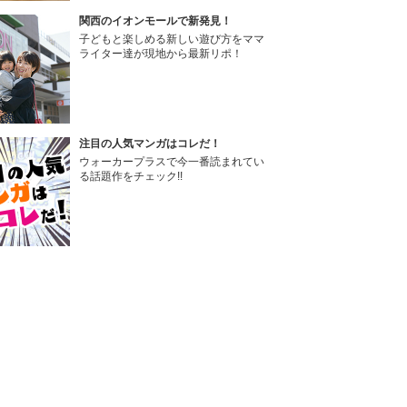
関西のイオンモールで新発見！
子どもと楽しめる新しい遊び方をママ
ライター達が現地から最新リポ！
注目の人気マンガはコレだ！
ウォーカープラスで今一番読まれてい
る話題作をチェック!!