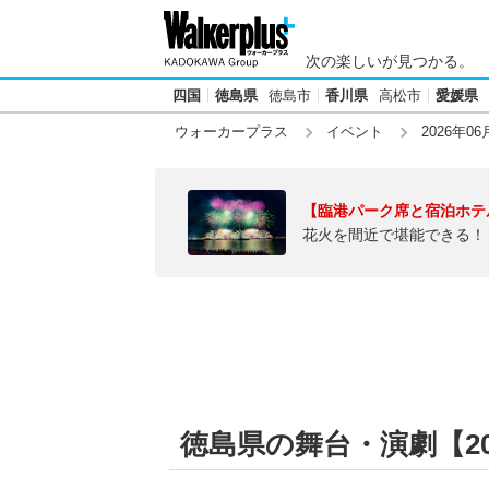
次の楽しいが見つかる。
四国
徳島県
徳島市
香川県
高松市
愛媛県
ウォーカープラス
イベント
2026年06
【臨港パーク席と宿泊ホテ
花火を間近で堪能できる！
徳島県の舞台・演劇【20