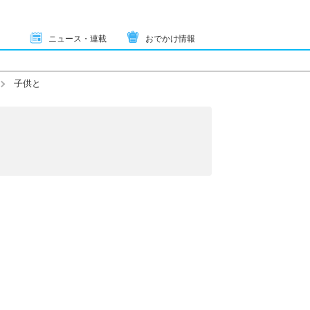
ニュース・連載
おでかけ情報
子供と