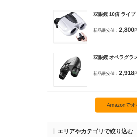
双眼鏡 10倍 ライ
2,800
新品最安値：
双眼鏡 オペラグラス
2,918
新品最安値：
Amazon
エリアやカテゴリで絞り込む