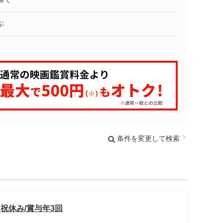
ぶ
条件を変更して検索
日祝休み/賞与年3回