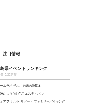
注目情報
島県イベントランキング
9日 9:32更新
ームラボ 学ぶ！未来の遊園地
波かつうら恐竜フェスティバル
オアヲ ナルト リゾート ファミリーバイキング