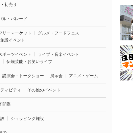
袋・初売り
バル・パレード
フリーマーケット
グルメ・フードフェス
業施設イベント
スポーツイベント
ライブ・音楽イベント
劇
伝統芸能・お笑いライブ
講演会・トークショー
展示会
アニメ・ゲーム
クティビティ
その他のイベント
了間際
施設
ショッピング施設
婦で