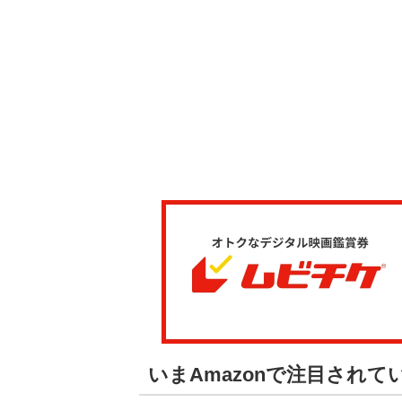
いまAmazonで注目され