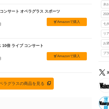
水
ブ コンサート オペラグラス スポーツ
20
Amazonで購入
七
円
リ
お
 10倍 ライブ コンサート
プ
Amazonで購入
円
でオペラグラスの商品を見る