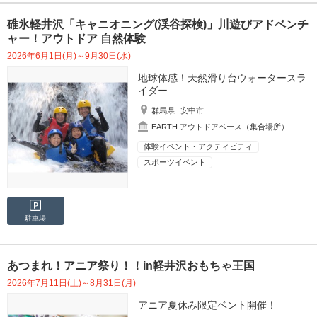
碓氷軽井沢「キャニオニング(渓谷探検)」川遊びアドベンチ
ャー！アウトドア 自然体験
2026年6月1日(月)～9月30日(水)
地球体感！天然滑り台ウォータースラ
イダー
群馬県
安中市
EARTH アウトドアベース（集合場所）
体験イベント・アクティビティ
スポーツイベント
駐車場
あつまれ！アニア祭り！！in軽井沢おもちゃ王国
2026年7月11日(土)～8月31日(月)
アニア夏休み限定ベント開催！