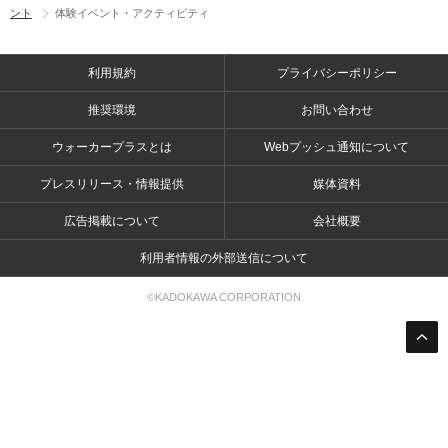
ント
体験イベント・アクティビティ
利用規約
プライバシーポリシー
推奨環境
お問い合わせ
ウォーカープラスとは
Webプッシュ通知について
プレスリリース・情報提供
媒体資料
広告掲載について
会社概要
利用者情報の外部送信について
©KADOKAWA CORPORATION