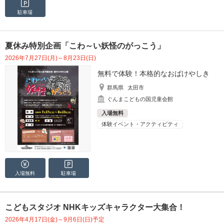
駐車場
夏休み特別企画「こわ～い妖怪のがっこう」
2026年7月27日(月)～8月23日(日)
無料で体験！本格的なおばけやしき
群馬県
太田市
ぐんまこどもの国児童会館
入場無料
体験イベント・アクティビティ
入場無料
駐車場
こどもスタジオ NHKキッズキャラクター大集合！
2026年4月17日(金)～9月6日(日)予定