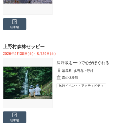
駐車場
上野村森林セラピー
2026年5月30日(土)～8月29日(土)
深呼吸を一つで心がほぐれる
群馬県
多野郡上野村
森の体験館
体験イベント・アクティビティ
駐車場