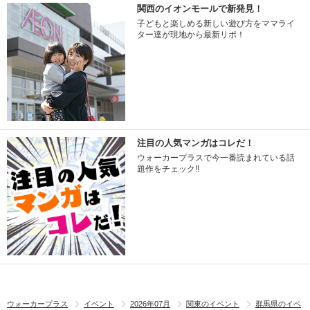
関西のイオンモールで新発見！
子どもと楽しめる新しい遊び方をママライ
ター達が現地から最新リポ！
注目の人気マンガはコレだ！
ウォーカープラスで今一番読まれている話
題作をチェック!!
ウォーカープラス
イベント
2026年07月
関東のイベント
群馬県のイベ