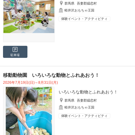
群馬県
吾妻郡嬬恋村
軽井沢おもちゃ王国
体験イベント・アクティビティ
駐車場
移動動物園 いろいろな動物とふれあおう！
2026年7月19日(日)～8月31日(月)
いろいろな動物とふれあおう！
群馬県
吾妻郡嬬恋村
軽井沢おもちゃ王国
体験イベント・アクティビティ