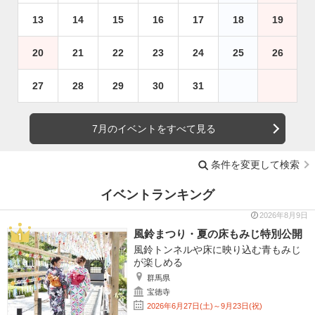
13
14
15
16
17
18
19
20
21
22
23
24
25
26
27
28
29
30
31
7月のイベントをすべて見る
条件を変更して検索
イベントランキング
2026年8月9日
風鈴まつり・夏の床もみじ特別公開
風鈴トンネルや床に映り込む青もみじ
が楽しめる
群馬県
宝徳寺
2026年6月27日(土)～9月23日(祝)