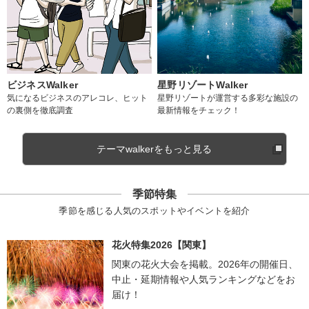
ビジネスWalker
星野リゾートWalker
気になるビジネスのアレコレ、ヒット
星野リゾートが運営する多彩な施設の
の裏側を徹底調査
最新情報をチェック！
テーマwalkerをもっと見る
季節特集
季節を感じる人気のスポットやイベントを紹介
花火特集2026【関東】
関東の花火大会を掲載。2026年の開催日、
中止・延期情報や人気ランキングなどをお
届け！