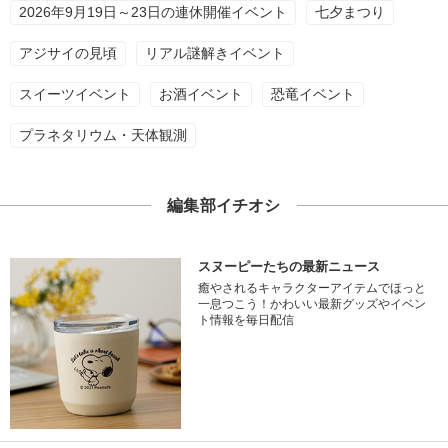
2026年9月19日～23日の連休開催イベント
七夕まつり
アジサイの見頃
リアル謎解きイベント
スイーツイベント
お酒イベント
恐竜イベント
プラネタリウム・天体観測
編集部イチオシ
スヌーピーたちの最新ニュース
癒やされるキャラクターアイテムでほっと
一息つこう！かわいい最新グッズやイベン
ト情報を毎日配信