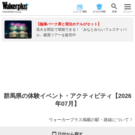
ニュース･連載
おでかけ情報
検 索
メニュー
【臨港パーク席と宿泊ホテルがセット】
花火を間近で堪能できる！「みなとみらいフェスティバ
ル」鑑賞ツアーを販売中
群馬県の体験イベント・アクティビティ【2026
年07月】
ウォーカープラス掲載の駅・路線について
日付から探す