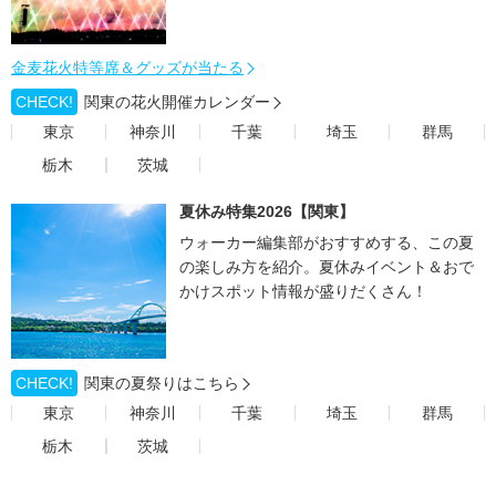
金麦花火特等席＆グッズが当たる
CHECK!
関東の花火開催カレンダー
東京
神奈川
千葉
埼玉
群馬
栃木
茨城
夏休み特集2026【関東】
ウォーカー編集部がおすすめする、この夏
の楽しみ方を紹介。夏休みイベント＆おで
かけスポット情報が盛りだくさん！
CHECK!
関東の夏祭りはこちら
東京
神奈川
千葉
埼玉
群馬
栃木
茨城