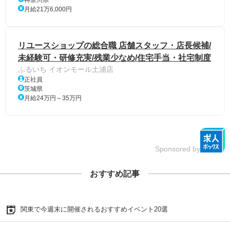
月給21万6,000円
リユースショップの総合職 店舗スタッフ・店長候補/
未経験可・研修充実/残業少なめ/住宅手当・社宅制度
ふるいち イオンモール土浦店
正社員
茨城県
月給24万円～35万円
Sponsored by
おすすめ記事
関東で今週末に開催されるおすすめイベント20選