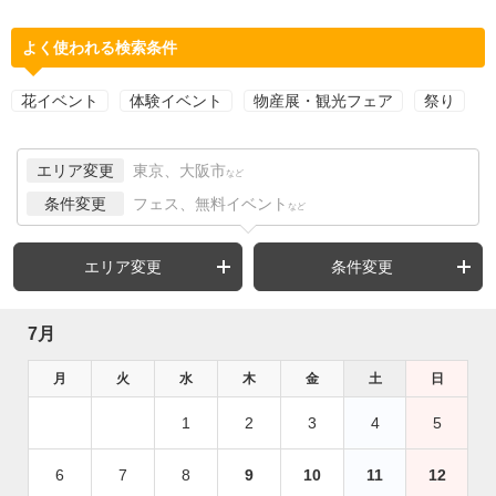
よく使われる検索条件
花イベント
体験イベント
物産展・観光フェア
祭り
エリア変更
東京、大阪市
など
条件変更
フェス、無料イベント
など
エリア変更
条件変更
7月
月
火
水
木
金
土
日
1
2
3
4
5
6
7
8
9
10
11
12