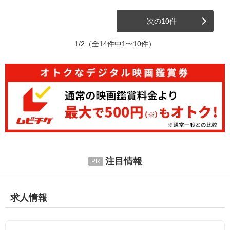
次の10件
1/2
（全14件中1〜10件）
注目情報
求人情報